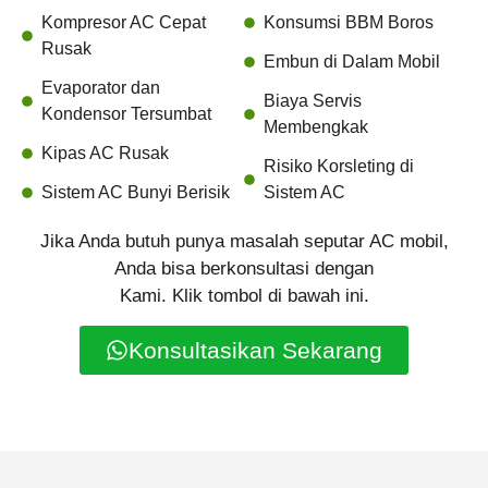
Kompresor AC Cepat
Konsumsi BBM Boros
Rusak
Embun di Dalam Mobil
Evaporator dan
Biaya Servis
Kondensor Tersumbat
Membengkak
Kipas AC Rusak
Risiko Korsleting di
Sistem AC Bunyi Berisik
Sistem AC
Jika Anda butuh punya masalah seputar AC mobil,
Anda bisa berkonsultasi dengan
Kami. Klik tombol di bawah ini.
Konsultasikan Sekarang