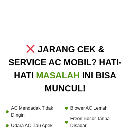
JARANG CEK &
SERVICE AC MOBIL? HATI-
HATI
MASALAH
INI BISA
MUNCUL!
AC Mendadak Tidak
Blower AC Lemah
Dingin
Freon Bocor Tanpa
Udara AC Bau Apek
Disadari