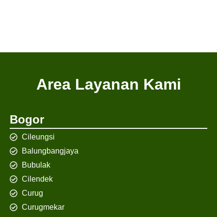
Area Layanan Kami
Bogor
Cileungsi
Balungbangjaya
Bubulak
Cilendek
Curug
Curugmekar