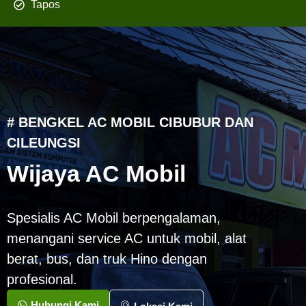
Tapos
# BENGKEL AC MOBIL CIBUBUR DAN
CILEUNGSI
Wijaya AC Mobil
Spesialis AC Mobil berpengalaman,
menangani service AC untuk mobil, alat
berat, bus, dan truk Hino dengan
profesional.
Hubungi Kami