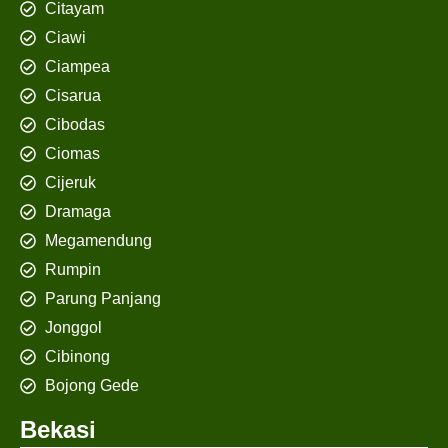
Citayam
Ciawi
Ciampea
Cisarua
Cibodas
Ciomas
Cijeruk
Dramaga
Megamendung
Rumpin
Parung Panjang
Jonggol
Cibinong
Bojong Gede
Bekasi