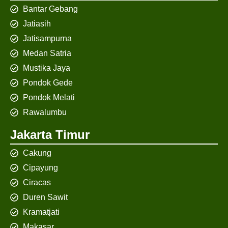
Bantar Gebang
Jatiasih
Jatisampurna
Medan Satria
Mustika Jaya
Pondok Gede
Pondok Melati
Rawalumbu
Jakarta Timur
Cakung
Cipayung
Ciracas
Duren Sawit
Kramatjati
Makasar