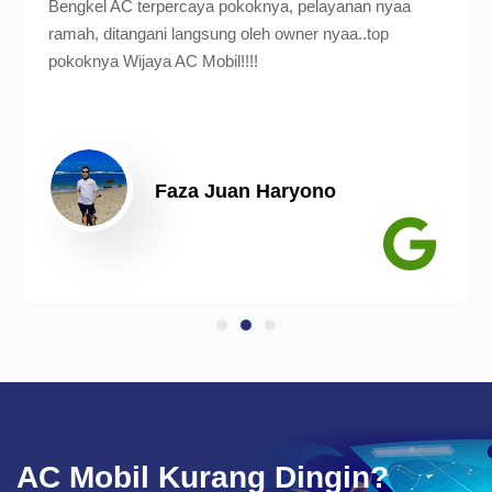
Bengkel AC terpercaya pokoknya, pelayanan nyaa
ramah, ditangani langsung oleh owner nyaa..top
pokoknya Wijaya AC Mobil!!!!
Faza Juan Haryono
AC Mobil Kurang Dingin?