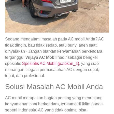
Sedang mengalami masalah pada AC mobil Anda? AC
tidak dingin, bau tidak sedap, atau bunyi aneh saat
dinyalakan? Jangan biarkan kenyamanan berkendara
terganggu!
Wijaya AC Mobil
hadir sebagai bengkel
spesialis
Spesialis AC Mobil {patokan_1
}
, yang siap
menangani segala permasalahan AC dengan cepat,
tepat, dan profesional.
Solusi Masalah AC Mobil Anda
AC mobil merupakan bagian penting yang menunjang
kenyamanan saat berkendara, terutama di iklim panas
seperti Indonesia. AC yang tidak optimal bisa