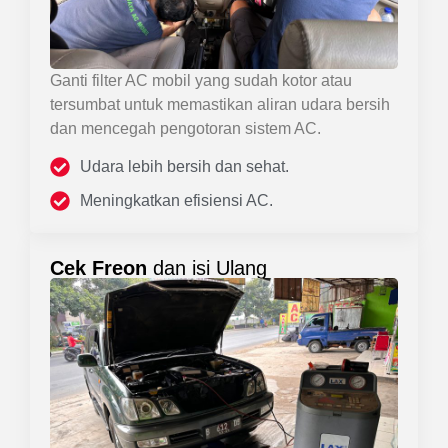
Ganti filter AC mobil yang sudah kotor atau
tersumbat untuk memastikan aliran udara bersih
dan mencegah pengotoran sistem AC.
Udara lebih bersih dan sehat.
Meningkatkan efisiensi AC.
Cek Freon
dan isi Ulang