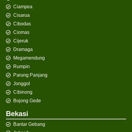
Ciampea
Cisarua
Cibodas
Ciomas
Cijeruk
Dramaga
Megamendung
Rumpin
Parung Panjang
Jonggol
Cibinong
Bojong Gede
Bekasi
Bantar Gebang