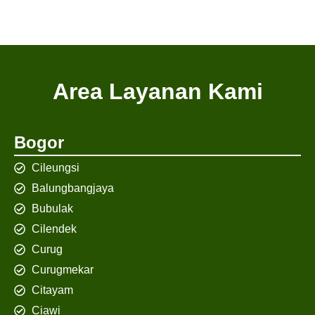
Area Layanan Kami
Bogor
Cileungsi
Balungbangjaya
Bubulak
Cilendek
Curug
Curugmekar
Citayam
Ciawi