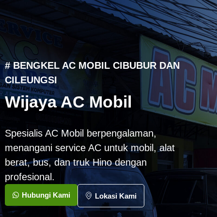
# BENGKEL AC MOBIL CIBUBUR DAN
CILEUNGSI
Wijaya AC Mobil
Spesialis AC Mobil berpengalaman,
menangani service AC untuk mobil, alat
berat, bus, dan truk Hino dengan
profesional.
Hubungi Kami
Lokasi Kami