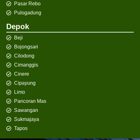
Pasar Rebo
Pulogadung
Depok
Beji
Bojongsari
Cilodong
Cimanggis
Cinere
Cipayung
Limo
Pancoran Mas
Sawangan
Sukmajaya
Tapos