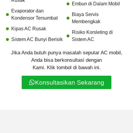
Rusak
Embun di Dalam Mobil
Evaporator dan
Biaya Servis
Kondensor Tersumbat
Membengkak
Kipas AC Rusak
Risiko Korsleting di
Sistem AC Bunyi Berisik
Sistem AC
Jika Anda butuh punya masalah seputar AC mobil,
Anda bisa berkonsultasi dengan
Kami. Klik tombol di bawah ini.
Konsultasikan Sekarang