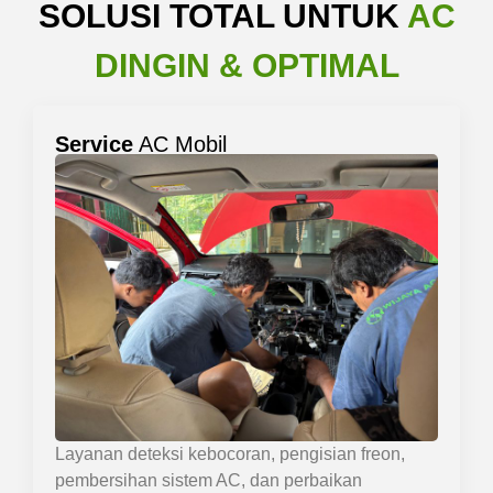
SOLUSI TOTAL UNTUK
AC
DINGIN & OPTIMAL
Service
AC Mobil
Layanan deteksi kebocoran, pengisian freon,
pembersihan sistem AC, dan perbaikan