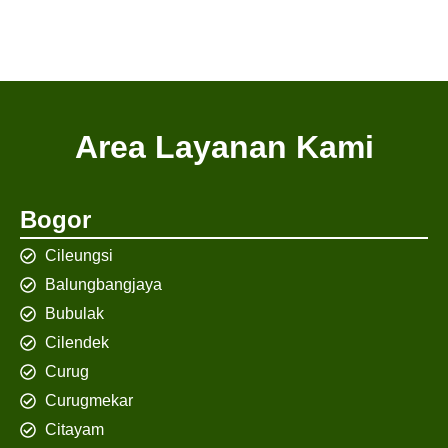
Area Layanan Kami
Bogor
Cileungsi
Balungbangjaya
Bubulak
Cilendek
Curug
Curugmekar
Citayam