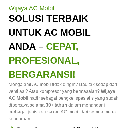
Wijaya AC Mobil
SOLUSI TERBAIK
UNTUK AC MOBIL
ANDA –
CEPAT,
PROFESIONAL,
BERGARANSI!
Mengalami AC mobil tidak dingin? Bau tak sedap dari
ventilasi? Atau kompresor yang bermasalah?
Wijaya
AC Mobil
hadir sebagai bengkel spesialis yang sudah
dipercaya selama
30+ tahun
dalam menangani
berbagai jenis kerusakan AC mobil dari semua merek
kendaraan.