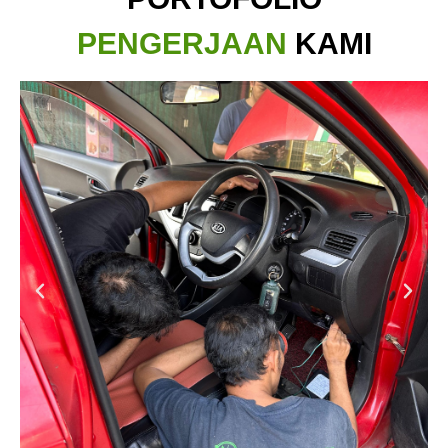
PENGERJAAN
KAMI