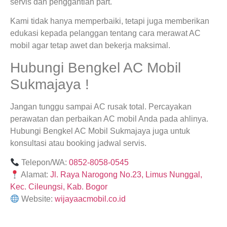
servis dan penggantian part.
Kami tidak hanya memperbaiki, tetapi juga memberikan
edukasi kepada pelanggan tentang cara merawat AC
mobil agar tetap awet dan bekerja maksimal.
Hubungi Bengkel AC Mobil
Sukmajaya !
Jangan tunggu sampai AC rusak total. Percayakan
perawatan dan perbaikan AC mobil Anda pada ahlinya.
Hubungi Bengkel AC Mobil Sukmajaya juga untuk
konsultasi atau booking jadwal servis.
Telepon/WA:
0852-8058-0545
Alamat:
Jl. Raya Narogong No.23, Limus Nunggal,
Kec. Cileungsi, Kab. Bogor
Website:
wijayaacmobil.co.id