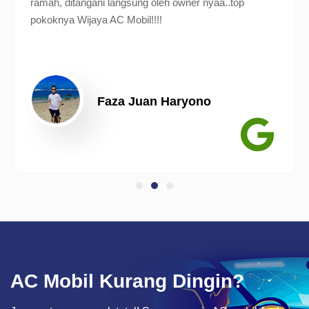
ramah, ditangani langsung oleh owner nyaa..top
pokoknya Wijaya AC Mobil!!!!
Faza Juan Haryono
AC Mobil Kurang Dingin?