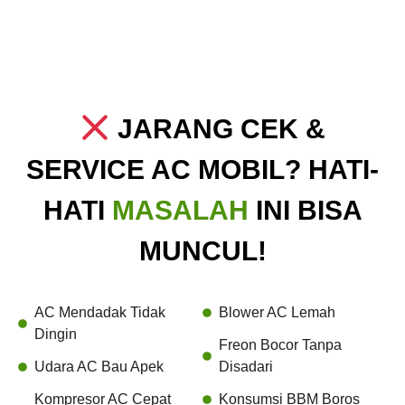
JARANG CEK &
SERVICE AC MOBIL? HATI-
HATI
MASALAH
INI BISA
MUNCUL!
AC Mendadak Tidak
Blower AC Lemah
Dingin
Freon Bocor Tanpa
Udara AC Bau Apek
Disadari
Kompresor AC Cepat
Konsumsi BBM Boros