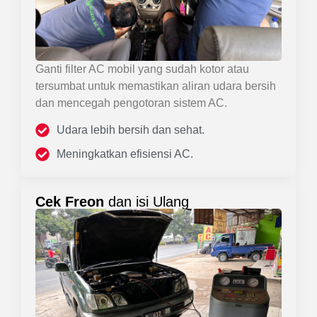
Ganti filter AC mobil yang sudah kotor atau
tersumbat untuk memastikan aliran udara bersih
dan mencegah pengotoran sistem AC.
Udara lebih bersih dan sehat.
Meningkatkan efisiensi AC.
Cek Freon
dan isi Ulang