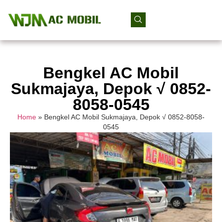
Bengkel AC Mobil
Sukmajaya, Depok √ 0852-
8058-0545
Home
»
Bengkel AC Mobil Sukmajaya, Depok √ 0852-8058-
0545