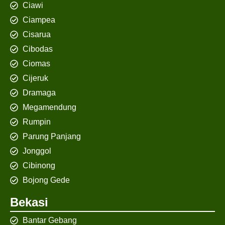
Ciawi
Ciampea
Cisarua
Cibodas
Ciomas
Cijeruk
Dramaga
Megamendung
Rumpin
Parung Panjang
Jonggol
Cibinong
Bojong Gede
Bekasi
Bantar Gebang