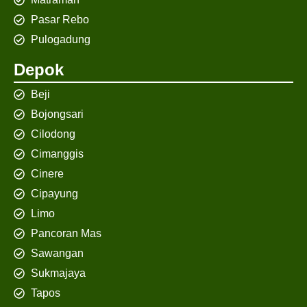
Pasar Rebo
Pulogadung
Depok
Beji
Bojongsari
Cilodong
Cimanggis
Cinere
Cipayung
Limo
Pancoran Mas
Sawangan
Sukmajaya
Tapos