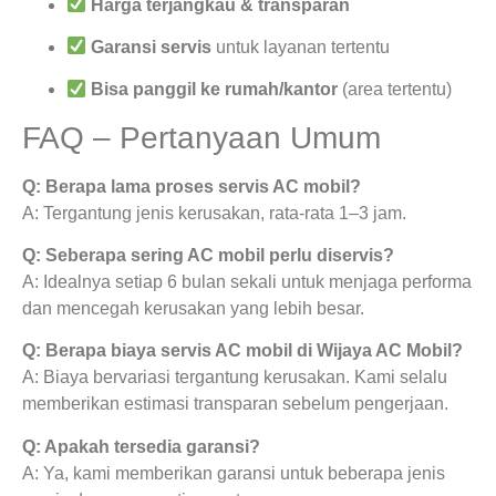
Harga terjangkau & transparan
Garansi servis
untuk layanan tertentu
Bisa panggil ke rumah/kantor
(area tertentu)
FAQ – Pertanyaan Umum
Q: Berapa lama proses servis AC mobil?
A: Tergantung jenis kerusakan, rata-rata 1–3 jam.
Q: Seberapa sering AC mobil perlu diservis?
A: Idealnya setiap 6 bulan sekali untuk menjaga performa
dan mencegah kerusakan yang lebih besar.
Q: Berapa biaya servis AC mobil di Wijaya AC Mobil?
A: Biaya bervariasi tergantung kerusakan. Kami selalu
memberikan estimasi transparan sebelum pengerjaan.
Q: Apakah tersedia garansi?
A: Ya, kami memberikan garansi untuk beberapa jenis