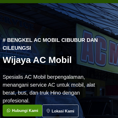
# BENGKEL AC MOBIL CIBUBUR DAN
CILEUNGSI
Wijaya AC Mobil
Spesialis AC Mobil berpengalaman,
menangani service AC untuk mobil, alat
berat, bus, dan truk Hino dengan
profesional.
Hubungi Kami
Lokasi Kami