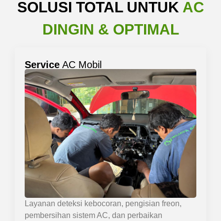
SOLUSI TOTAL UNTUK
AC
DINGIN & OPTIMAL
Service
AC Mobil
Layanan deteksi kebocoran, pengisian freon,
pembersihan sistem AC, dan perbaikan