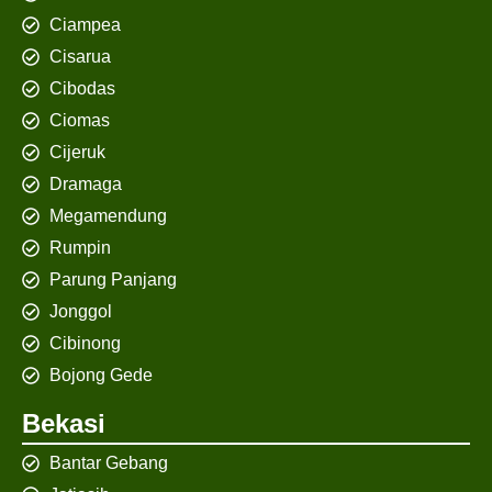
Ciampea
Cisarua
Cibodas
Ciomas
Cijeruk
Dramaga
Megamendung
Rumpin
Parung Panjang
Jonggol
Cibinong
Bojong Gede
Bekasi
Bantar Gebang