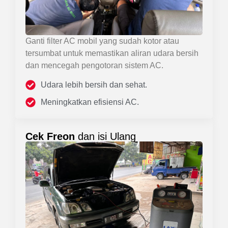
Ganti filter AC mobil yang sudah kotor atau
tersumbat untuk memastikan aliran udara bersih
dan mencegah pengotoran sistem AC.
Udara lebih bersih dan sehat.
Meningkatkan efisiensi AC.
Cek Freon
dan isi Ulang