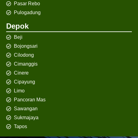
Pasar Rebo
Pulogadung
Depok
Beji
Bojongsari
Cilodong
Cimanggis
Cinere
Cipayung
Limo
Pancoran Mas
Sawangan
Sukmajaya
Tapos