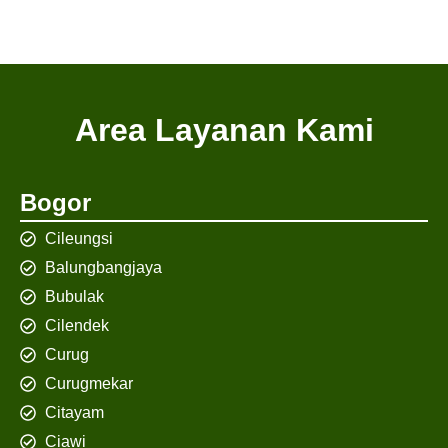
Area Layanan Kami
Bogor
Cileungsi
Balungbangjaya
Bubulak
Cilendek
Curug
Curugmekar
Citayam
Ciawi