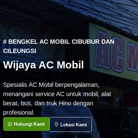
# BENGKEL AC MOBIL CIBUBUR DAN
CILEUNGSI
Wijaya AC Mobil
Spesialis AC Mobil berpengalaman,
menangani service AC untuk mobil, alat
berat, bus, dan truk Hino dengan
profesional.
Hubungi Kami
Lokasi Kami