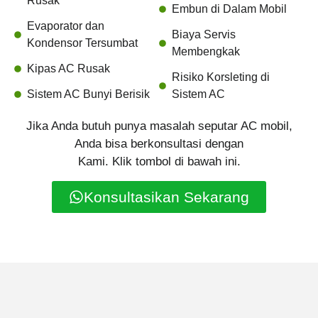
Rusak
Embun di Dalam Mobil
Evaporator dan
Biaya Servis
Kondensor Tersumbat
Membengkak
Kipas AC Rusak
Risiko Korsleting di
Sistem AC Bunyi Berisik
Sistem AC
Jika Anda butuh punya masalah seputar AC mobil,
Anda bisa berkonsultasi dengan
Kami. Klik tombol di bawah ini.
Konsultasikan Sekarang