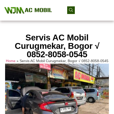
Servis AC Mobil
Curugmekar, Bogor √
0852-8058-0545
Home
»
Servis AC Mobil Curugmekar, Bogor √ 0852-8058-0545