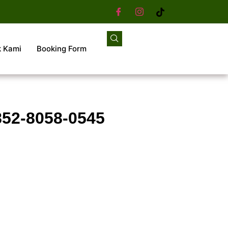
k Kami
Booking Form
852-8058-0545