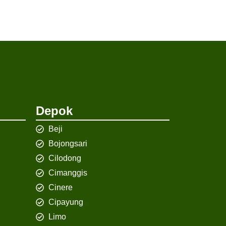
Depok
Beji
Bojongsari
Cilodong
Cimanggis
Cinere
Cipayung
Limo