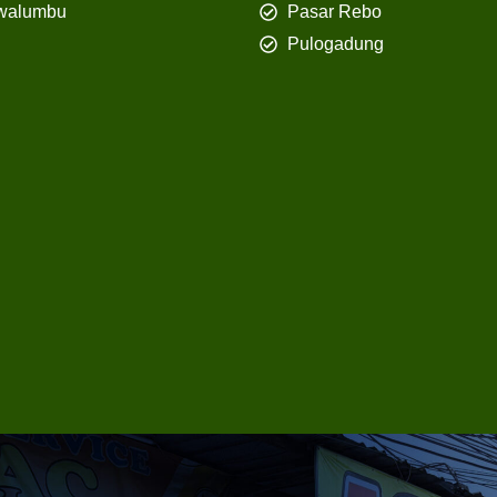
walumbu
Pasar Rebo
Pulogadung