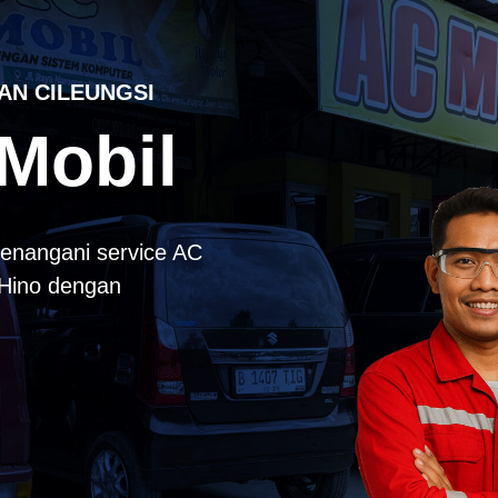
AN CILEUNGSI
Mobil
enangani service AC
k Hino dengan