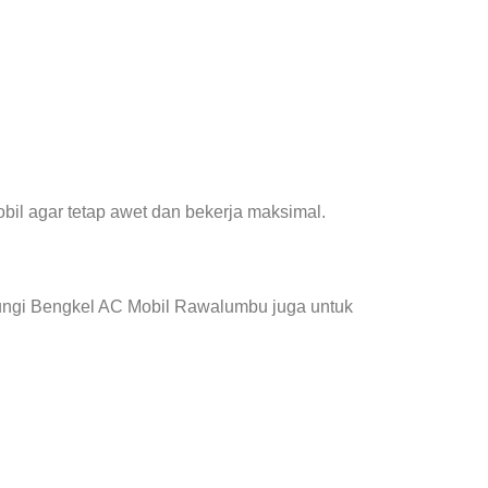
il agar tetap awet dan bekerja maksimal.
bungi Bengkel AC Mobil Rawalumbu juga untuk