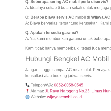
Q: Seberapa sering AC mobil perlu diservis?
A: Idealnya setiap 6 bulan sekali untuk menjag
Q: Berapa biaya servis AC mobil di Wijaya AC
A: Biaya bervariasi tergantung kerusakan. Kami
Q: Apakah tersedia garansi?
A: Ya, kami memberikan garansi untuk beberapa j
Kami tidak hanya memperbaiki, tetapi juga mem
Hubungi Bengkel AC Mobil
Jangan tunggu sampai AC rusak total. Percaya
konsultasi atau booking jadwal servis.
Telepon/WA:
0852-8058-0545
Alamat:
Jl. Raya Narogong No.23, Limus Nung
Website:
wijayaacmobil.co.id