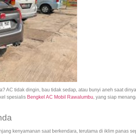
 AC tidak dingin, bau tidak sedap, atau bunyi aneh saat din
el spesialis
Bengkel AC Mobil Rawalumbu
, yang siap menang
nda
ng kenyamanan saat berkendara, terutama di iklim panas seper