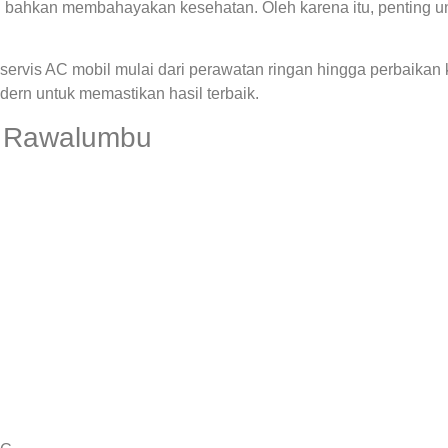
 bahkan membahayakan kesehatan. Oleh karena itu, penting u
ervis AC mobil mulai dari perawatan ringan hingga perbaikan
rn untuk memastikan hasil terbaik.
l Rawalumbu