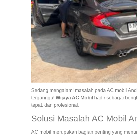
Sedang mengalami masalah pada AC mobil Anda?
terganggu!
Wijaya AC Mobil
hadir sebagai bengk
tepat, dan profesional.
Solusi Masalah AC Mobil A
AC mobil merupakan bagian penting yang menunja