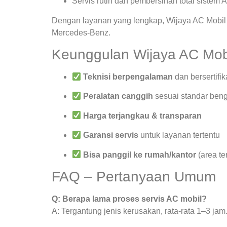
Servis rutin dan pembersihan total sistem 
Dengan layanan yang lengkap, Wijaya AC Mobil 
Mercedes-Benz.
Keunggulan Wijaya AC Mob
Teknisi berpengalaman
dan bersertifik
Peralatan canggih
sesuai standar beng
Harga terjangkau & transparan
Garansi servis
untuk layanan tertentu
Bisa panggil ke rumah/kantor
(area te
FAQ – Pertanyaan Umum
Q: Berapa lama proses servis AC mobil?
A: Tergantung jenis kerusakan, rata-rata 1–3 jam