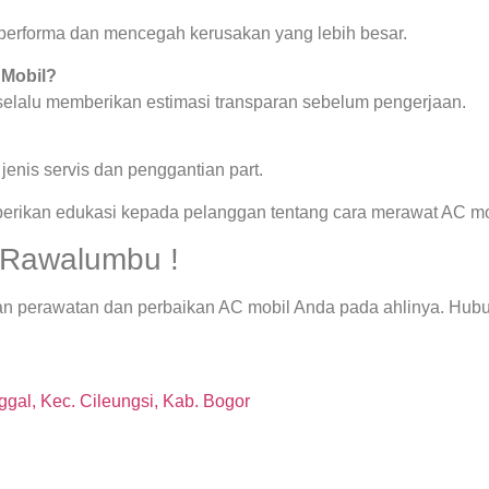
a performa dan mencegah kerusakan yang lebih besar.
 Mobil?
 selalu memberikan estimasi transparan sebelum pengerjaan.
enis servis dan penggantian part.
berikan edukasi kepada pelanggan tentang cara merawat AC mob
 Rawalumbu !
kan perawatan dan perbaikan AC mobil Anda pada ahlinya. Hu
gal, Kec. Cileungsi, Kab. Bogor