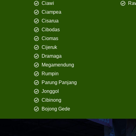
Ciawi
Ra
Ciampea
Cisarua
Cibodas
Ciomas
Cijeruk
Dramaga
Megamendung
Rumpin
Parung Panjang
Jonggol
Cibinong
Bojong Gede