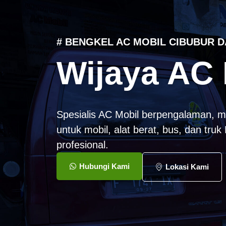
# BENGKEL AC MOBIL CIBUBUR D
Wijaya AC 
Spesialis AC Mobil berpengalaman, m
untuk mobil, alat berat, bus, dan tru
profesional.
Hubungi Kami
Lokasi Kami