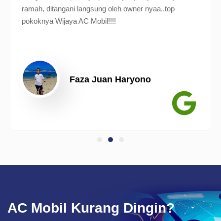
ramah, ditangani langsung oleh owner nyaa..top
pokoknya Wijaya AC Mobil!!!!
Faza Juan Haryono
AC Mobil Kurang Dingin?