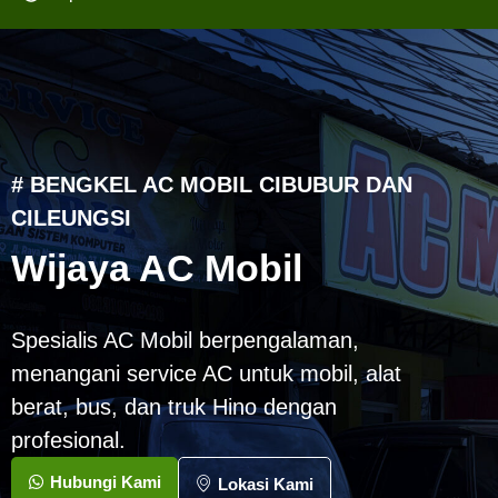
# BENGKEL AC MOBIL CIBUBUR DAN
CILEUNGSI
Wijaya AC Mobil
Spesialis AC Mobil berpengalaman,
menangani service AC untuk mobil, alat
berat, bus, dan truk Hino dengan
profesional.
Hubungi Kami
Lokasi Kami