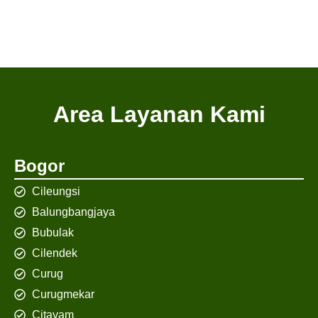
Area Layanan Kami
Bogor
Cileungsi
Balungbangjaya
Bubulak
Cilendek
Curug
Curugmekar
Citayam