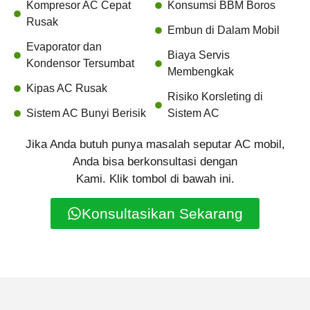
Kompresor AC Cepat
Konsumsi BBM Boros
Rusak
Embun di Dalam Mobil
Evaporator dan
Biaya Servis
Kondensor Tersumbat
Membengkak
Kipas AC Rusak
Risiko Korsleting di
Sistem AC Bunyi Berisik
Sistem AC
Jika Anda butuh punya masalah seputar AC mobil,
Anda bisa berkonsultasi dengan
Kami. Klik tombol di bawah ini.
Konsultasikan Sekarang