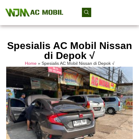
Spesialis AC Mobil Nissan
di Depok √
Home
»
Spesialis AC Mobil Nissan di Depok √