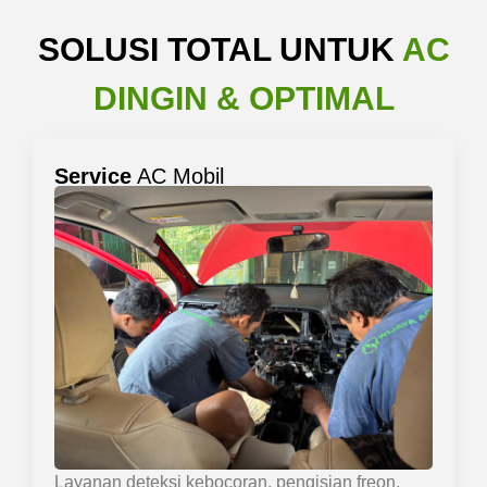
SOLUSI TOTAL UNTUK
AC
DINGIN & OPTIMAL
Service
AC Mobil
Layanan deteksi kebocoran, pengisian freon,