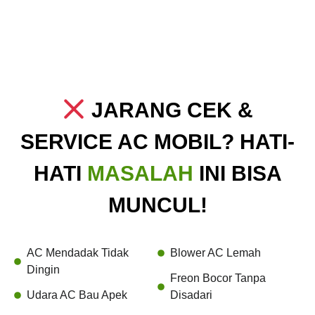
JARANG CEK &
SERVICE AC MOBIL? HATI-
HATI
MASALAH
INI BISA
MUNCUL!
AC Mendadak Tidak
Blower AC Lemah
Dingin
Freon Bocor Tanpa
Udara AC Bau Apek
Disadari