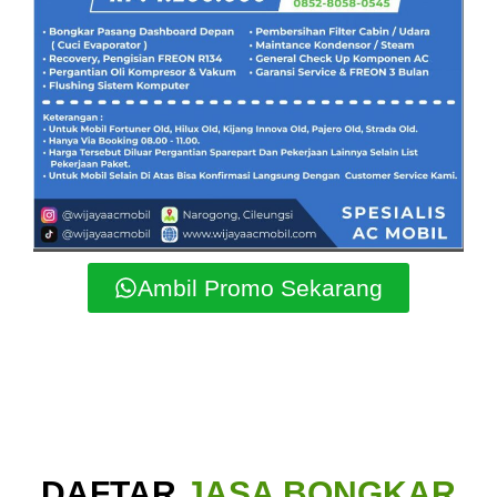
Ambil Promo Sekarang
DAFTAR
JASA BONGKAR