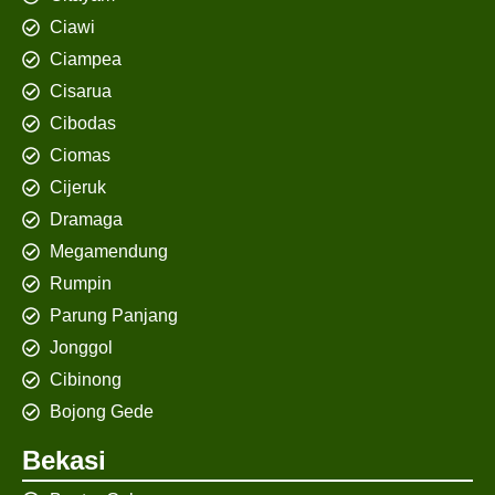
Ciawi
Ciampea
Cisarua
Cibodas
Ciomas
Cijeruk
Dramaga
Megamendung
Rumpin
Parung Panjang
Jonggol
Cibinong
Bojong Gede
Bekasi