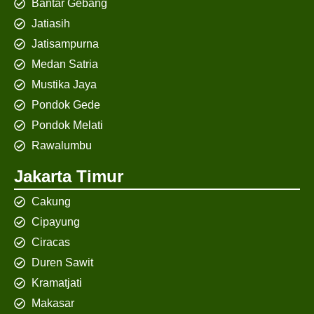
Bantar Gebang
Jatiasih
Jatisampurna
Medan Satria
Mustika Jaya
Pondok Gede
Pondok Melati
Rawalumbu
Jakarta Timur
Cakung
Cipayung
Ciracas
Duren Sawit
Kramatjati
Makasar