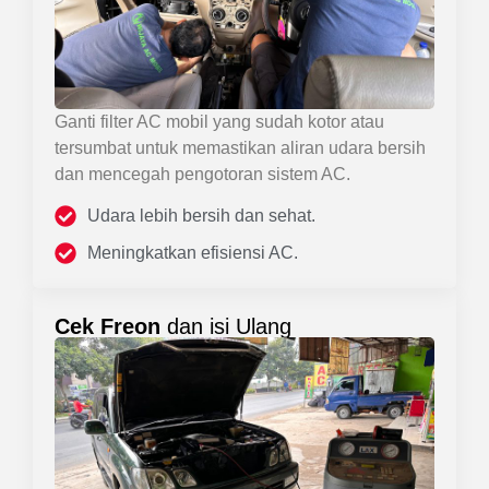
Ganti filter AC mobil yang sudah kotor atau
tersumbat untuk memastikan aliran udara bersih
dan mencegah pengotoran sistem AC.
Udara lebih bersih dan sehat.
Meningkatkan efisiensi AC.
Cek Freon
dan isi Ulang