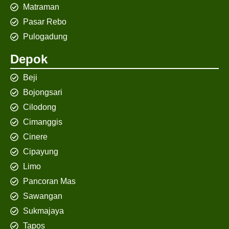
Matraman
Pasar Rebo
Pulogadung
Depok
Beji
Bojongsari
Cilodong
Cimanggis
Cinere
Cipayung
Limo
Pancoran Mas
Sawangan
Sukmajaya
Tapos