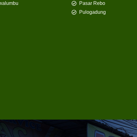
walumbu
Pasar Rebo
Pulogadung