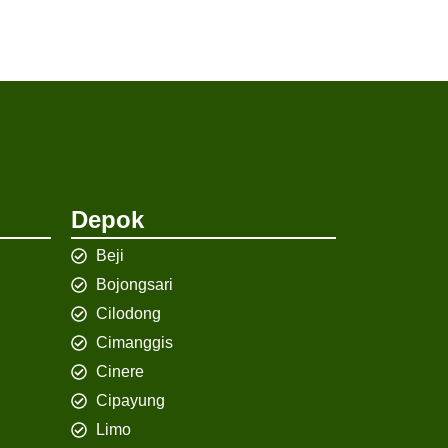
Depok
Beji
Bojongsari
Cilodong
Cimanggis
Cinere
Cipayung
Limo