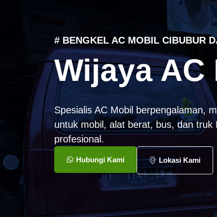
# BENGKEL AC MOBIL CIBUBUR D
Wijaya AC 
Spesialis AC Mobil berpengalaman, m
untuk mobil, alat berat, bus, dan tru
profesional.
Hubungi Kami
Lokasi Kami