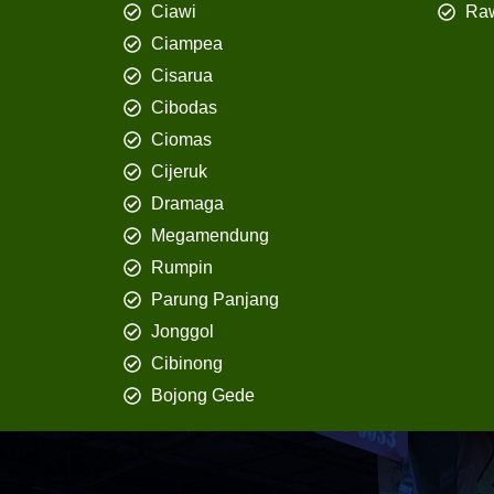
Ciawi
Ra
Ciampea
Cisarua
Cibodas
Ciomas
Cijeruk
Dramaga
Megamendung
Rumpin
Parung Panjang
Jonggol
Cibinong
Bojong Gede