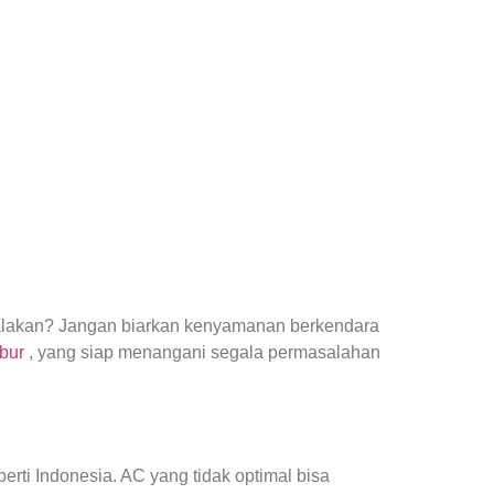
yalakan? Jangan biarkan kenyamanan berkendara
ubur
, yang siap menangani segala permasalahan
ti Indonesia. AC yang tidak optimal bisa