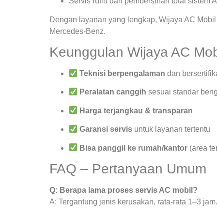
Servis rutin dan pembersihan total sistem 
Dengan layanan yang lengkap, Wijaya AC Mobil 
Mercedes-Benz.
Keunggulan Wijaya AC Mob
Teknisi berpengalaman
dan bersertifik
Peralatan canggih
sesuai standar beng
Harga terjangkau & transparan
Garansi servis
untuk layanan tertentu
Bisa panggil ke rumah/kantor
(area te
FAQ – Pertanyaan Umum
Q: Berapa lama proses servis AC mobil?
A: Tergantung jenis kerusakan, rata-rata 1–3 jam