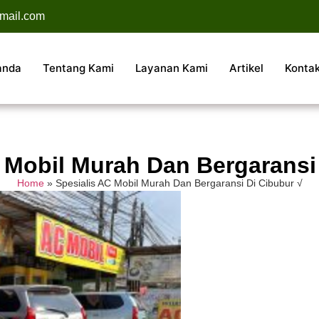
mail.com
anda
Tentang Kami
Layanan Kami
Artikel
Konta
 Mobil Murah Dan Bergaransi
Home
»
Spesialis AC Mobil Murah Dan Bergaransi Di Cibubur √