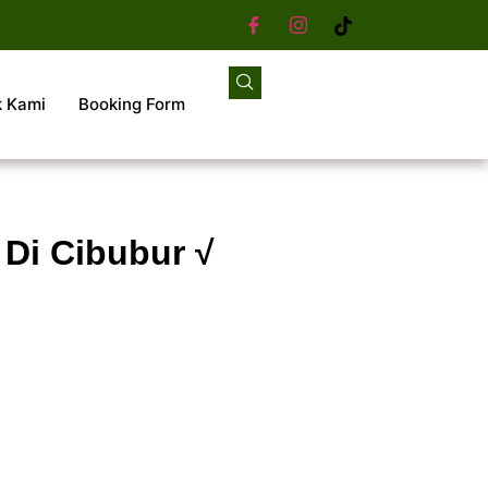
k Kami
Booking Form
 Di Cibubur √