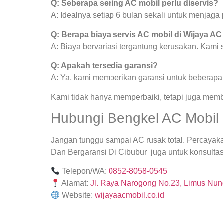
Q: Seberapa sering AC mobil perlu diservis?
A: Idealnya setiap 6 bulan sekali untuk menjag
Q: Berapa biaya servis AC mobil di Wijaya AC
A: Biaya bervariasi tergantung kerusakan. Kami
Q: Apakah tersedia garansi?
A: Ya, kami memberikan garansi untuk beberapa j
Kami tidak hanya memperbaiki, tetapi juga mem
Hubungi Bengkel AC Mobil 
Jangan tunggu sampai AC rusak total. Percayak
Dan Bergaransi Di Cibubur juga untuk konsultasi
Telepon/WA:
0852-8058-0545
Alamat:
Jl. Raya Narogong No.23, Limus Nung
Website:
wijayaacmobil.co.id