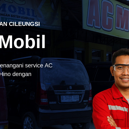
AN CILEUNGSI
Mobil
enangani service AC
k Hino dengan