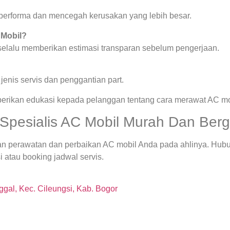
a performa dan mencegah kerusakan yang lebih besar.
 Mobil?
 selalu memberikan estimasi transparan sebelum pengerjaan.
enis servis dan penggantian part.
berikan edukasi kepada pelanggan tentang cara merawat AC mob
Spesialis AC Mobil Murah Dan Berga
an perawatan dan perbaikan AC mobil Anda pada ahlinya. Hub
 atau booking jadwal servis.
gal, Kec. Cileungsi, Kab. Bogor