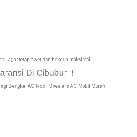
il agar tetap awet dan bekerja maksimal.
ransi Di Cibubur !
ungi Bengkel AC Mobil Spesialis AC Mobil Murah