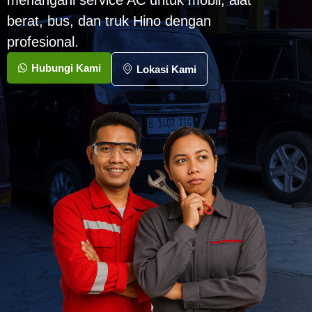
menangani service AC untuk mobil, alat
berat, bus, dan truk Hino dengan
profesional.
Hubungi Kami
Lokasi Kami