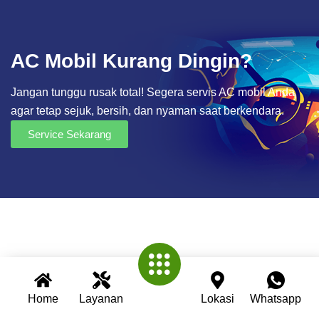
AC Mobil Kurang Dingin?
Jangan tunggu rusak total! Segera servis AC mobil Anda
agar tetap sejuk, bersih, dan nyaman saat berkendara.
Service Sekarang
Home
Layanan
Lokasi
Whatsapp