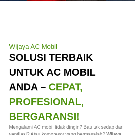
Wijaya AC Mobil
SOLUSI TERBAIK
UNTUK AC MOBIL
ANDA –
CEPAT,
PROFESIONAL,
BERGARANSI!
Mengalami AC mobil tidak dingin? Bau tak sedap dari
ventilasi? Atau kompresor yang bermasalah?
Wijaya