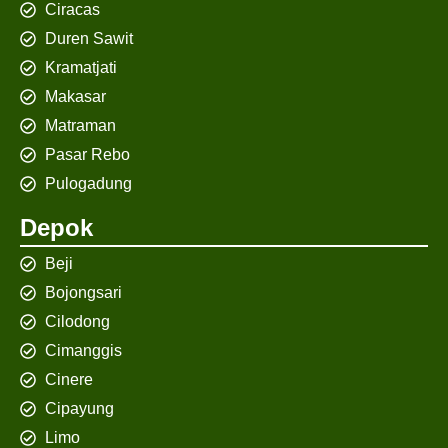
Ciracas
Duren Sawit
Kramatjati
Makasar
Matraman
Pasar Rebo
Pulogadung
Depok
Beji
Bojongsari
Cilodong
Cimanggis
Cinere
Cipayung
Limo