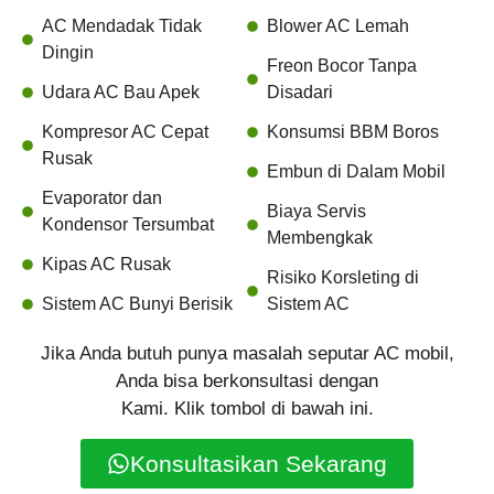
AC Mendadak Tidak
Blower AC Lemah
Dingin
Freon Bocor Tanpa
Udara AC Bau Apek
Disadari
Kompresor AC Cepat
Konsumsi BBM Boros
Rusak
Embun di Dalam Mobil
Evaporator dan
Biaya Servis
Kondensor Tersumbat
Membengkak
Kipas AC Rusak
Risiko Korsleting di
Sistem AC Bunyi Berisik
Sistem AC
Jika Anda butuh punya masalah seputar AC mobil,
Anda bisa berkonsultasi dengan
Kami. Klik tombol di bawah ini.
Konsultasikan Sekarang