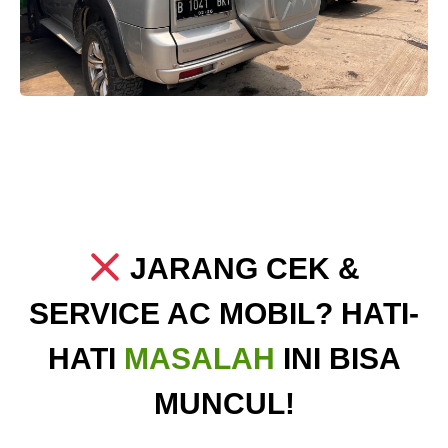
JARANG CEK &
SERVICE AC MOBIL? HATI-
HATI
MASALAH
INI BISA
MUNCUL!