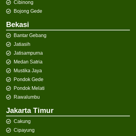
Cibinong
Bojong Gede
Bekasi
Bantar Gebang
Jatiasih
Jatisampurna
Medan Satria
Mustika Jaya
Pondok Gede
Pondok Melati
Rawalumbu
Jakarta Timur
Cakung
Cipayung