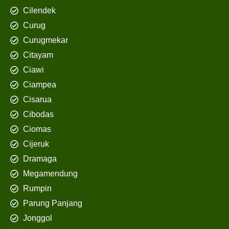
Cilendek
Curug
Curugmekar
Citayam
Ciawi
Ciampea
Cisarua
Cibodas
Ciomas
Cijeruk
Dramaga
Megamendung
Rumpin
Parung Panjang
Jonggol