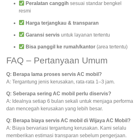
Peralatan canggih
sesuai standar bengkel
resmi
Harga terjangkau & transparan
Garansi servis
untuk layanan tertentu
Bisa panggil ke rumah/kantor
(area tertentu)
FAQ – Pertanyaan Umum
Q: Berapa lama proses servis AC mobil?
A: Tergantung jenis kerusakan, rata-rata 1–3 jam.
Q: Seberapa sering AC mobil perlu diservis?
A: Idealnya setiap 6 bulan sekali untuk menjaga performa
dan mencegah kerusakan yang lebih besar.
Q: Berapa biaya servis AC mobil di Wijaya AC Mobil?
A: Biaya bervariasi tergantung kerusakan. Kami selalu
memberikan estimasi transparan sebelum pengerjaan.