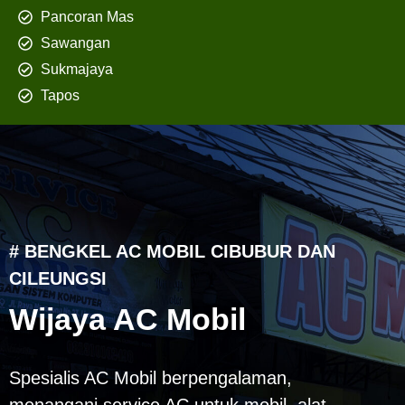
Pancoran Mas
Sawangan
Sukmajaya
Tapos
# BENGKEL AC MOBIL CIBUBUR DAN
CILEUNGSI
Wijaya AC Mobil
Spesialis AC Mobil berpengalaman,