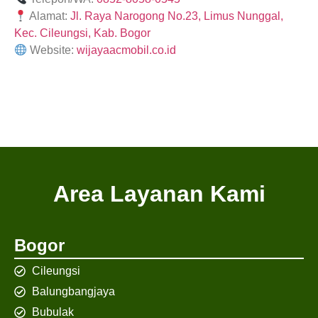
Alamat:
Jl. Raya Narogong No.23, Limus Nunggal,
Kec. Cileungsi, Kab. Bogor
Website:
wijayaacmobil.co.id
Area Layanan Kami
Bogor
Cileungsi
Balungbangjaya
Bubulak