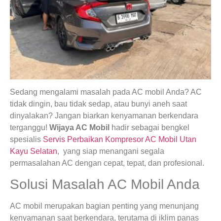
Sedang mengalami masalah pada AC mobil Anda? AC
tidak dingin, bau tidak sedap, atau bunyi aneh saat
dinyalakan? Jangan biarkan kenyamanan berkendara
terganggu!
Wijaya AC Mobil
hadir sebagai bengkel
spesialis
Servis Perbaikan Kompresor AC Mobil Utan
Kayu Selatan
, yang siap menangani segala
permasalahan AC dengan cepat, tepat, dan profesional.
Solusi Masalah AC Mobil Anda
AC mobil merupakan bagian penting yang menunjang
kenyamanan saat berkendara, terutama di iklim panas