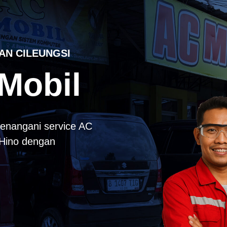
AN CILEUNGSI
Mobil
enangani service AC
k Hino dengan