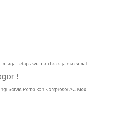
il agar tetap awet dan bekerja maksimal.
gor !
ungi Servis Perbaikan Kompresor AC Mobil