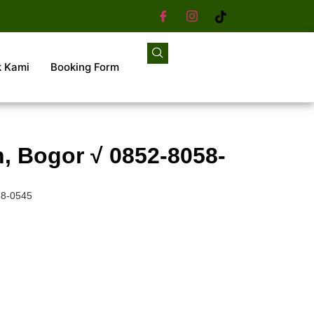
k Kami
Booking Form
, Bogor √ 0852-8058-
58-0545