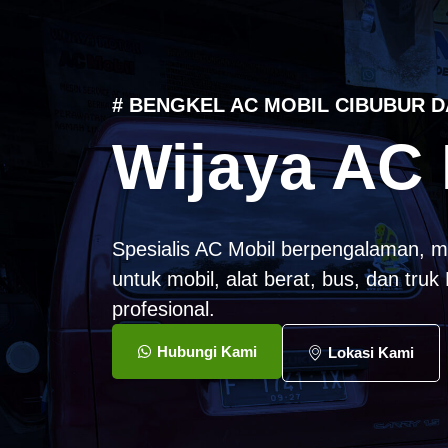
# BENGKEL AC MOBIL CIBUBUR D
Wijaya AC 
Spesialis AC Mobil berpengalaman, m
untuk mobil, alat berat, bus, dan tru
profesional.
Hubungi Kami
Lokasi Kami