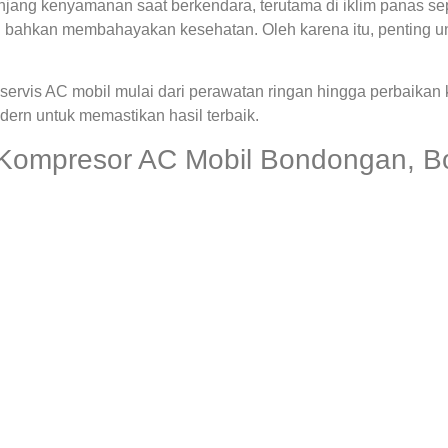
ng kenyamanan saat berkendara, terutama di iklim panas seper
 bahkan membahayakan kesehatan. Oleh karena itu, penting u
ervis AC mobil mulai dari perawatan ringan hingga perbaikan
rn untuk memastikan hasil terbaik.
 Kompresor AC Mobil Bondongan, B