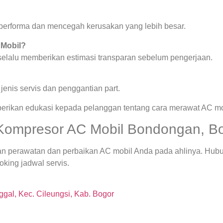
a performa dan mencegah kerusakan yang lebih besar.
 Mobil?
 selalu memberikan estimasi transparan sebelum pengerjaan.
enis servis dan penggantian part.
berikan edukasi kepada pelanggan tentang cara merawat AC mob
Kompresor AC Mobil Bondongan, Bo
an perawatan dan perbaikan AC mobil Anda pada ahlinya. Hub
king jadwal servis.
gal, Kec. Cileungsi, Kab. Bogor