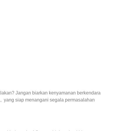
yalakan? Jangan biarkan kenyamanan berkendara
n
, yang siap menangani segala permasalahan