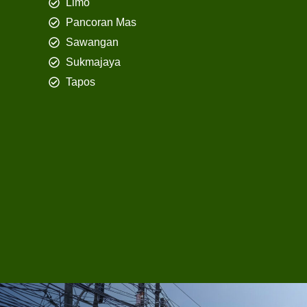
Limo
Pancoran Mas
Sawangan
Sukmajaya
Tapos