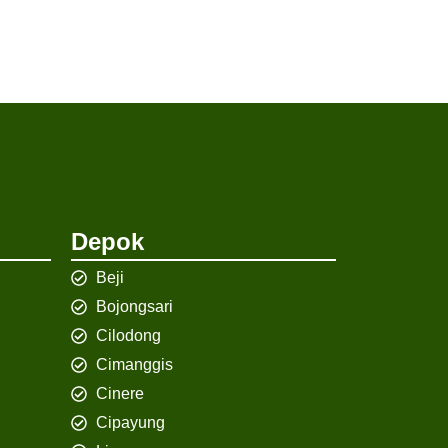
Depok
Beji
Bojongsari
Cilodong
Cimanggis
Cinere
Cipayung