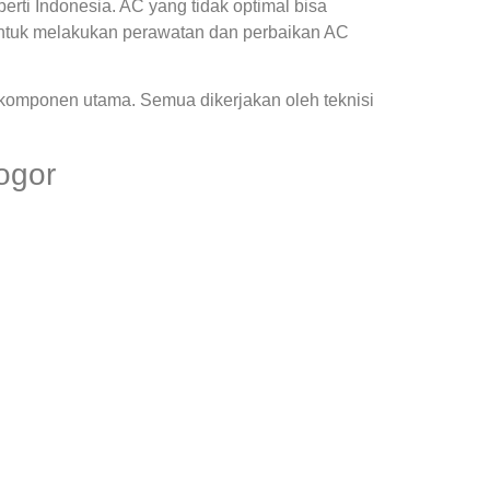
ti Indonesia. AC yang tidak optimal bisa
ntuk melakukan perawatan dan perbaikan AC
 komponen utama. Semua dikerjakan oleh teknisi
ogor