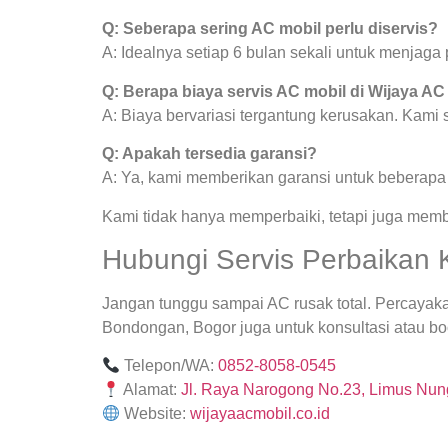
Q: Seberapa sering AC mobil perlu diservis?
A: Idealnya setiap 6 bulan sekali untuk menjag
Q: Berapa biaya servis AC mobil di Wijaya AC
A: Biaya bervariasi tergantung kerusakan. Kami
Q: Apakah tersedia garansi?
A: Ya, kami memberikan garansi untuk beberapa j
Kami tidak hanya memperbaiki, tetapi juga mem
Hubungi Servis Perbaikan 
Jangan tunggu sampai AC rusak total. Percayak
Bondongan, Bogor juga untuk konsultasi atau boo
Telepon/WA:
0852-8058-0545
Alamat:
Jl. Raya Narogong No.23, Limus Nung
Website:
wijayaacmobil.co.id