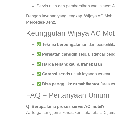
Servis rutin dan pembersihan total sistem 
Dengan layanan yang lengkap, Wijaya AC Mobil 
Mercedes-Benz.
Keunggulan Wijaya AC Mob
Teknisi berpengalaman
dan bersertifik
Peralatan canggih
sesuai standar beng
Harga terjangkau & transparan
Garansi servis
untuk layanan tertentu
Bisa panggil ke rumah/kantor
(area te
FAQ – Pertanyaan Umum
Q: Berapa lama proses servis AC mobil?
A: Tergantung jenis kerusakan, rata-rata 1–3 jam