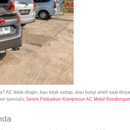
 AC tidak dingin, bau tidak sedap, atau bunyi aneh saat din
el spesialis
Servis Perbaikan Kompresor AC Mobil Bondonga
nda