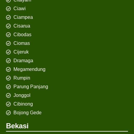
Ciawi
Ciampea
Cisarua
Cibodas
Ciomas
Cijeruk
Dramaga
Megamendung
Rumpin
Parung Panjang
Jonggol
Cibinong
Bojong Gede
Bekasi