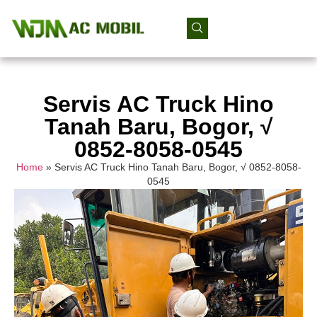
Servis AC Truck Hino
Tanah Baru, Bogor, √
0852-8058-0545
Home
»
Servis AC Truck Hino Tanah Baru, Bogor, √ 0852-8058-
0545