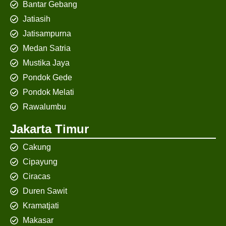
Bantar Gebang
Jatiasih
Jatisampurna
Medan Satria
Mustika Jaya
Pondok Gede
Pondok Melati
Rawalumbu
Jakarta Timur
Cakung
Cipayung
Ciracas
Duren Sawit
Kramatjati
Makasar