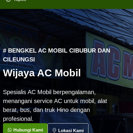
# BENGKEL AC MOBIL CIBUBUR DAN
CILEUNGSI
Wijaya AC Mobil
Spesialis AC Mobil berpengalaman,
menangani service AC untuk mobil, alat
berat, bus, dan truk Hino dengan
profesional.
Hubungi Kami
Lokasi Kami