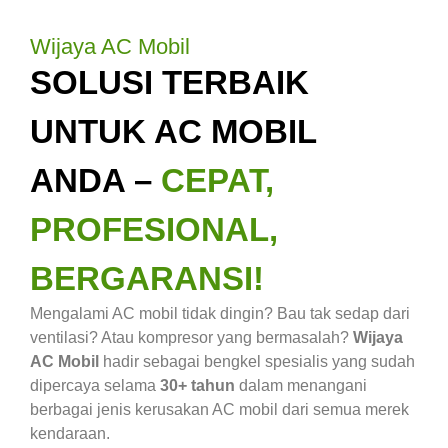
Wijaya AC Mobil
SOLUSI TERBAIK
UNTUK AC MOBIL
ANDA –
CEPAT,
PROFESIONAL,
BERGARANSI!
Mengalami AC mobil tidak dingin? Bau tak sedap dari
ventilasi? Atau kompresor yang bermasalah?
Wijaya
AC Mobil
hadir sebagai bengkel spesialis yang sudah
dipercaya selama
30+ tahun
dalam menangani
berbagai jenis kerusakan AC mobil dari semua merek
kendaraan.