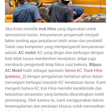
Jika Anda memiliki
truk Hino
yang digunakan untuk
operasional harian, kenyamanan pengemudi menjadi
faktor penting agar perjalanan lebih aman dan produktif.
Salah satu komponen yang mempengaruhi kenyamanan
adalah
AC mobil
. AC yang dingin dan berfungsi dengan
baik tidak hanya memberikan kesejukan, tetapi juga
membantu pengemudi tetap fokus saat bekerja.
Wijaya
AC Mobil
hadir sebagai spesialis
Servis AC Truck Hino
{patokan_2
} dengan pengalaman bertahun-tahun dalam
menangani berbagai masalah AC kendaraan besar. Kami
mengerti bahwa AC truk Hino memiliki karakteristik dan
kebutuhan perawatan yang berbeda dibandingkan mobil
penumpang. Oleh karena itu, kami menggunakan teknisi
berpengalaman dan peralatan khusus untuk memastikan