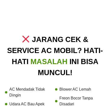
JARANG CEK &
SERVICE AC MOBIL? HATI-
HATI
MASALAH
INI BISA
MUNCUL!
AC Mendadak Tidak
Blower AC Lemah
Dingin
Freon Bocor Tanpa
Udara AC Bau Apek
Disadari