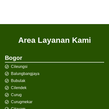
Area Layanan Kami
Bogor
Cileungsi
Balungbangjaya
Bubulak
Cilendek
Curug
Curugmekar
Citayam