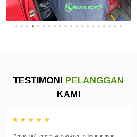
TESTIMONI
PELANGGAN
KAMI
Bengkel AC terpercaya pokoknya, pelayanan nyaa