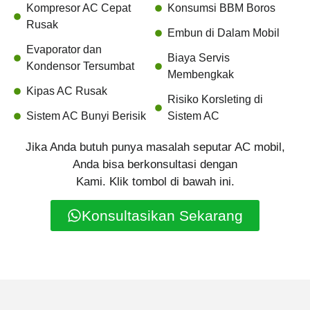
Kompresor AC Cepat
Konsumsi BBM Boros
Rusak
Embun di Dalam Mobil
Evaporator dan
Biaya Servis
Kondensor Tersumbat
Membengkak
Kipas AC Rusak
Risiko Korsleting di
Sistem AC Bunyi Berisik
Sistem AC
Jika Anda butuh punya masalah seputar AC mobil,
Anda bisa berkonsultasi dengan
Kami. Klik tombol di bawah ini.
Konsultasikan Sekarang