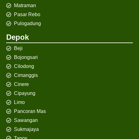
Matraman
Pasar Rebo
Pulogadung
Depok
Beji
Bojongsari
Cilodong
Cimanggis
Cinere
Cipayung
Limo
Pancoran Mas
Sawangan
Sukmajaya
Tapos