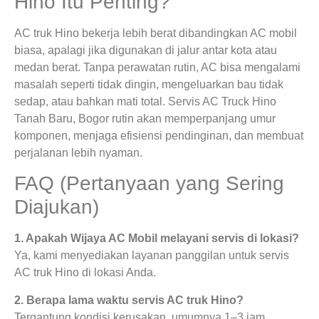
Hino Itu Penting?
AC truk Hino bekerja lebih berat dibandingkan AC mobil
biasa, apalagi jika digunakan di jalur antar kota atau
medan berat. Tanpa perawatan rutin, AC bisa mengalami
masalah seperti tidak dingin, mengeluarkan bau tidak
sedap, atau bahkan mati total. Servis AC Truck Hino
Tanah Baru, Bogor rutin akan memperpanjang umur
komponen, menjaga efisiensi pendinginan, dan membuat
perjalanan lebih nyaman.
FAQ (Pertanyaan yang Sering
Diajukan)
1. Apakah Wijaya AC Mobil melayani servis di lokasi?
Ya, kami menyediakan layanan panggilan untuk servis
AC truk Hino di lokasi Anda.
2. Berapa lama waktu servis AC truk Hino?
Tergantung kondisi kerusakan, umumnya 1–3 jam.