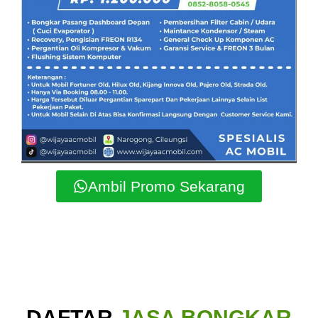
Ambil Promo Sekarang
DAFTAR
JASA BONGKAR