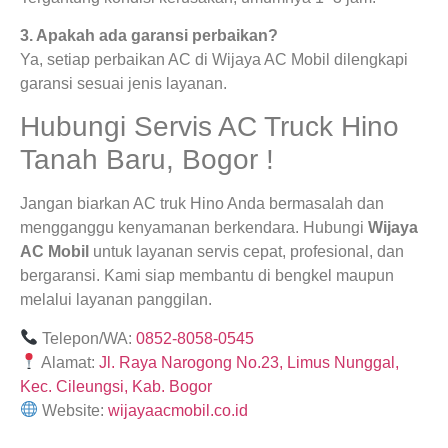
3. Apakah ada garansi perbaikan?
Ya, setiap perbaikan AC di Wijaya AC Mobil dilengkapi
garansi sesuai jenis layanan.
Hubungi Servis AC Truck Hino
Tanah Baru, Bogor !
Jangan biarkan AC truk Hino Anda bermasalah dan
mengganggu kenyamanan berkendara. Hubungi
Wijaya
AC Mobil
untuk layanan servis cepat, profesional, dan
bergaransi. Kami siap membantu di bengkel maupun
melalui layanan panggilan.
Telepon/WA:
0852-8058-0545
Alamat:
Jl. Raya Narogong No.23, Limus Nunggal,
Kec. Cileungsi, Kab. Bogor
Website:
wijayaacmobil.co.id