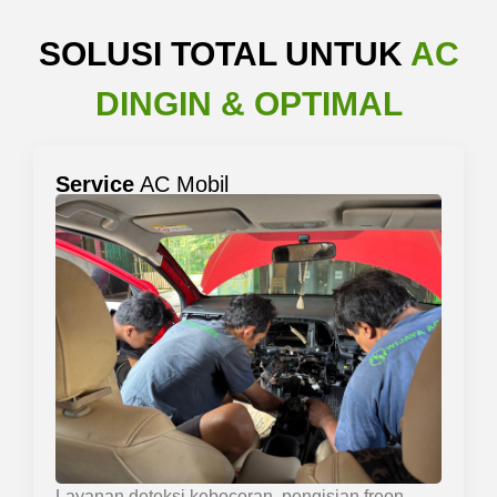
SOLUSI TOTAL UNTUK
AC
DINGIN & OPTIMAL
Service
AC Mobil
Layanan deteksi kebocoran, pengisian freon,