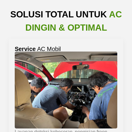
SOLUSI TOTAL UNTUK
AC
DINGIN & OPTIMAL
Service
AC Mobil
Layanan deteksi kebocoran, pengisian freon,