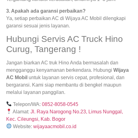
3. Apakah ada garansi perbaikan?
Ya, setiap perbaikan AC di Wijaya AC Mobil dilengkapi
garansi sesuai jenis layanan.
Hubungi Servis AC Truck Hino
Curug, Tangerang !
Jangan biarkan AC truk Hino Anda bermasalah dan
mengganggu kenyamanan berkendara. Hubungi
Wijaya
AC Mobil
untuk layanan servis cepat, profesional, dan
bergaransi. Kami siap membantu di bengkel maupun
melalui layanan panggilan.
Telepon/WA:
0852-8058-0545
Alamat:
Jl. Raya Narogong No.23, Limus Nunggal,
Kec. Cileungsi, Kab. Bogor
Website:
wijayaacmobil.co.id