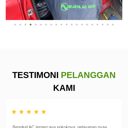
TESTIMONI
PELANGGAN
KAMI
Bengkel AC terpercaya pokoknya, pelayanan nyaa