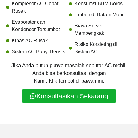
Kompresor AC Cepat
Konsumsi BBM Boros
Rusak
Embun di Dalam Mobil
Evaporator dan
Biaya Servis
Kondensor Tersumbat
Membengkak
Kipas AC Rusak
Risiko Korsleting di
Sistem AC Bunyi Berisik
Sistem AC
Jika Anda butuh punya masalah seputar AC mobil,
Anda bisa berkonsultasi dengan
Kami. Klik tombol di bawah ini.
Konsultasikan Sekarang