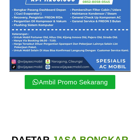
Ambil Promo Sekarang
DAFTAR
JASA BONGKAR