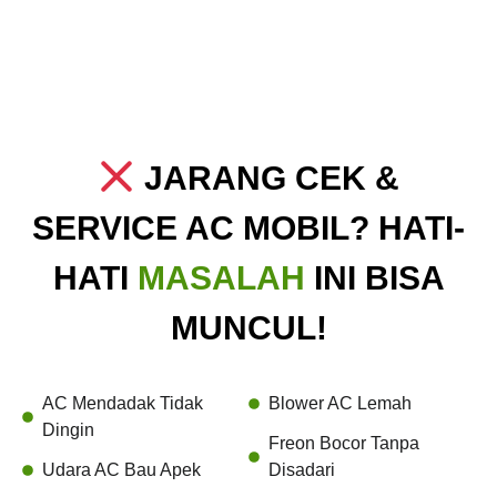
JARANG CEK &
SERVICE AC MOBIL? HATI-
HATI
MASALAH
INI BISA
MUNCUL!
AC Mendadak Tidak
Blower AC Lemah
Dingin
Freon Bocor Tanpa
Udara AC Bau Apek
Disadari