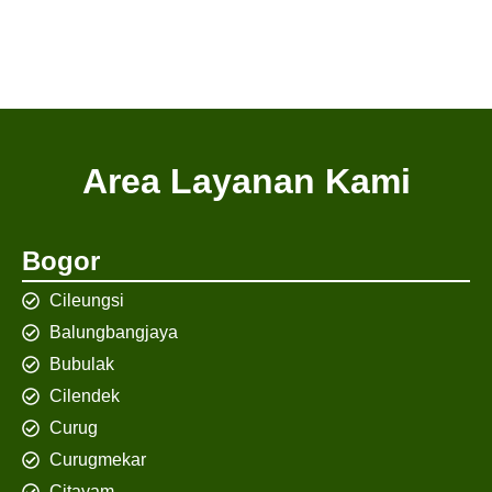
Area Layanan Kami
Bogor
Cileungsi
Balungbangjaya
Bubulak
Cilendek
Curug
Curugmekar
Citayam