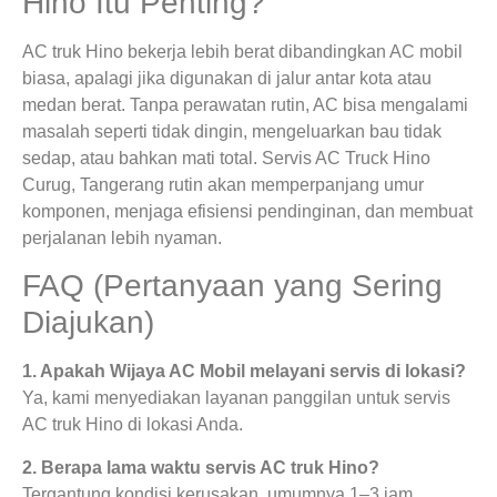
Hino Itu Penting?
AC truk Hino bekerja lebih berat dibandingkan AC mobil
biasa, apalagi jika digunakan di jalur antar kota atau
medan berat. Tanpa perawatan rutin, AC bisa mengalami
masalah seperti tidak dingin, mengeluarkan bau tidak
sedap, atau bahkan mati total. Servis AC Truck Hino
Curug, Tangerang rutin akan memperpanjang umur
komponen, menjaga efisiensi pendinginan, dan membuat
perjalanan lebih nyaman.
FAQ (Pertanyaan yang Sering
Diajukan)
1. Apakah Wijaya AC Mobil melayani servis di lokasi?
Ya, kami menyediakan layanan panggilan untuk servis
AC truk Hino di lokasi Anda.
2. Berapa lama waktu servis AC truk Hino?
Tergantung kondisi kerusakan, umumnya 1–3 jam.