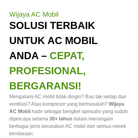
Wijaya AC Mobil
SOLUSI TERBAIK
UNTUK AC MOBIL
ANDA –
CEPAT,
PROFESIONAL,
BERGARANSI!
Mengalami AC mobil tidak dingin? Bau tak sedap dari
ventilasi? Atau kompresor yang bermasalah?
Wijaya
AC Mobil
hadir sebagai bengkel spesialis yang sudah
dipercaya selama
30+ tahun
dalam menangani
berbagai jenis kerusakan AC mobil dari semua merek
kendaraan.