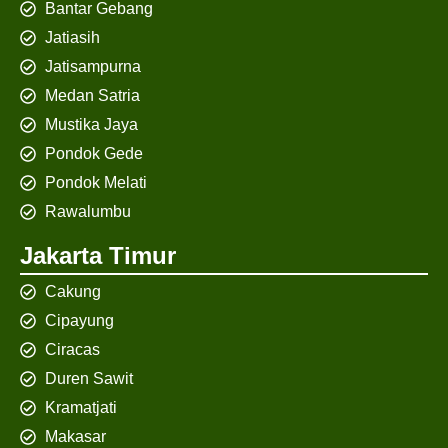
Bantar Gebang
Jatiasih
Jatisampurna
Medan Satria
Mustika Jaya
Pondok Gede
Pondok Melati
Rawalumbu
Jakarta Timur
Cakung
Cipayung
Ciracas
Duren Sawit
Kramatjati
Makasar