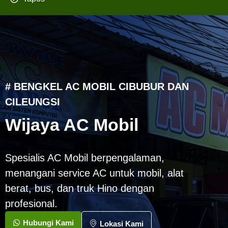
# BENGKEL AC MOBIL CIBUBUR DAN
CILEUNGSI
Wijaya AC Mobil
Spesialis AC Mobil berpengalaman,
menangani service AC untuk mobil, alat
berat, bus, dan truk Hino dengan
profesional.
Hubungi Kami
Lokasi Kami