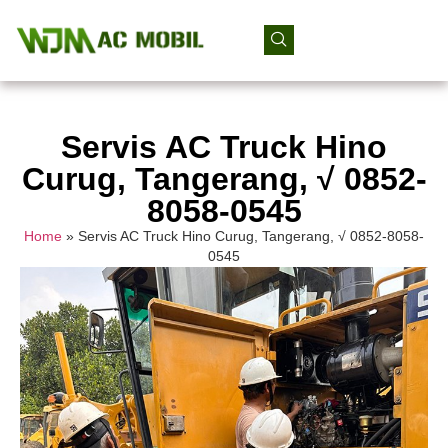
Servis AC Truck Hino
Curug, Tangerang, √ 0852-
8058-0545
Home
»
Servis AC Truck Hino Curug, Tangerang, √ 0852-8058-
0545