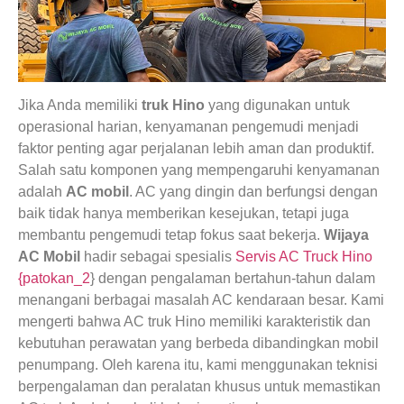
Jika Anda memiliki
truk Hino
yang digunakan untuk
operasional harian, kenyamanan pengemudi menjadi
faktor penting agar perjalanan lebih aman dan produktif.
Salah satu komponen yang mempengaruhi kenyamanan
adalah
AC mobil
. AC yang dingin dan berfungsi dengan
baik tidak hanya memberikan kesejukan, tetapi juga
membantu pengemudi tetap fokus saat bekerja.
Wijaya
AC Mobil
hadir sebagai spesialis
Servis AC Truck Hino
{patokan_2
} dengan pengalaman bertahun-tahun dalam
menangani berbagai masalah AC kendaraan besar. Kami
mengerti bahwa AC truk Hino memiliki karakteristik dan
kebutuhan perawatan yang berbeda dibandingkan mobil
penumpang. Oleh karena itu, kami menggunakan teknisi
berpengalaman dan peralatan khusus untuk memastikan