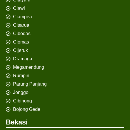
Ciawi
Ciampea
Cisarua
Cibodas
Ciomas
Cijeruk
Dramaga
Megamendung
Rumpin
Parung Panjang
Jonggol
Cibinong
Bojong Gede
Bekasi