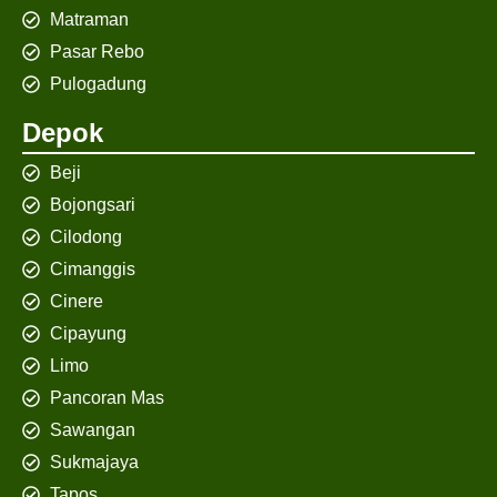
Matraman
Pasar Rebo
Pulogadung
Depok
Beji
Bojongsari
Cilodong
Cimanggis
Cinere
Cipayung
Limo
Pancoran Mas
Sawangan
Sukmajaya
Tapos