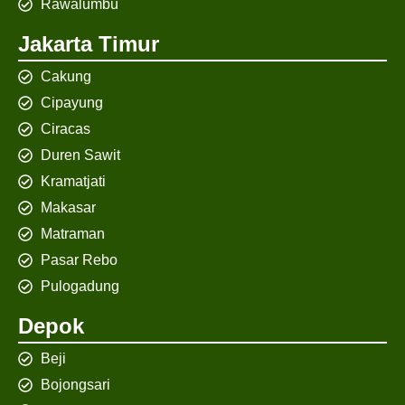
Rawalumbu
Jakarta Timur
Cakung
Cipayung
Ciracas
Duren Sawit
Kramatjati
Makasar
Matraman
Pasar Rebo
Pulogadung
Depok
Beji
Bojongsari