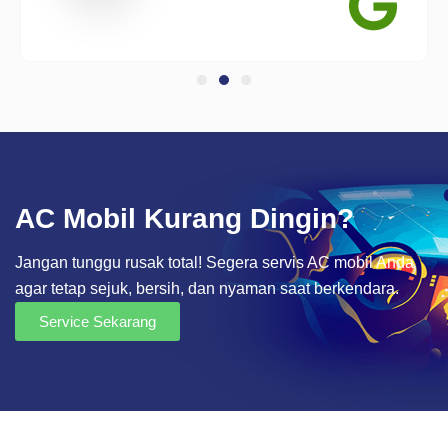
AC Mobil Kurang Dingin?
Jangan tunggu rusak total! Segera servis AC mobil Anda
agar tetap sejuk, bersih, dan nyaman saat berkendara.
Service Sekarang