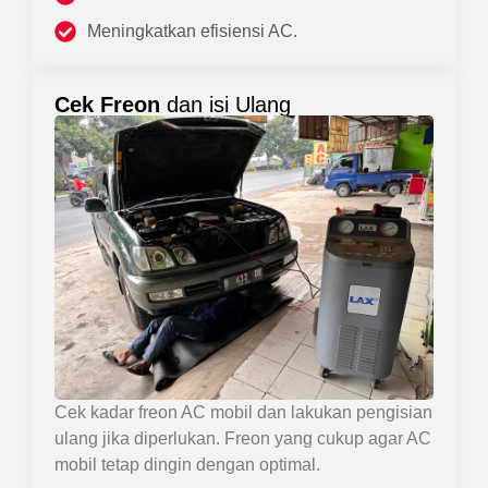
Meningkatkan efisiensi AC.
Cek Freon
dan isi Ulang
Cek kadar freon AC mobil dan lakukan pengisian
ulang jika diperlukan. Freon yang cukup agar AC
mobil tetap dingin dengan optimal.