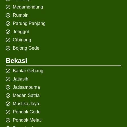
Megamendung
Rumpin
Parung Panjang
Jonggol
Cibinong
Bojong Gede
Bekasi
Bantar Gebang
Jatiasih
Jatisampurna
Medan Satria
Mustika Jaya
Pondok Gede
Pondok Melati