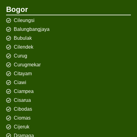
Bogor
Cileungsi
Balungbangjaya
Bubulak
Cilendek
Curug
Curugmekar
Citayam
Ciawi
Ciampea
Cisarua
Cibodas
Ciomas
Cijeruk
Dramaga