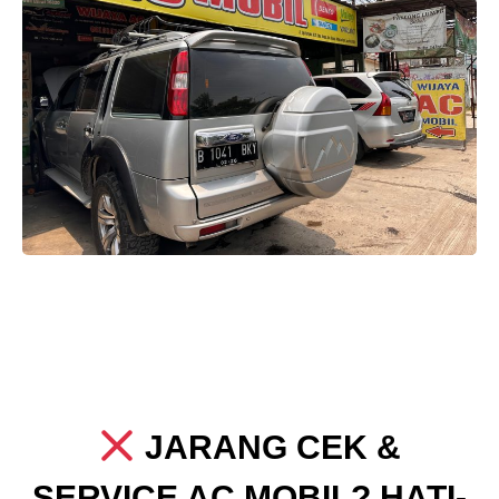
JARANG CEK &
SERVICE AC MOBIL? HATI-