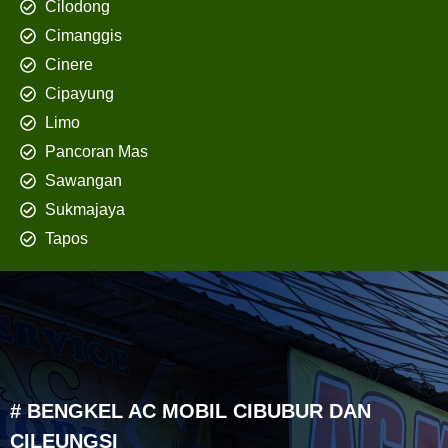
Cilodong
Cimanggis
Cinere
Cipayung
Limo
Pancoran Mas
Sawangan
Sukmajaya
Tapos
# BENGKEL AC MOBIL CIBUBUR DAN
CILEUNGSI