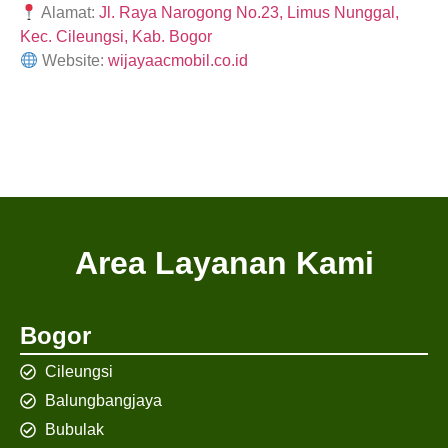
Alamat:
Jl. Raya Narogong No.23, Limus Nunggal,
Kec. Cileungsi, Kab. Bogor
Website:
wijayaacmobil.co.id
Area Layanan Kami
Bogor
Cileungsi
Balungbangjaya
Bubulak