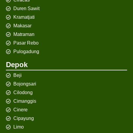
Duren Sawit
Kramatjati
Makasar
Matraman
Pasar Rebo
Pulogadung
Depok
Beji
Bojongsari
Cilodong
Cimanggis
Cinere
Cipayung
Limo