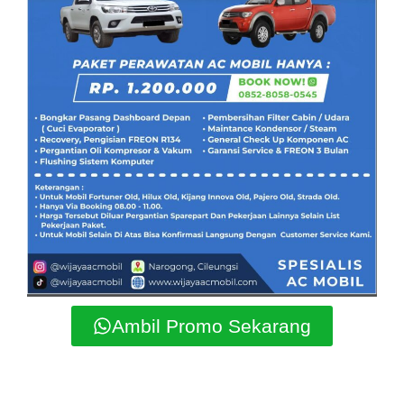
Ambil Promo Sekarang