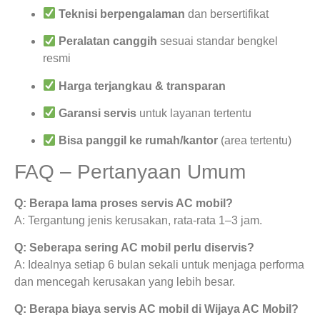
Teknisi berpengalaman
dan bersertifikat
Peralatan canggih
sesuai standar bengkel
resmi
Harga terjangkau & transparan
Garansi servis
untuk layanan tertentu
Bisa panggil ke rumah/kantor
(area tertentu)
FAQ – Pertanyaan Umum
Q: Berapa lama proses servis AC mobil?
A: Tergantung jenis kerusakan, rata-rata 1–3 jam.
Q: Seberapa sering AC mobil perlu diservis?
A: Idealnya setiap 6 bulan sekali untuk menjaga performa
dan mencegah kerusakan yang lebih besar.
Q: Berapa biaya servis AC mobil di Wijaya AC Mobil?