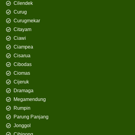
Cilendek
Curug
Curugmekar
Citayam
Ciawi
Ciampea
Cisarua
Cibodas
Ciomas
Cijeruk
Dramaga
Megamendung
Rumpin
Parung Panjang
Jonggol
Cibinong