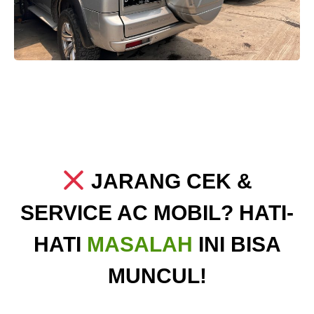
JARANG CEK &
SERVICE AC MOBIL? HATI-
HATI
MASALAH
INI BISA
MUNCUL!