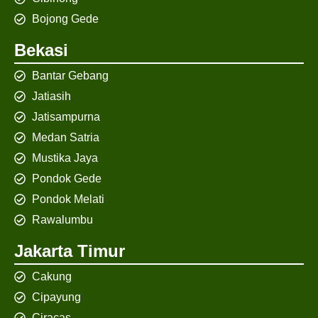
Bojong Gede
Bekasi
Bantar Gebang
Jatiasih
Jatisampurna
Medan Satria
Mustika Jaya
Pondok Gede
Pondok Melati
Rawalumbu
Jakarta Timur
Cakung
Cipayung
Ciracas