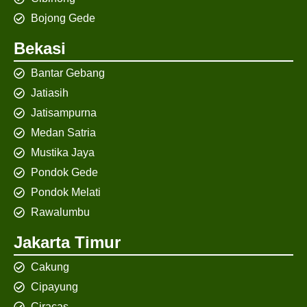
Bojong Gede
Bekasi
Bantar Gebang
Jatiasih
Jatisampurna
Medan Satria
Mustika Jaya
Pondok Gede
Pondok Melati
Rawalumbu
Jakarta Timur
Cakung
Cipayung
Ciracas