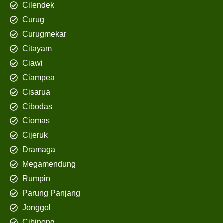
Cilendek
Curug
Curugmekar
Citayam
Ciawi
Ciampea
Cisarua
Cibodas
Ciomas
Cijeruk
Dramaga
Megamendung
Rumpin
Parung Panjang
Jonggol
Cibinong