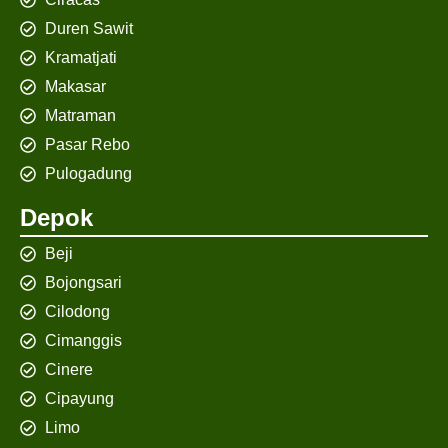
Duren Sawit
Kramatjati
Makasar
Matraman
Pasar Rebo
Pulogadung
Depok
Beji
Bojongsari
Cilodong
Cimanggis
Cinere
Cipayung
Limo