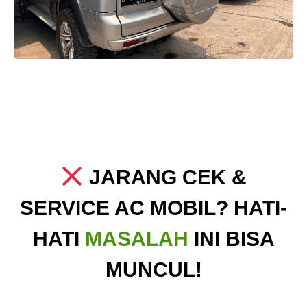
JARANG CEK &
SERVICE AC MOBIL? HATI-
HATI
MASALAH
INI BISA
MUNCUL!