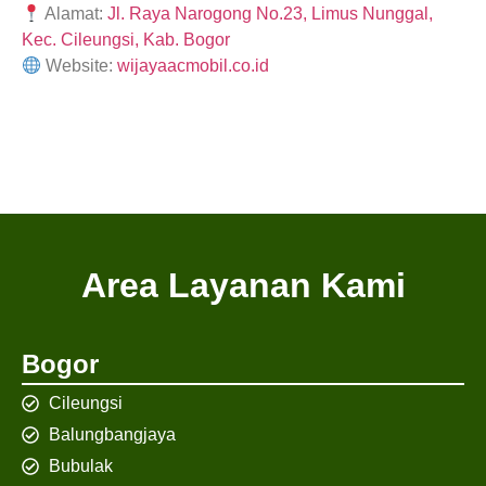
Alamat:
Jl. Raya Narogong No.23, Limus Nunggal,
Kec. Cileungsi, Kab. Bogor
Website:
wijayaacmobil.co.id
Area Layanan Kami
Bogor
Cileungsi
Balungbangjaya
Bubulak