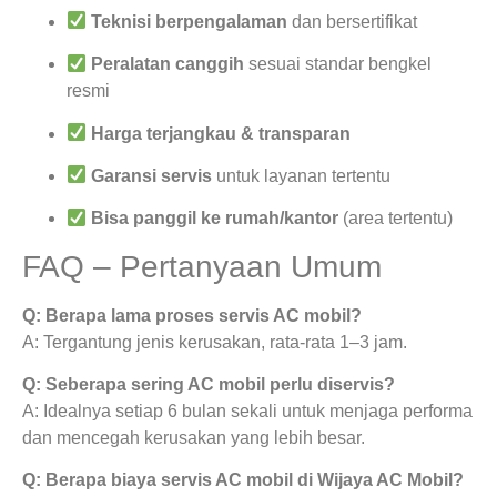
Teknisi berpengalaman
dan bersertifikat
Peralatan canggih
sesuai standar bengkel
resmi
Harga terjangkau & transparan
Garansi servis
untuk layanan tertentu
Bisa panggil ke rumah/kantor
(area tertentu)
FAQ – Pertanyaan Umum
Q: Berapa lama proses servis AC mobil?
A: Tergantung jenis kerusakan, rata-rata 1–3 jam.
Q: Seberapa sering AC mobil perlu diservis?
A: Idealnya setiap 6 bulan sekali untuk menjaga performa
dan mencegah kerusakan yang lebih besar.
Q: Berapa biaya servis AC mobil di Wijaya AC Mobil?