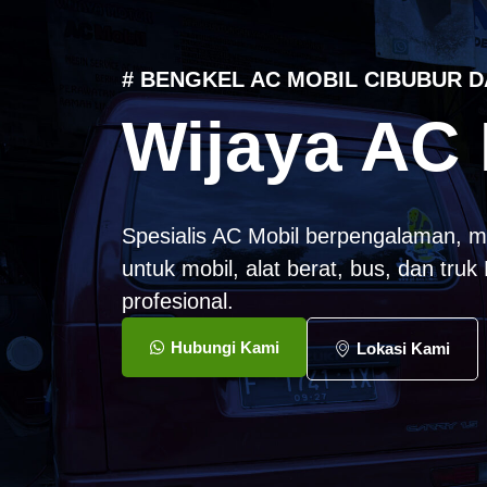
# BENGKEL AC MOBIL CIBUBUR D
Wijaya AC 
Spesialis AC Mobil berpengalaman, m
untuk mobil, alat berat, bus, dan tru
profesional.
Hubungi Kami
Lokasi Kami