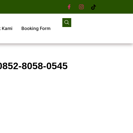
k Kami
Booking Form
0852-8058-0545