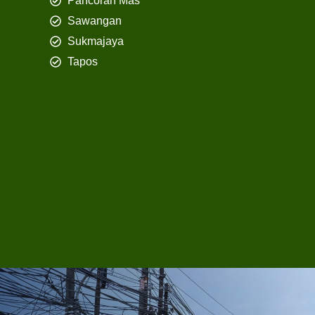
Pancoran Mas
Sawangan
Sukmajaya
Tapos