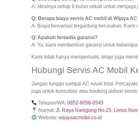
A: Idealnya setiap 6 bulan sekali untuk menjag
Q: Berapa biaya servis AC mobil di Wijaya AC
A: Biaya bervariasi tergantung kerusakan. Kami
Q: Apakah tersedia garansi?
A: Ya, kami memberikan garansi untuk beberapa j
Kami tidak hanya memperbaiki, tetapi juga mem
Hubungi Servis AC Mobil K
Jangan tunggu sampai AC rusak total. Percayak
juga untuk konsultasi atau booking jadwal servis
Telepon/WA:
0852-8058-0545
Alamat:
Jl. Raya Narogong No.23, Limus Nung
Website:
wijayaacmobil.co.id