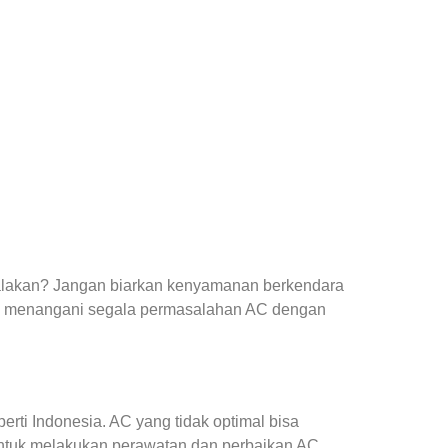
yalakan? Jangan biarkan kenyamanan berkendara
ap menangani segala permasalahan AC dengan
ti Indonesia. AC yang tidak optimal bisa
ntuk melakukan perawatan dan perbaikan AC