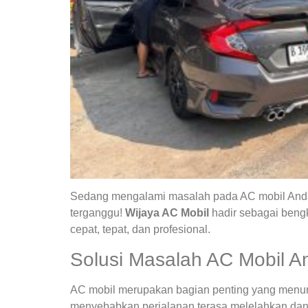
Sedang mengalami masalah pada AC mobil Anda?
terganggu!
Wijaya AC Mobil
hadir sebagai bengk
cepat, tepat, dan profesional.
Solusi Masalah AC Mobil A
AC mobil merupakan bagian penting yang menunja
menyebabkan perjalanan terasa melelahkan dan