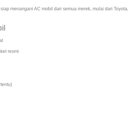
siap menangani AC mobil dari semua merek, mulai dari Toyota
il
at
kel resmi
rtentu)
.