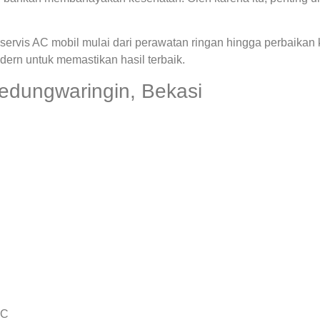
ervis AC mobil mulai dari perawatan ringan hingga perbaikan
rn untuk memastikan hasil terbaik.
edungwaringin, Bekasi
AC