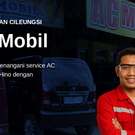
AN CILEUNGSI
Mobil
enangani service AC
k Hino dengan