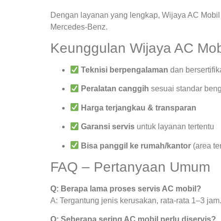
Dengan layanan yang lengkap, Wijaya AC Mobil 
Mercedes-Benz.
Keunggulan Wijaya AC Mob
Teknisi berpengalaman
dan bersertifik
Peralatan canggih
sesuai standar beng
Harga terjangkau & transparan
Garansi servis
untuk layanan tertentu
Bisa panggil ke rumah/kantor
(area te
FAQ – Pertanyaan Umum
Q: Berapa lama proses servis AC mobil?
A: Tergantung jenis kerusakan, rata-rata 1–3 jam
Q: Seberapa sering AC mobil perlu diservis?