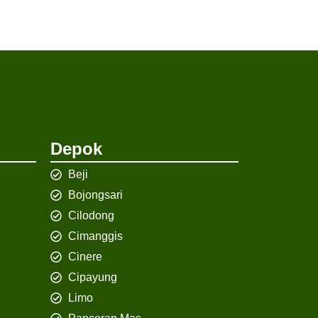
Depok
Beji
Bojongsari
Cilodong
Cimanggis
Cinere
Cipayung
Limo