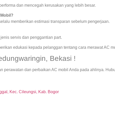
a performa dan mencegah kerusakan yang lebih besar.
 Mobil?
 selalu memberikan estimasi transparan sebelum pengerjaan.
enis servis dan penggantian part.
berikan edukasi kepada pelanggan tentang cara merawat AC mob
edungwaringin, Bekasi !
an perawatan dan perbaikan AC mobil Anda pada ahlinya. Hubu
.
gal, Kec. Cileungsi, Kab. Bogor