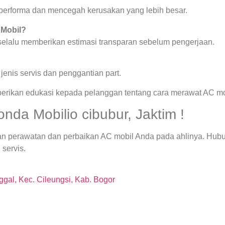
a performa dan mencegah kerusakan yang lebih besar.
 Mobil?
 selalu memberikan estimasi transparan sebelum pengerjaan.
enis servis dan penggantian part.
berikan edukasi kepada pelanggan tentang cara merawat AC mob
nda Mobilio cibubur, Jaktim !
an perawatan dan perbaikan AC mobil Anda pada ahlinya. Hubun
 servis.
gal, Kec. Cileungsi, Kab. Bogor