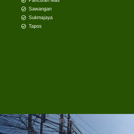
Pancoran Mas
Sawangan
Sukmajaya
Tapos