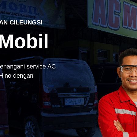
AN CILEUNGSI
Mobil
enangani service AC
k Hino dengan