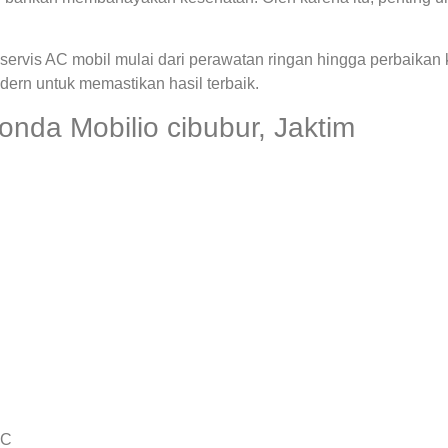
ervis AC mobil mulai dari perawatan ringan hingga perbaikan
rn untuk memastikan hasil terbaik.
nda Mobilio cibubur, Jaktim
AC