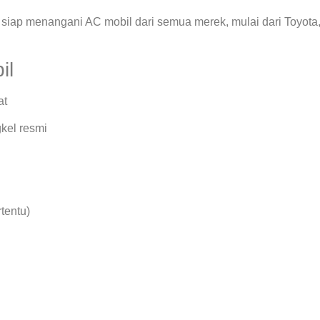
siap menangani AC mobil dari semua merek, mulai dari Toyota
il
at
kel resmi
rtentu)
.