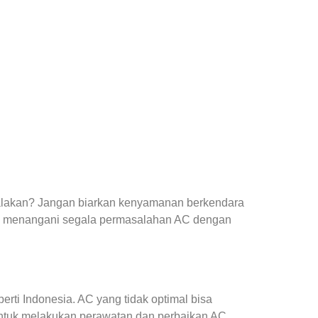
yalakan? Jangan biarkan kenyamanan berkendara
p menangani segala permasalahan AC dengan
ti Indonesia. AC yang tidak optimal bisa
ntuk melakukan perawatan dan perbaikan AC