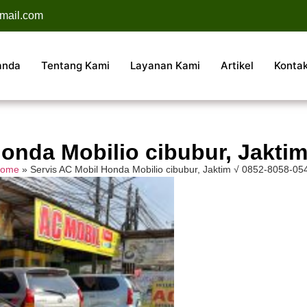
mail.com
anda
Tentang Kami
Layanan Kami
Artikel
Konta
onda Mobilio cibubur, Jakti
ome
»
Servis AC Mobil Honda Mobilio cibubur, Jaktim √ 0852-8058-05