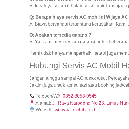
A: Idealnya setiap 6 bulan sekali untuk menjag
Q: Berapa biaya servis AC mobil di Wijaya AC
A: Biaya bervariasi tergantung kerusakan. Kami
Q: Apakah tersedia garansi?
A: Ya, kami memberikan garansi untuk beberapa j
Kami tidak hanya memperbaiki, tetapi juga mem
Hubungi Servis AC Mobil Ho
Jangan tunggu sampai AC rusak total. Percayak
Jaktim juga untuk konsultasi atau booking jadwal
Telepon/WA:
0852-8058-0545
Alamat:
Jl. Raya Narogong No.23, Limus Nung
Website:
wijayaacmobil.co.id