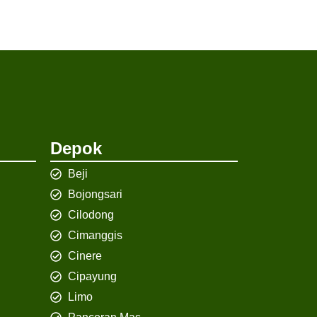
Depok
Beji
Bojongsari
Cilodong
Cimanggis
Cinere
Cipayung
Limo