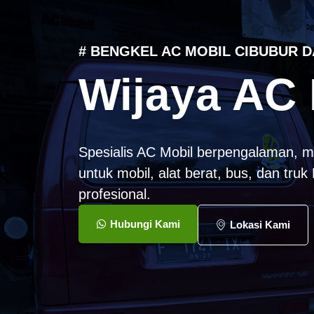
# BENGKEL AC MOBIL CIBUBUR D
Wijaya AC 
Spesialis AC Mobil berpengalaman, m
untuk mobil, alat berat, bus, dan tru
profesional.
Hubungi Kami
Lokasi Kami