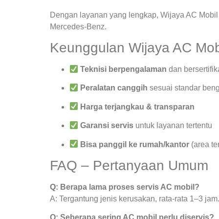
Dengan layanan yang lengkap, Wijaya AC Mobil 
Mercedes-Benz.
Keunggulan Wijaya AC Mob
Teknisi berpengalaman
dan bersertifik
Peralatan canggih
sesuai standar beng
Harga terjangkau & transparan
Garansi servis
untuk layanan tertentu
Bisa panggil ke rumah/kantor
(area te
FAQ – Pertanyaan Umum
Q: Berapa lama proses servis AC mobil?
A: Tergantung jenis kerusakan, rata-rata 1–3 jam
Q: Seberapa sering AC mobil perlu diservis?