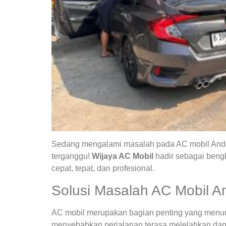
Sedang mengalami masalah pada AC mobil Anda?
terganggu!
Wijaya AC Mobil
hadir sebagai bengk
cepat, tepat, dan profesional.
Solusi Masalah AC Mobil A
AC mobil merupakan bagian penting yang menunja
menyebabkan perjalanan terasa melelahkan dan