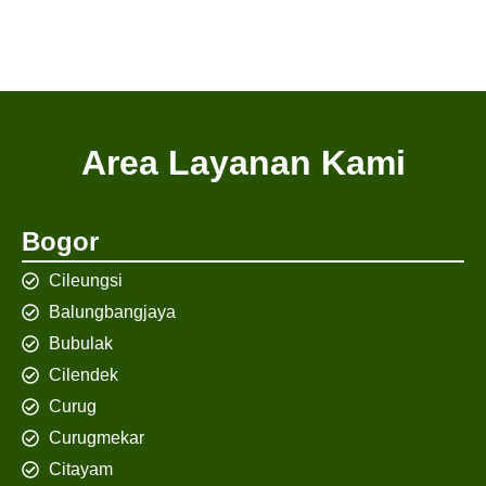
Area Layanan Kami
Bogor
Cileungsi
Balungbangjaya
Bubulak
Cilendek
Curug
Curugmekar
Citayam