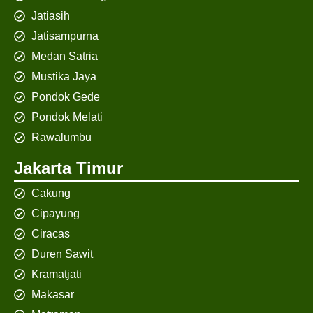
Jatiasih
Jatisampurna
Medan Satria
Mustika Jaya
Pondok Gede
Pondok Melati
Rawalumbu
Jakarta Timur
Cakung
Cipayung
Ciracas
Duren Sawit
Kramatjati
Makasar