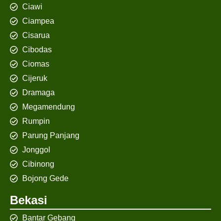
Ciawi
Ciampea
Cisarua
Cibodas
Ciomas
Cijeruk
Dramaga
Megamendung
Rumpin
Parung Panjang
Jonggol
Cibinong
Bojong Gede
Bekasi
Bantar Gebang