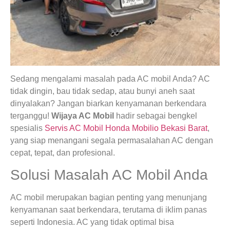
Sedang mengalami masalah pada AC mobil Anda? AC
tidak dingin, bau tidak sedap, atau bunyi aneh saat
dinyalakan? Jangan biarkan kenyamanan berkendara
terganggu!
Wijaya AC Mobil
hadir sebagai bengkel
spesialis
Servis AC Mobil Honda Mobilio Bekasi Barat
,
yang siap menangani segala permasalahan AC dengan
cepat, tepat, dan profesional.
Solusi Masalah AC Mobil Anda
AC mobil merupakan bagian penting yang menunjang
kenyamanan saat berkendara, terutama di iklim panas
seperti Indonesia. AC yang tidak optimal bisa