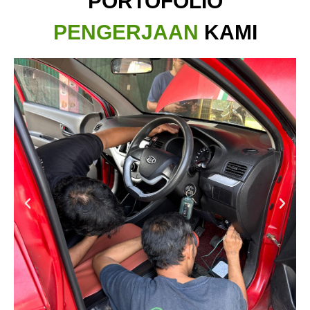
PORTOFOLIO
PENGERJAAN
KAMI