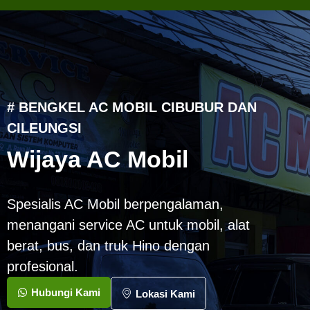
# BENGKEL AC MOBIL CIBUBUR DAN
CILEUNGSI
Wijaya AC Mobil
Spesialis AC Mobil berpengalaman,
menangani service AC untuk mobil, alat
berat, bus, dan truk Hino dengan
profesional.
Hubungi Kami
Lokasi Kami