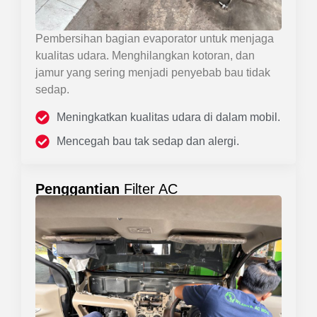
Pembersihan bagian evaporator untuk menjaga
kualitas udara. Menghilangkan kotoran, dan
jamur yang sering menjadi penyebab bau tidak
sedap.
Meningkatkan kualitas udara di dalam mobil.
Mencegah bau tak sedap dan alergi.
Penggantian
Filter AC