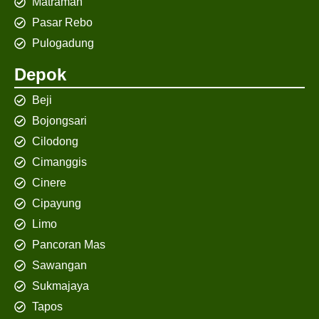
Matraman
Pasar Rebo
Pulogadung
Depok
Beji
Bojongsari
Cilodong
Cimanggis
Cinere
Cipayung
Limo
Pancoran Mas
Sawangan
Sukmajaya
Tapos