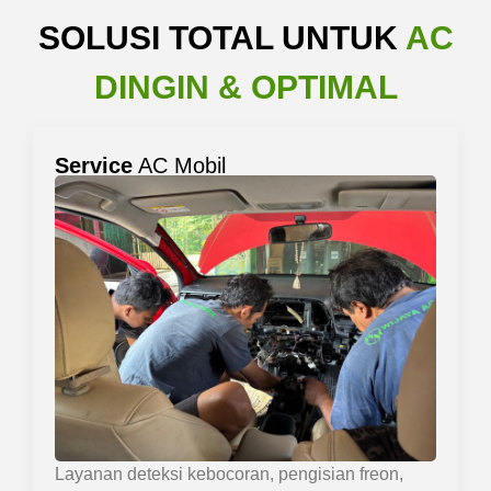
SOLUSI TOTAL UNTUK
AC
DINGIN & OPTIMAL
Service
AC Mobil
Layanan deteksi kebocoran, pengisian freon,