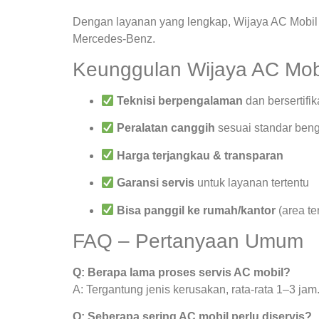
Dengan layanan yang lengkap, Wijaya AC Mobil 
Mercedes-Benz.
Keunggulan Wijaya AC Mob
Teknisi berpengalaman
dan bersertifik
Peralatan canggih
sesuai standar beng
Harga terjangkau & transparan
Garansi servis
untuk layanan tertentu
Bisa panggil ke rumah/kantor
(area te
FAQ – Pertanyaan Umum
Q: Berapa lama proses servis AC mobil?
A: Tergantung jenis kerusakan, rata-rata 1–3 jam
Q: Seberapa sering AC mobil perlu diservis?