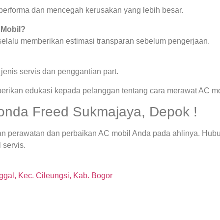
a performa dan mencegah kerusakan yang lebih besar.
 Mobil?
 selalu memberikan estimasi transparan sebelum pengerjaan.
enis servis dan penggantian part.
berikan edukasi kepada pelanggan tentang cara merawat AC mob
Honda Freed Sukmajaya, Depok !
an perawatan dan perbaikan AC mobil Anda pada ahlinya. Hub
 servis.
gal, Kec. Cileungsi, Kab. Bogor