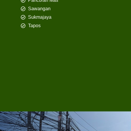
Pancoran Mas
Sawangan
Sukmajaya
Tapos