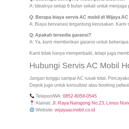
A: Idealnya setiap 6 bulan sekali untuk menjag
Q: Berapa biaya servis AC mobil di Wijaya AC
A: Biaya bervariasi tergantung kerusakan. Kami
Q: Apakah tersedia garansi?
A: Ya, kami memberikan garansi untuk beberapa j
Kami tidak hanya memperbaiki, tetapi juga mem
Hubungi Servis AC Mobil 
Jangan tunggu sampai AC rusak total. Percayak
Depok juga untuk konsultasi atau booking jadwal
Telepon/WA:
0852-8058-0545
Alamat:
Jl. Raya Narogong No.23, Limus Nung
Website:
wijayaacmobil.co.id