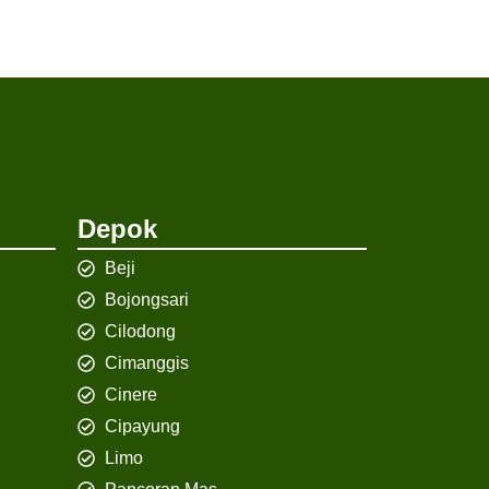
Depok
Beji
Bojongsari
Cilodong
Cimanggis
Cinere
Cipayung
Limo