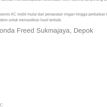
ervis AC mobil mulai dari perawatan ringan hingga perbaikan
rn untuk memastikan hasil terbaik.
Honda Freed Sukmajaya, Depok
AC