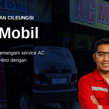
AN CILEUNGSI
Mobil
enangani service AC
k Hino dengan