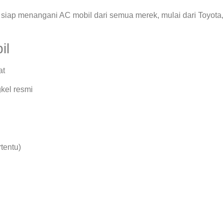
siap menangani AC mobil dari semua merek, mulai dari Toyota
il
at
kel resmi
rtentu)
.