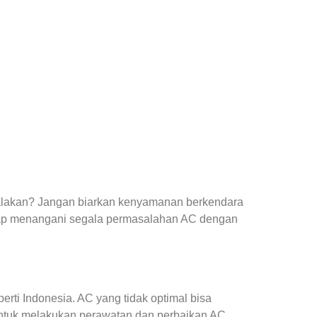
yalakan? Jangan biarkan kenyamanan berkendara
ap menangani segala permasalahan AC dengan
ti Indonesia. AC yang tidak optimal bisa
ntuk melakukan perawatan dan perbaikan AC