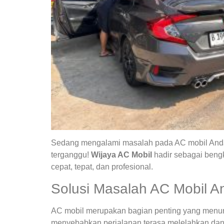
Sedang mengalami masalah pada AC mobil Anda?
terganggu!
Wijaya AC Mobil
hadir sebagai bengk
cepat, tepat, dan profesional.
Solusi Masalah AC Mobil A
AC mobil merupakan bagian penting yang menunja
menyebabkan perjalanan terasa melelahkan dan