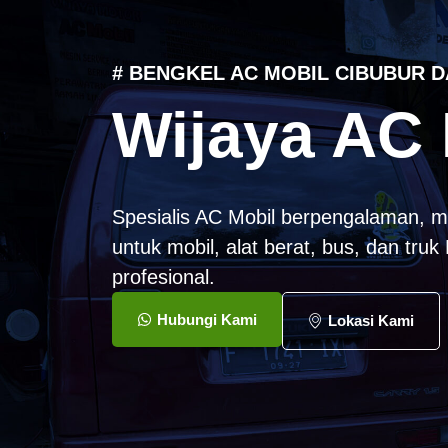
# BENGKEL AC MOBIL CIBUBUR D
Wijaya AC 
Spesialis AC Mobil berpengalaman, m
untuk mobil, alat berat, bus, dan tru
profesional.
Hubungi Kami
Lokasi Kami