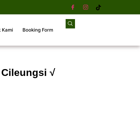
k Kami
Booking Form
 Cileungsi √