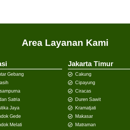
Area Layanan Kami
si
Jakarta Timur
tar Gebang
Cakung
iasih
Cipayung
isampurna
Ciracas
an Satria
Duren Sawit
tika Jaya
Kramatjati
ndok Gede
Makasar
dok Melati
Matraman