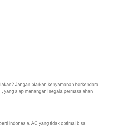
yalakan? Jangan biarkan kenyamanan berkendara
i
, yang siap menangani segala permasalahan
ti Indonesia. AC yang tidak optimal bisa