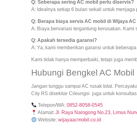
Q: Seberapa sering AC mobil perlu diservis?
A: Idealnya setiap 6 bulan sekali untuk menjag
Q: Berapa biaya servis AC mobil di Wijaya AC
A: Biaya bervariasi tergantung kerusakan. Kami
Q: Apakah tersedia garansi?
A: Ya, kami memberikan garansi untuk beberapa j
Kami tidak hanya memperbaiki, tetapi juga mem
Hubungi Bengkel AC Mobil S
Jangan tunggu sampai AC rusak total. Percayak
City RS disekitar Cileungsi juga untuk konsultas
Telepon/WA:
0852-8058-0545
Alamat:
Jl. Raya Narogong No.23, Limus Nung
Website:
wijayaacmobil.co.id