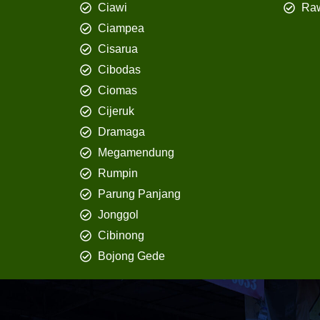
Ciawi
Ra
Ciampea
Cisarua
Cibodas
Ciomas
Cijeruk
Dramaga
Megamendung
Rumpin
Parung Panjang
Jonggol
Cibinong
Bojong Gede