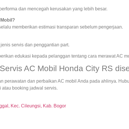
a performa dan mencegah kerusakan yang lebih besar.
 Mobil?
 selalu memberikan estimasi transparan sebelum pengerjaan.
enis servis dan penggantian part.
berikan edukasi kepada pelanggan tentang cara merawat AC mob
ervis AC Mobil Honda City RS disek
an perawatan dan perbaikan AC mobil Anda pada ahlinya. Hub
i atau booking jadwal servis.
gal, Kec. Cileungsi, Kab. Bogor