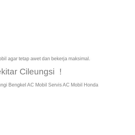
il agar tetap awet dan bekerja maksimal.
itar Cileungsi !
ungi Bengkel AC Mobil Servis AC Mobil Honda