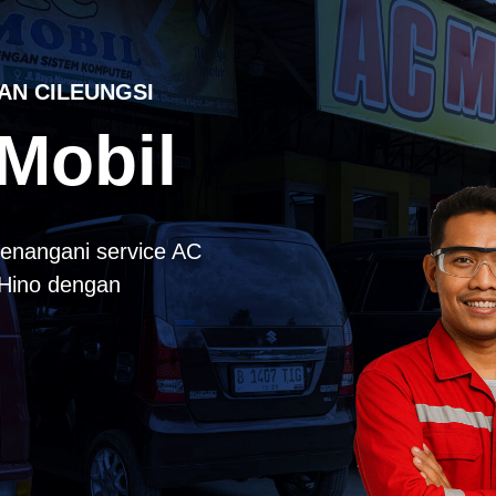
AN CILEUNGSI
Mobil
enangani service AC
k Hino dengan