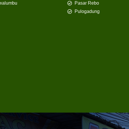
walumbu
Pasar Rebo
Pulogadung