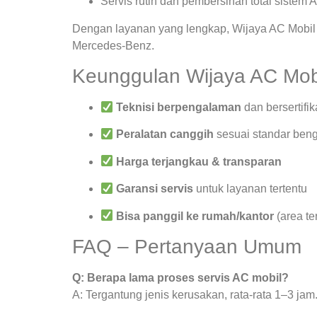
Servis rutin dan pembersihan total sistem 
Dengan layanan yang lengkap, Wijaya AC Mobil 
Mercedes-Benz.
Keunggulan Wijaya AC Mob
Teknisi berpengalaman
dan bersertifik
Peralatan canggih
sesuai standar beng
Harga terjangkau & transparan
Garansi servis
untuk layanan tertentu
Bisa panggil ke rumah/kantor
(area te
FAQ – Pertanyaan Umum
Q: Berapa lama proses servis AC mobil?
A: Tergantung jenis kerusakan, rata-rata 1–3 jam