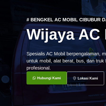
# BENGKEL AC MOBIL CIBUBUR D
Wijaya AC 
Spesialis AC Mobil berpengalaman, m
untuk mobil, alat berat, bus, dan tru
profesional.
Hubungi Kami
Lokasi Kami