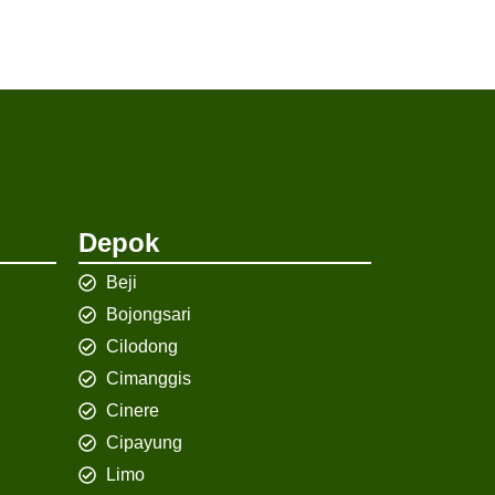
Depok
Beji
Bojongsari
Cilodong
Cimanggis
Cinere
Cipayung
Limo