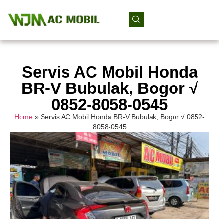
Servis AC Mobil Honda
BR-V Bubulak, Bogor √
0852-8058-0545
Home
»
Servis AC Mobil Honda BR-V Bubulak, Bogor √ 0852-
8058-0545