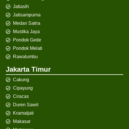
Jatiasih
Jatisampurna
Medan Satria
Mustika Jaya
Pondok Gede
Pondok Melati
Rawalumbu
Jakarta Timur
Cakung
Cipayung
Ciracas
Duren Sawit
Kramatjati
Makasar