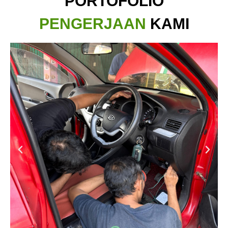
PORTOFOLIO
PENGERJAAN
KAMI