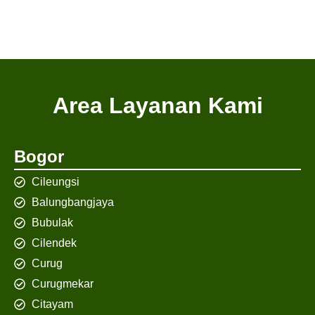
Area Layanan Kami
Bogor
Cileungsi
Balungbangjaya
Bubulak
Cilendek
Curug
Curugmekar
Citayam