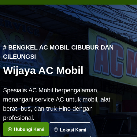
# BENGKEL AC MOBIL CIBUBUR DAN
CILEUNGSI
Wijaya AC Mobil
Spesialis AC Mobil berpengalaman,
menangani service AC untuk mobil, alat
berat, bus, dan truk Hino dengan
profesional.
Hubungi Kami
Lokasi Kami