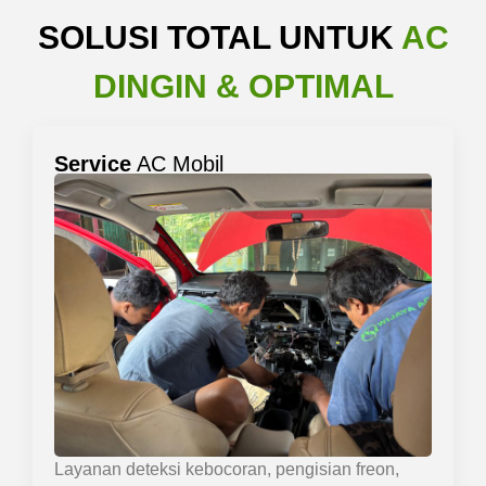
SOLUSI TOTAL UNTUK
AC
DINGIN & OPTIMAL
Service
AC Mobil
Layanan deteksi kebocoran, pengisian freon,