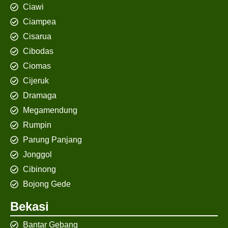
Ciawi
Ciampea
Cisarua
Cibodas
Ciomas
Cijeruk
Dramaga
Megamendung
Rumpin
Parung Panjang
Jonggol
Cibinong
Bojong Gede
Bekasi
Bantar Gebang