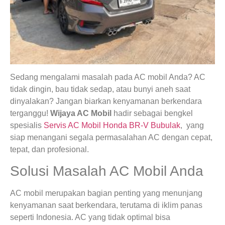
Sedang mengalami masalah pada AC mobil Anda? AC
tidak dingin, bau tidak sedap, atau bunyi aneh saat
dinyalakan? Jangan biarkan kenyamanan berkendara
terganggu!
Wijaya AC Mobil
hadir sebagai bengkel
spesialis
Servis AC Mobil Honda BR-V Bubulak
, yang
siap menangani segala permasalahan AC dengan cepat,
tepat, dan profesional.
Solusi Masalah AC Mobil Anda
AC mobil merupakan bagian penting yang menunjang
kenyamanan saat berkendara, terutama di iklim panas
seperti Indonesia. AC yang tidak optimal bisa