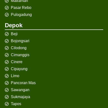
Matraman
Pasar Rebo
Pulogadung
Depok
Beji
Bojongsari
Cilodong
Cimanggis
Cinere
Cipayung
Limo
Pancoran Mas
Sawangan
Sukmajaya
Tapos