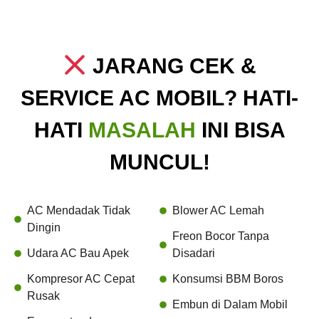
JARANG CEK &
SERVICE AC MOBIL? HATI-
HATI
MASALAH
INI BISA
MUNCUL!
AC Mendadak Tidak
Blower AC Lemah
Dingin
Freon Bocor Tanpa
Udara AC Bau Apek
Disadari
Kompresor AC Cepat
Konsumsi BBM Boros
Rusak
Embun di Dalam Mobil