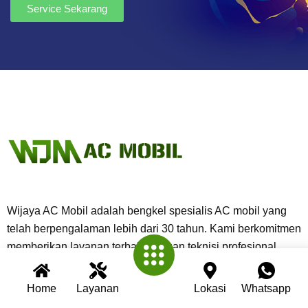
Service Sekarang
Wijaya AC Mobil adalah bengkel spesialis AC mobil yang
telah berpengalaman lebih dari 30 tahun. Kami berkomitmen
memberikan layanan terbaik dengan teknisi profesional,
peralatan modern, dan garansi untuk setiap pengerjaan.
Home
Layanan
Lokasi
Whatsapp