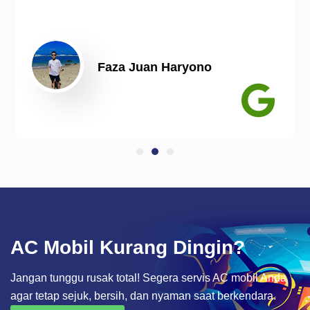
Faza Juan Haryono
AC Mobil Kurang Dingin?
Jangan tunggu rusak total! Segera servis AC mobil Anda
agar tetap sejuk, bersih, dan nyaman saat berkendara.