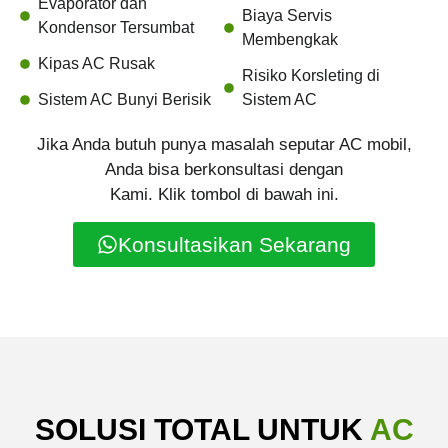
Evaporator dan
Biaya Servis
Kondensor Tersumbat
Membengkak
Kipas AC Rusak
Risiko Korsleting di
Sistem AC Bunyi Berisik
Sistem AC
Jika Anda butuh punya masalah seputar AC mobil,
Anda bisa berkonsultasi dengan
Kami. Klik tombol di bawah ini.
Konsultasikan Sekarang
SOLUSI TOTAL UNTUK
AC