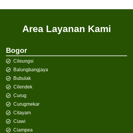
Area Layanan Kami
Bogor
Cileungsi
Balungbangjaya
Bubulak
Cilendek
Curug
Curugmekar
Citayam
Ciawi
Ciampea