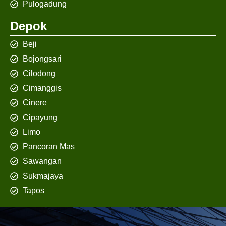
Pulogadung
Depok
Beji
Bojongsari
Cilodong
Cimanggis
Cinere
Cipayung
Limo
Pancoran Mas
Sawangan
Sukmajaya
Tapos