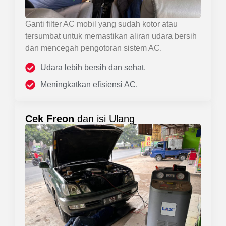
Ganti filter AC mobil yang sudah kotor atau
tersumbat untuk memastikan aliran udara bersih
dan mencegah pengotoran sistem AC.
Udara lebih bersih dan sehat.
Meningkatkan efisiensi AC.
Cek Freon
dan isi Ulang