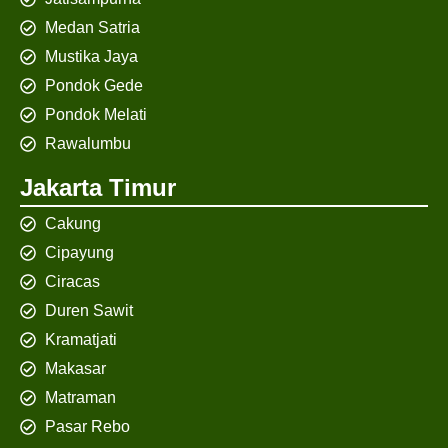
Medan Satria
Mustika Jaya
Pondok Gede
Pondok Melati
Rawalumbu
Jakarta Timur
Cakung
Cipayung
Ciracas
Duren Sawit
Kramatjati
Makasar
Matraman
Pasar Rebo