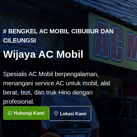
# BENGKEL AC MOBIL CIBUBUR DAN
CILEUNGSI
Wijaya AC Mobil
Spesialis AC Mobil berpengalaman,
menangani service AC untuk mobil, alat
berat, bus, dan truk Hino dengan
profesional.
Hubungi Kami
Lokasi Kami