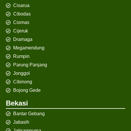
Cisarua
Cibodas
Ciomas
Cijeruk
Dramaga
Megamendung
Rumpin
Parung Panjang
Jonggol
Cibinong
Bojong Gede
Bekasi
Bantar Gebang
Jatiasih
Jatisampurna