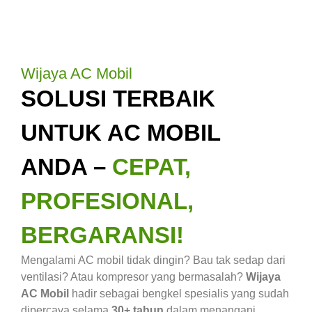
Wijaya AC Mobil
SOLUSI TERBAIK
UNTUK AC MOBIL
ANDA –
CEPAT,
PROFESIONAL,
BERGARANSI!
Mengalami AC mobil tidak dingin? Bau tak sedap dari
ventilasi? Atau kompresor yang bermasalah?
Wijaya
AC Mobil
hadir sebagai bengkel spesialis yang sudah
dipercaya selama
30+ tahun
dalam menangani