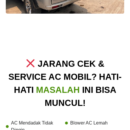
JARANG CEK &
SERVICE AC MOBIL? HATI-
HATI
MASALAH
INI BISA
MUNCUL!
AC Mendadak Tidak
Blower AC Lemah
Dingin