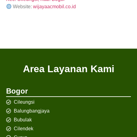
Website:
wijayaacmobil.co.id
Area Layanan Kami
Bogor
Cileungsi
Balungbangjaya
Bubulak
Cilendek