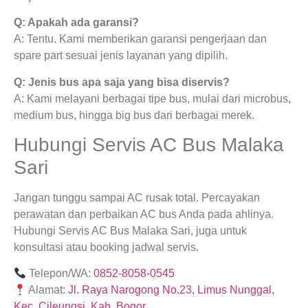
Q: Apakah ada garansi?
A: Tentu. Kami memberikan garansi pengerjaan dan
spare part sesuai jenis layanan yang dipilih.
Q: Jenis bus apa saja yang bisa diservis?
A: Kami melayani berbagai tipe bus, mulai dari microbus,
medium bus, hingga big bus dari berbagai merek.
Hubungi Servis AC Bus Malaka
Sari
Jangan tunggu sampai AC rusak total. Percayakan
perawatan dan perbaikan AC bus Anda pada ahlinya.
Hubungi Servis AC Bus Malaka Sari, juga untuk
konsultasi atau booking jadwal servis.
Telepon/WA:
0852-8058-0545
Alamat:
Jl. Raya Narogong No.23, Limus Nunggal,
Kec. Cileungsi, Kab. Bogor