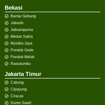
Bekasi
Bantar Gebang
Jatiasih
Jatisampurna
Medan Satria
Mustika Jaya
Pondok Gede
Pondok Melati
Rawalumbu
Jakarta Timur
Cakung
Cipayung
Ciracas
Duren Sawit