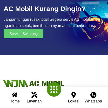
AC Mobil Kurang Dingin?
Jangan tunggu rusak total! Segera servis AC mobil Anda
agar tetap sejuk, bersih, dan nyaman saat berkendara.
Service Sekarang
Home
Layanan
Lokasi
Whatsapp
Wijaya AC Mobil adalah bengkel spesialis AC mobil yang