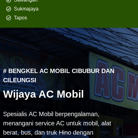
Sukmajaya
Tapos
# BENGKEL AC MOBIL CIBUBUR DAN
CILEUNGSI
Wijaya AC Mobil
Spesialis AC Mobil berpengalaman,
menangani service AC untuk mobil, alat
berat, bus, dan truk Hino dengan