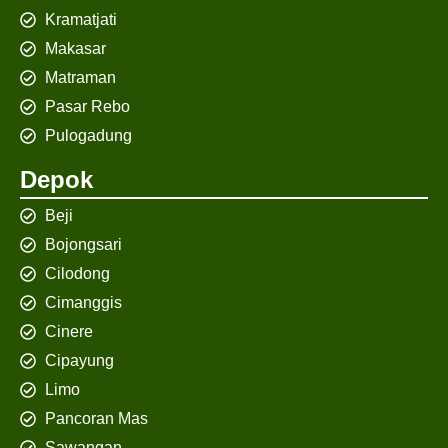
Kramatjati
Makasar
Matraman
Pasar Rebo
Pulogadung
Depok
Beji
Bojongsari
Cilodong
Cimanggis
Cinere
Cipayung
Limo
Pancoran Mas
Sawangan