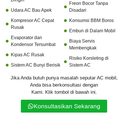
Freon Bocor Tanpa
Udara AC Bau Apek
Disadari
Kompresor AC Cepat
Konsumsi BBM Boros
Rusak
Embun di Dalam Mobil
Evaporator dan
Biaya Servis
Kondensor Tersumbat
Membengkak
Kipas AC Rusak
Risiko Korsleting di
Sistem AC Bunyi Berisik
Sistem AC
Jika Anda butuh punya masalah seputar AC mobil,
Anda bisa berkonsultasi dengan
Kami. Klik tombol di bawah ini.
Konsultasikan Sekarang