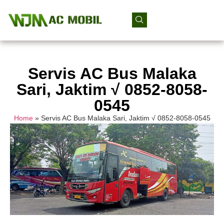
Servis AC Bus Malaka
Sari, Jaktim √ 0852-8058-
0545
Home
»
Servis AC Bus Malaka Sari, Jaktim √ 0852-8058-0545