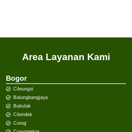
Area Layanan Kami
Bogor
Cileungsi
Balungbangjaya
Bubulak
Cilendek
Curug
Curugmekar