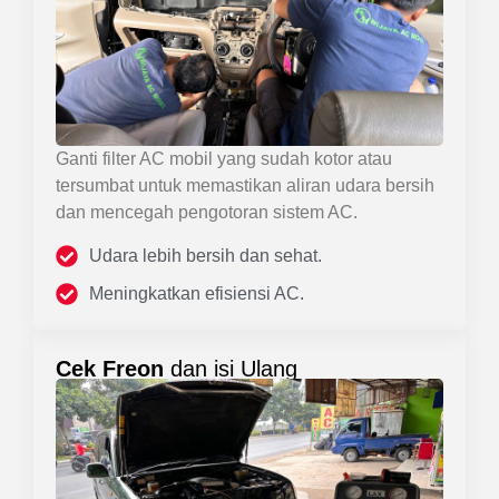
Ganti filter AC mobil yang sudah kotor atau
tersumbat untuk memastikan aliran udara bersih
dan mencegah pengotoran sistem AC.
Udara lebih bersih dan sehat.
Meningkatkan efisiensi AC.
Cek Freon
dan isi Ulang