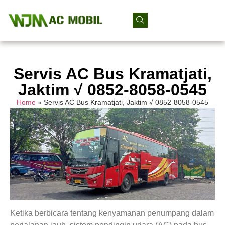
Servis AC Bus Kramatjati,
Jaktim √ 0852-8058-0545
Home
»
Servis AC Bus Kramatjati, Jaktim √ 0852-8058-0545
Ketika berbicara tentang kenyamanan penumpang dalam