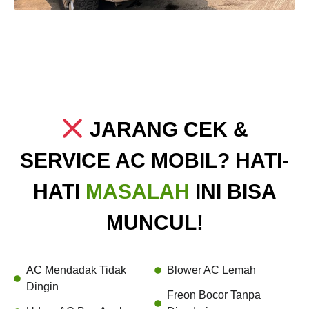
JARANG CEK &
SERVICE AC MOBIL? HATI-
HATI
MASALAH
INI BISA
MUNCUL!
AC Mendadak Tidak
Blower AC Lemah
Dingin
Freon Bocor Tanpa