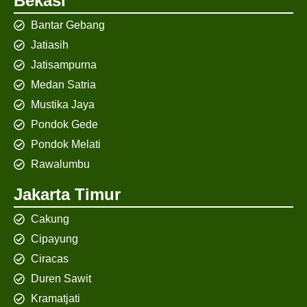
Bekasi
Bantar Gebang
Jatiasih
Jatisampurna
Medan Satria
Mustika Jaya
Pondok Gede
Pondok Melati
Rawalumbu
Jakarta Timur
Cakung
Cipayung
Ciracas
Duren Sawit
Kramatjati