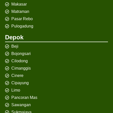
Makasar
Matraman
Pasar Rebo
Pulogadung
Depok
Beji
Bojongsari
Cilodong
Cimanggis
Cinere
Cipayung
Limo
Pancoran Mas
Sawangan
Sukmajaya