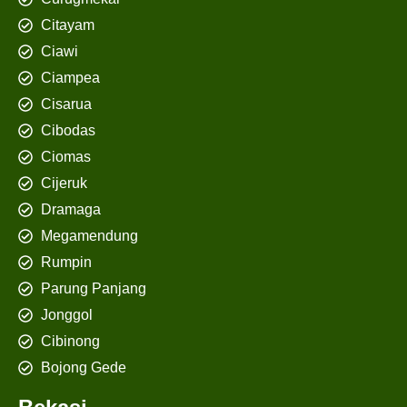
Citayam
Ciawi
Ciampea
Cisarua
Cibodas
Ciomas
Cijeruk
Dramaga
Megamendung
Rumpin
Parung Panjang
Jonggol
Cibinong
Bojong Gede