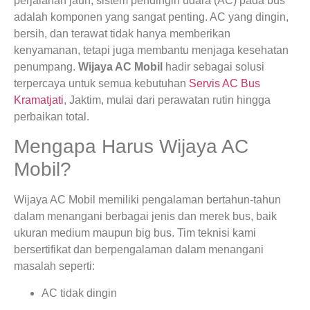
perjalanan jauh, sistem pendingin udara (AC) pada bus
adalah komponen yang sangat penting. AC yang dingin,
bersih, dan terawat tidak hanya memberikan
kenyamanan, tetapi juga membantu menjaga kesehatan
penumpang.
Wijaya AC Mobil
hadir sebagai solusi
terpercaya untuk semua kebutuhan
Servis AC Bus
Kramatjati
, Jaktim, mulai dari perawatan rutin hingga
perbaikan total.
Mengapa Harus Wijaya AC
Mobil?
Wijaya AC Mobil memiliki pengalaman bertahun-tahun
dalam menangani berbagai jenis dan merek bus, baik
ukuran medium maupun big bus. Tim teknisi kami
bersertifikat dan berpengalaman dalam menangani
masalah seperti:
AC tidak dingin