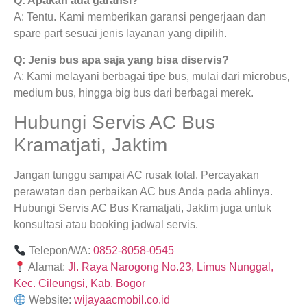
Q: Apakah ada garansi?
A: Tentu. Kami memberikan garansi pengerjaan dan
spare part sesuai jenis layanan yang dipilih.
Q: Jenis bus apa saja yang bisa diservis?
A: Kami melayani berbagai tipe bus, mulai dari microbus,
medium bus, hingga big bus dari berbagai merek.
Hubungi Servis AC Bus
Kramatjati, Jaktim
Jangan tunggu sampai AC rusak total. Percayakan
perawatan dan perbaikan AC bus Anda pada ahlinya.
Hubungi Servis AC Bus Kramatjati, Jaktim juga untuk
konsultasi atau booking jadwal servis.
Telepon/WA:
0852-8058-0545
Alamat:
Jl. Raya Narogong No.23, Limus Nunggal,
Kec. Cileungsi, Kab. Bogor
Website:
wijayaacmobil.co.id