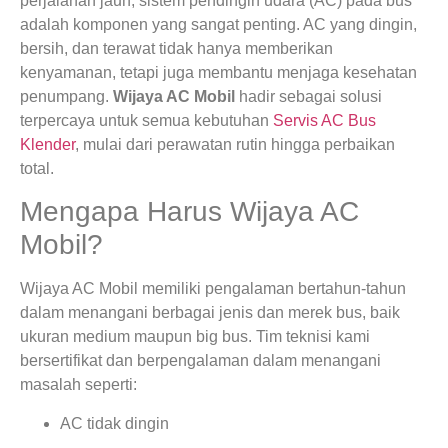
perjalanan jauh, sistem pendingin udara (AC) pada bus
adalah komponen yang sangat penting. AC yang dingin,
bersih, dan terawat tidak hanya memberikan
kenyamanan, tetapi juga membantu menjaga kesehatan
penumpang.
Wijaya AC Mobil
hadir sebagai solusi
terpercaya untuk semua kebutuhan
Servis AC Bus
Klender
, mulai dari perawatan rutin hingga perbaikan
total.
Mengapa Harus Wijaya AC
Mobil?
Wijaya AC Mobil memiliki pengalaman bertahun-tahun
dalam menangani berbagai jenis dan merek bus, baik
ukuran medium maupun big bus. Tim teknisi kami
bersertifikat dan berpengalaman dalam menangani
masalah seperti:
AC tidak dingin