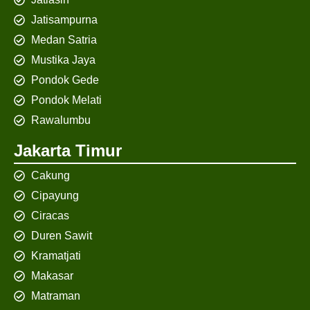
Jatisampurna
Medan Satria
Mustika Jaya
Pondok Gede
Pondok Melati
Rawalumbu
Jakarta Timur
Cakung
Cipayung
Ciracas
Duren Sawit
Kramatjati
Makasar
Matraman