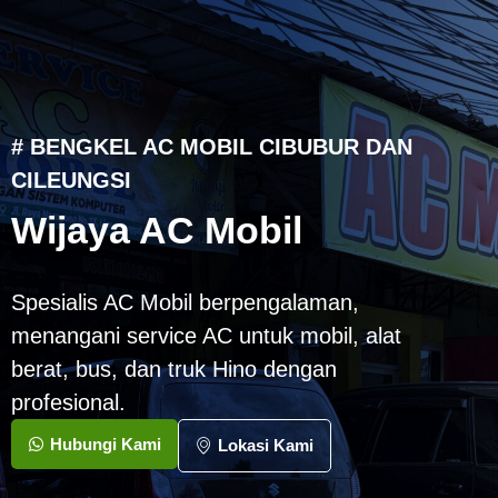
# BENGKEL AC MOBIL CIBUBUR DAN
CILEUNGSI
Wijaya AC Mobil
Spesialis AC Mobil berpengalaman,
menangani service AC untuk mobil, alat
berat, bus, dan truk Hino dengan
profesional.
Hubungi Kami
Lokasi Kami