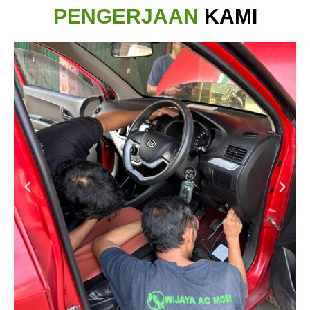
PENGERJAAN
KAMI