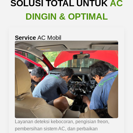
SOLUSI TOTAL UNTUK
AC
DINGIN & OPTIMAL
Service
AC Mobil
Layanan deteksi kebocoran, pengisian freon,
pembersihan sistem AC, dan perbaikan