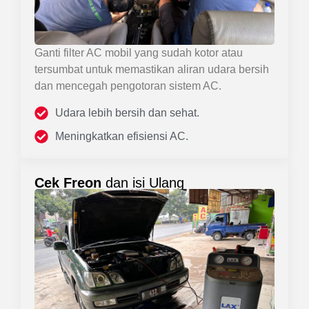
Ganti filter AC mobil yang sudah kotor atau
tersumbat untuk memastikan aliran udara bersih
dan mencegah pengotoran sistem AC.
Udara lebih bersih dan sehat.
Meningkatkan efisiensi AC.
Cek Freon
dan isi Ulang