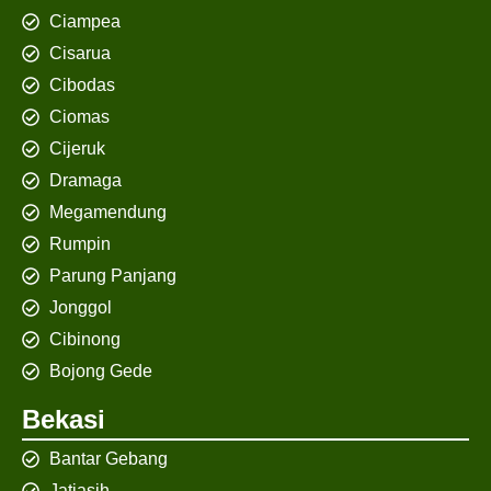
Ciampea
Cisarua
Cibodas
Ciomas
Cijeruk
Dramaga
Megamendung
Rumpin
Parung Panjang
Jonggol
Cibinong
Bojong Gede
Bekasi
Bantar Gebang
Jatiasih