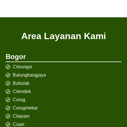
Area Layanan Kami
Bogor
Cileungsi
Balungbangjaya
Bubulak
Cilendek
Curug
Curugmekar
Citayam
Ciawi