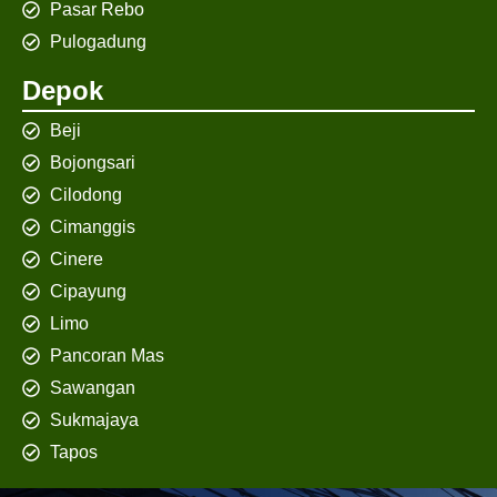
Pasar Rebo
Pulogadung
Depok
Beji
Bojongsari
Cilodong
Cimanggis
Cinere
Cipayung
Limo
Pancoran Mas
Sawangan
Sukmajaya
Tapos