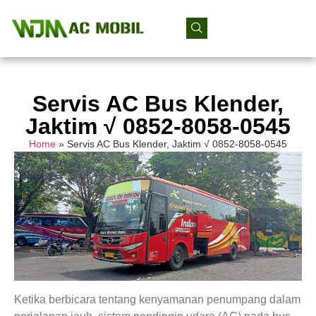
Servis AC Bus Klender,
Jaktim √ 0852-8058-0545
Home
»
Servis AC Bus Klender, Jaktim √ 0852-8058-0545
Ketika berbicara tentang kenyamanan penumpang dalam