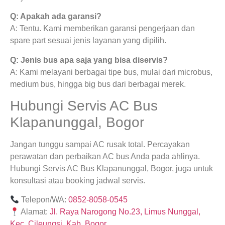
Q: Apakah ada garansi?
A: Tentu. Kami memberikan garansi pengerjaan dan
spare part sesuai jenis layanan yang dipilih.
Q: Jenis bus apa saja yang bisa diservis?
A: Kami melayani berbagai tipe bus, mulai dari microbus,
medium bus, hingga big bus dari berbagai merek.
Hubungi Servis AC Bus
Klapanunggal, Bogor
Jangan tunggu sampai AC rusak total. Percayakan
perawatan dan perbaikan AC bus Anda pada ahlinya.
Hubungi Servis AC Bus Klapanunggal, Bogor, juga untuk
konsultasi atau booking jadwal servis.
Telepon/WA:
0852-8058-0545
Alamat:
Jl. Raya Narogong No.23, Limus Nunggal,
Kec. Cileungsi, Kab. Bogor