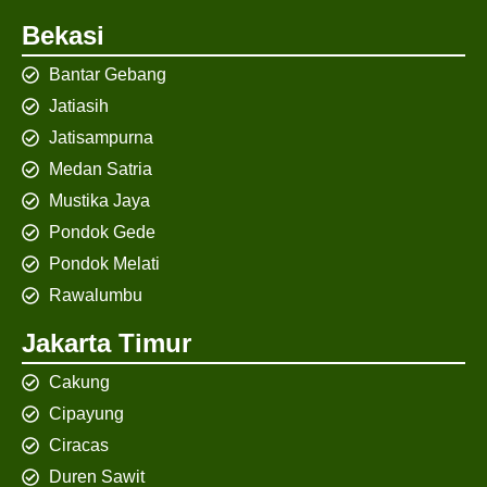
Bekasi
Bantar Gebang
Jatiasih
Jatisampurna
Medan Satria
Mustika Jaya
Pondok Gede
Pondok Melati
Rawalumbu
Jakarta Timur
Cakung
Cipayung
Ciracas
Duren Sawit