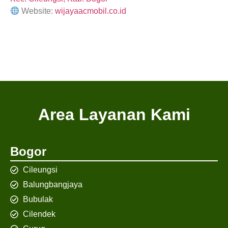
Website:
wijayaacmobil.co.id
Area Layanan Kami
Bogor
Cileungsi
Balungbangjaya
Bubulak
Cilendek