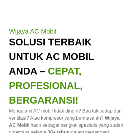
Wijaya AC Mobil
SOLUSI TERBAIK
UNTUK AC MOBIL
ANDA –
CEPAT,
PROFESIONAL,
BERGARANSI!
Mengalami AC mobil tidak dingin? Bau tak sedap dari
ventilasi? Atau kompresor yang bermasalah?
Wijaya
AC Mobil
hadir sebagai bengkel spesialis yang sudah
dipercaya selama
30+ tahun
dalam menangani