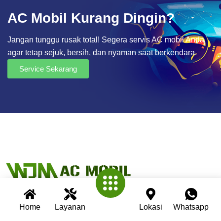
AC Mobil Kurang Dingin?
Jangan tunggu rusak total! Segera servis AC mobil Anda
agar tetap sejuk, bersih, dan nyaman saat berkendara.
Service Sekarang
Home
Layanan
Lokasi
Whatsapp
Wijaya AC Mobil adalah bengkel spesialis AC mobil yang