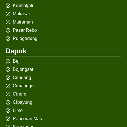
Kramatjati
Makasar
Matraman
Pasar Rebo
Pulogadung
Depok
Beji
Bojongsari
Cilodong
Cimanggis
Cinere
Cipayung
Limo
Pancoran Mas
Sawangan