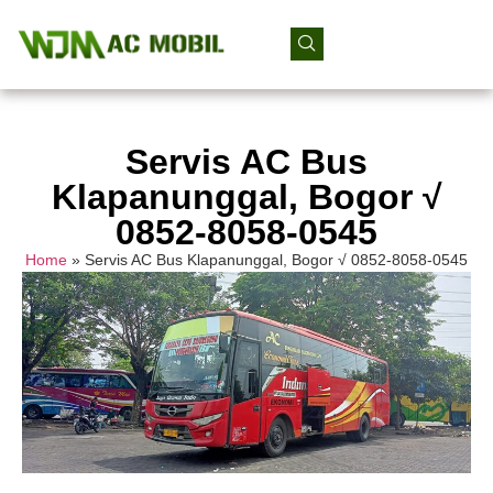
Servis AC Bus
Klapanunggal, Bogor √
0852-8058-0545
Home
»
Servis AC Bus Klapanunggal, Bogor √ 0852-8058-0545