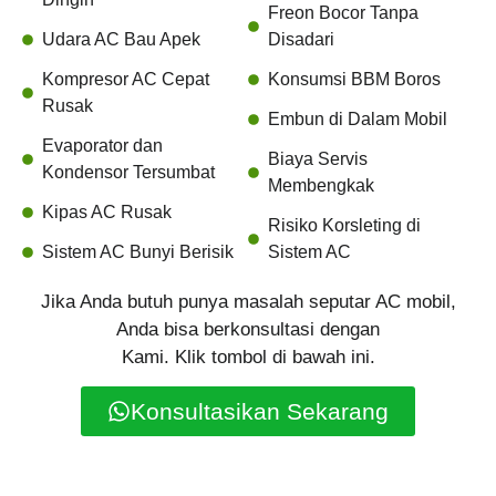
Freon Bocor Tanpa
Udara AC Bau Apek
Disadari
Kompresor AC Cepat
Konsumsi BBM Boros
Rusak
Embun di Dalam Mobil
Evaporator dan
Biaya Servis
Kondensor Tersumbat
Membengkak
Kipas AC Rusak
Risiko Korsleting di
Sistem AC Bunyi Berisik
Sistem AC
Jika Anda butuh punya masalah seputar AC mobil,
Anda bisa berkonsultasi dengan
Kami. Klik tombol di bawah ini.
Konsultasikan Sekarang