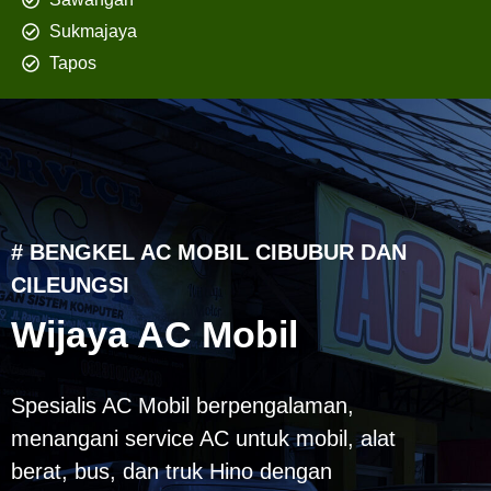
Sukmajaya
Tapos
# BENGKEL AC MOBIL CIBUBUR DAN
CILEUNGSI
Wijaya AC Mobil
Spesialis AC Mobil berpengalaman,
menangani service AC untuk mobil, alat
berat, bus, dan truk Hino dengan