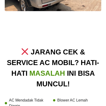
JARANG CEK &
SERVICE AC MOBIL? HATI-
HATI
MASALAH
INI BISA
MUNCUL!
AC Mendadak Tidak
Blower AC Lemah
Dingin