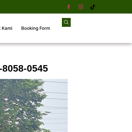
k Kami
Booking Form
2-8058-0545