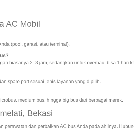
a AC Mobil
nda (pool, garasi, atau terminal).
bus?
ngan biasanya 2–3 jam, sedangkan untuk overhaul bisa 1 hari ke
n spare part sesuai jenis layanan yang dipilih.
microbus, medium bus, hingga big bus dari berbagai merek.
melati, Bekasi
n perawatan dan perbaikan AC bus Anda pada ahlinya. Hubungi 