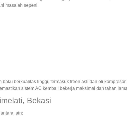
ni masalah seperti:
ku berkualitas tinggi, termasuk freon asli dan oli kompresor 
emastikan sistem AC kembali bekerja maksimal dan tahan lama
melati, Bekasi
ntara lain: