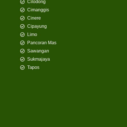
Cilodong
Cimanggis
Cinere
Cipayung
Limo
Pancoran Mas
Sawangan
Sukmajaya
Tapos