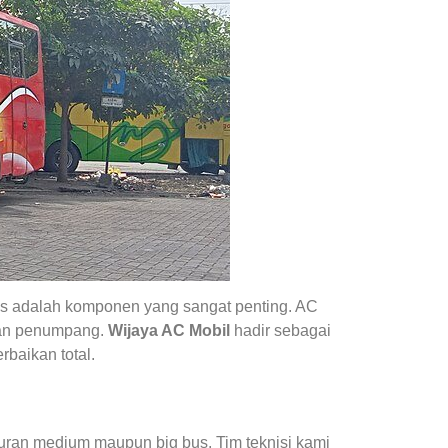
us adalah komponen yang sangat penting. AC
atan penumpang.
Wijaya AC Mobil
hadir sebagai
rbaikan total.
uran medium maupun big bus. Tim teknisi kami