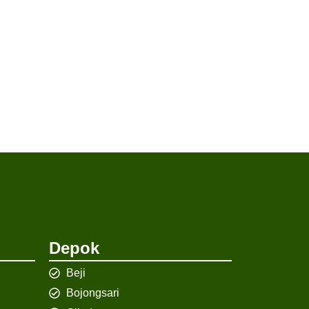
Depok
Beji
Bojongsari