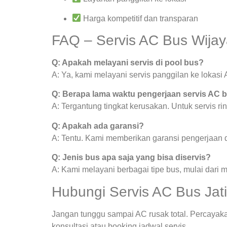
Harga kompetitif dan transparan
FAQ – Servis AC Bus Wijay
Q: Apakah melayani servis di pool bus?
A: Ya, kami melayani servis panggilan ke lokasi A
Q: Berapa lama waktu pengerjaan servis AC 
A: Tergantung tingkat kerusakan. Untuk servis ri
Q: Apakah ada garansi?
A: Tentu. Kami memberikan garansi pengerjaan da
Q: Jenis bus apa saja yang bisa diservis?
A: Kami melayani berbagai tipe bus, mulai dari 
Hubungi Servis AC Bus Jati
Jangan tunggu sampai AC rusak total. Percayaka
konsultasi atau booking jadwal servis.