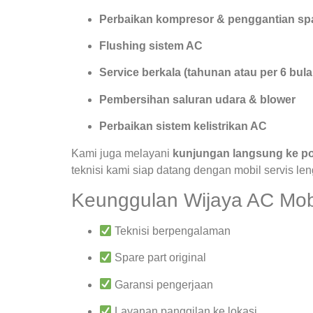
Perbaikan kompresor & penggantian spa
Flushing sistem AC
Service berkala (tahunan atau per 6 bula
Pembersihan saluran udara & blower
Perbaikan sistem kelistrikan AC
Kami juga melayani
kunjungan langsung ke po
teknisi kami siap datang dengan mobil servis le
Keunggulan Wijaya AC Mob
Teknisi berpengalaman
Spare part original
Garansi pengerjaan
Layanan panggilan ke lokasi