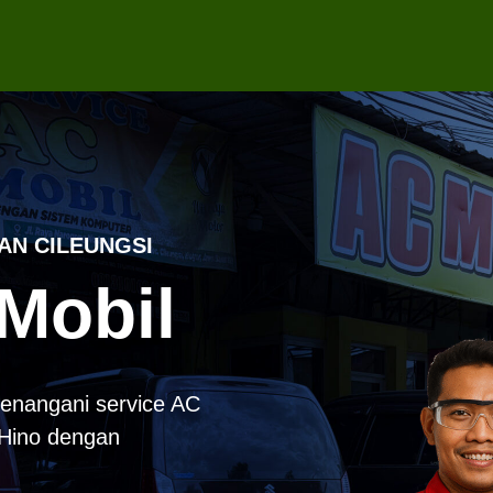
AN CILEUNGSI
Mobil
enangani service AC
k Hino dengan