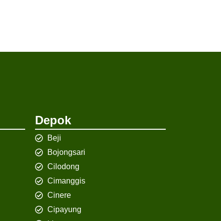
Depok
Beji
Bojongsari
Cilodong
Cimanggis
Cinere
Cipayung