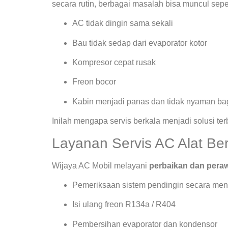
secara rutin, berbagai masalah bisa muncul seper
AC tidak dingin sama sekali
Bau tidak sedap dari evaporator kotor
Kompresor cepat rusak
Freon bocor
Kabin menjadi panas dan tidak nyaman bag
Inilah mengapa servis berkala menjadi solusi te
Layanan Servis AC Alat Ber
Wijaya AC Mobil melayani
perbaikan dan peraw
Pemeriksaan sistem pendingin secara men
Isi ulang freon R134a / R404
Pembersihan evaporator dan kondensor