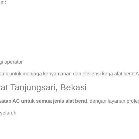
ti:
i operator
rbaik untuk menjaga kenyamanan dan efisiensi kerja alat berat 
at Tanjungsari, Bekasi
atan AC untuk semua jenis alat berat
, dengan layanan profe
yeluruh