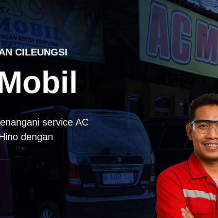
AN CILEUNGSI
Mobil
enangani service AC
k Hino dengan