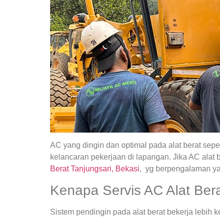
AC yang dingin dan optimal pada alat berat sepe
kelancaran pekerjaan di lapangan. Jika AC alat
Berat Tanjungsari, Bekasi
, yg berpengalaman ya
Kenapa Servis AC Alat Bera
Sistem pendingin pada alat berat bekerja lebih k