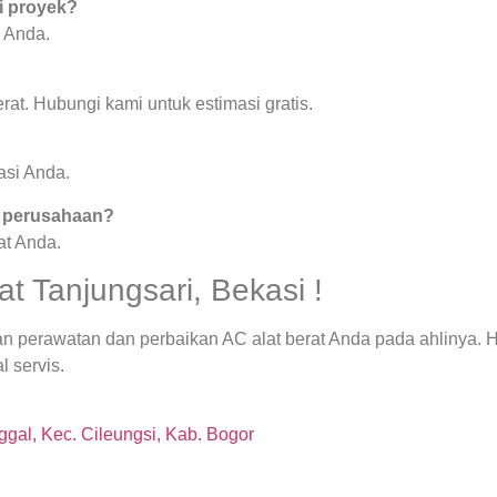
i proyek?
 Anda.
rat. Hubungi kami untuk estimasi gratis.
asi Anda.
k perusahaan?
at Anda.
t Tanjungsari, Bekasi !
n perawatan dan perbaikan AC alat berat Anda pada ahlinya. H
l servis.
gal, Kec. Cileungsi, Kab. Bogor