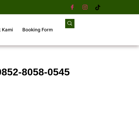
k Kami
Booking Form
 0852-8058-0545