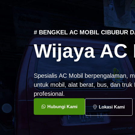
# BENGKEL AC MOBIL CIBUBUR D
Wijaya AC 
Spesialis AC Mobil berpengalaman, m
untuk mobil, alat berat, bus, dan tru
profesional.
Hubungi Kami
Lokasi Kami