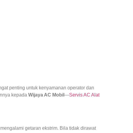
gat penting untuk kenyamanan operator dan
kannya kepada
Wijaya AC Mobil
—
Servis AC Alat
mengalami getaran ekstrim. Bila tidak dirawat