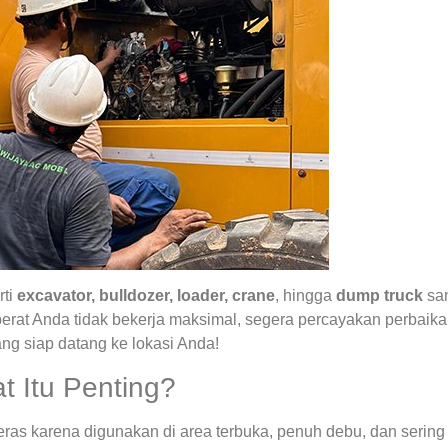
rti
excavator, bulldozer, loader, crane
, hingga
dump truck
san
 berat Anda tidak bekerja maksimal, segera percayakan perbai
ng siap datang ke lokasi Anda!
t Itu Penting?
eras karena digunakan di area terbuka, penuh debu, dan sering 