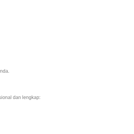
Anda.
sional dan lengkap: