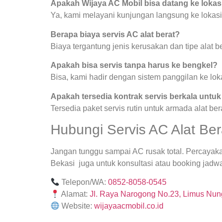
Apakah Wijaya AC Mobil bisa datang ke lokas
Ya, kami melayani kunjungan langsung ke lokasi
Berapa biaya servis AC alat berat?
Biaya tergantung jenis kerusakan dan tipe alat be
Apakah bisa servis tanpa harus ke bengkel?
Bisa, kami hadir dengan sistem panggilan ke lok
Apakah tersedia kontrak servis berkala untu
Tersedia paket servis rutin untuk armada alat ber
Hubungi Servis AC Alat Bera
Jangan tunggu sampai AC rusak total. Percayaka
Bekasi juga untuk konsultasi atau booking jadwa
Telepon/WA:
0852-8058-0545
Alamat:
Jl. Raya Narogong No.23, Limus Nung
Website:
wijayaacmobil.co.id