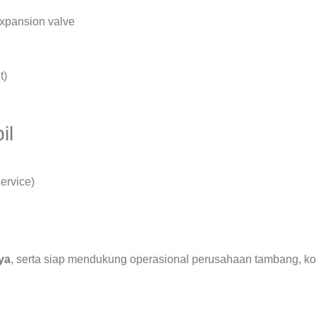
expansion valve
t)
il
ervice)
ya
, serta siap mendukung operasional perusahaan tambang, ko