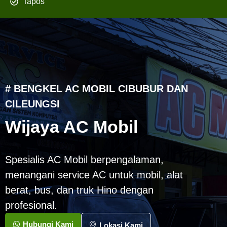
Tapos
# BENGKEL AC MOBIL CIBUBUR DAN
CILEUNGSI
Wijaya AC Mobil
Spesialis AC Mobil berpengalaman,
menangani service AC untuk mobil, alat
berat, bus, dan truk Hino dengan
profesional.
Hubungi Kami
Lokasi Kami