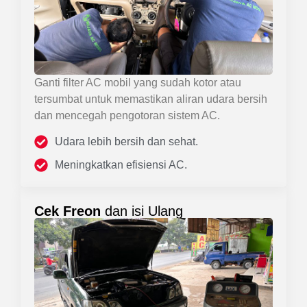
Ganti filter AC mobil yang sudah kotor atau
tersumbat untuk memastikan aliran udara bersih
dan mencegah pengotoran sistem AC.
Udara lebih bersih dan sehat.
Meningkatkan efisiensi AC.
Cek Freon
dan isi Ulang