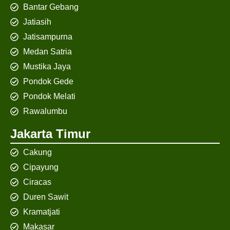
Bantar Gebang
Jatiasih
Jatisampurna
Medan Satria
Mustika Jaya
Pondok Gede
Pondok Melati
Rawalumbu
Jakarta Timur
Cakung
Cipayung
Ciracas
Duren Sawit
Kramatjati
Makasar