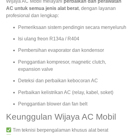
Wijaya AC Mobil melayani
perbaikan dan perawatan
AC untuk semua jenis alat berat
, dengan layanan
profesional dan lengkap:
Pemeriksaan sistem pendingin secara menyeluruh
Isi ulang freon R134a / R404
Pembersihan evaporator dan kondensor
Penggantian kompresor, magnetic clutch,
expansion valve
Deteksi dan perbaikan kebocoran AC
Perbaikan kelistrikan AC (relay, kabel, soket)
Penggantian blower dan fan belt
Keunggulan Wijaya AC Mobil
Tim teknisi berpengalaman khusus alat berat