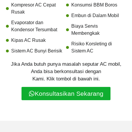
Kompresor AC Cepat
Konsumsi BBM Boros
Rusak
Embun di Dalam Mobil
Evaporator dan
Biaya Servis
Kondensor Tersumbat
Membengkak
Kipas AC Rusak
Risiko Korsleting di
Sistem AC Bunyi Berisik
Sistem AC
Jika Anda butuh punya masalah seputar AC mobil,
Anda bisa berkonsultasi dengan
Kami. Klik tombol di bawah ini.
Konsultasikan Sekarang