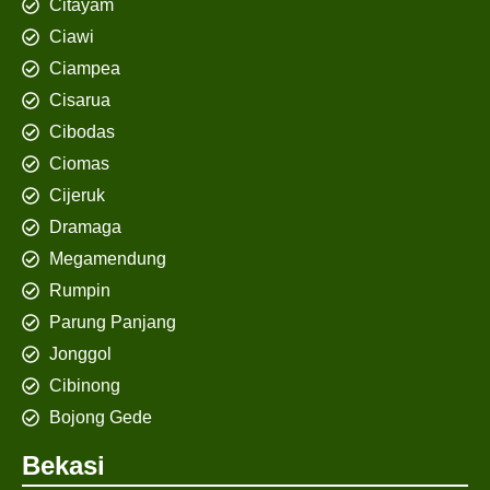
Citayam
Ciawi
Ciampea
Cisarua
Cibodas
Ciomas
Cijeruk
Dramaga
Megamendung
Rumpin
Parung Panjang
Jonggol
Cibinong
Bojong Gede
Bekasi