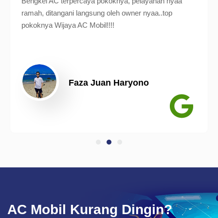
Bengkel AC terpercaya pokoknya, pelayanan nyaa
ramah, ditangani langsung oleh owner nyaa..top
pokoknya Wijaya AC Mobil!!!!
Faza Juan Haryono
AC Mobil Kurang Dingin?