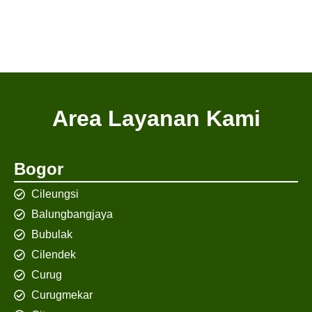
Area Layanan Kami
Bogor
Cileungsi
Balungbangjaya
Bubulak
Cilendek
Curug
Curugmekar