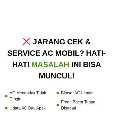
JARANG CEK &
SERVICE AC MOBIL? HATI-
HATI
MASALAH
INI BISA
MUNCUL!
AC Mendadak Tidak
Blower AC Lemah
Dingin
Freon Bocor Tanpa
Udara AC Bau Apek
Disadari