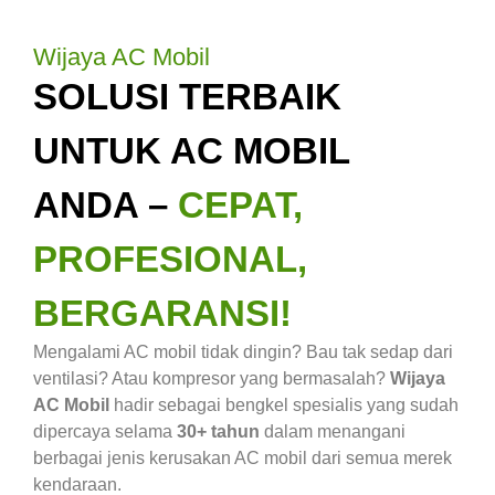
Wijaya AC Mobil
SOLUSI TERBAIK
UNTUK AC MOBIL
ANDA –
CEPAT,
PROFESIONAL,
BERGARANSI!
Mengalami AC mobil tidak dingin? Bau tak sedap dari
ventilasi? Atau kompresor yang bermasalah?
Wijaya
AC Mobil
hadir sebagai bengkel spesialis yang sudah
dipercaya selama
30+ tahun
dalam menangani
berbagai jenis kerusakan AC mobil dari semua merek
kendaraan.