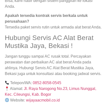
Bisa, kami hadir dengan sistem panggilan ke lokasi
Anda.
Apakah tersedia kontrak servis berkala untuk
perusahaan?
Tersedia paket servis rutin untuk armada alat berat Anda.
Hubungi Servis AC Alat Berat
Mustika Jaya, Bekasi !
Jangan tunggu sampai AC rusak total. Percayakan
perawatan dan perbaikan AC alat berat Anda pada
ahlinya. Hubungi Servis AC Alat Berat Mustika Jaya,
Bekasi juga untuk konsultasi atau booking jadwal servis.
Telepon/WA:
0852-8058-0545
Alamat:
Jl. Raya Narogong No.23, Limus Nunggal,
Kec. Cileungsi, Kab. Bogor
Website:
wijayaacmobil.co.id