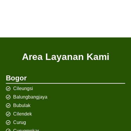
Area Layanan Kami
Bogor
Cileungsi
Balungbangjaya
Bubulak
Cilendek
Curug
Curugmekar