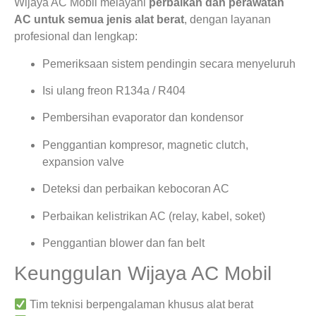
Wijaya AC Mobil melayani
perbaikan dan perawatan
AC untuk semua jenis alat berat
, dengan layanan
profesional dan lengkap:
Pemeriksaan sistem pendingin secara menyeluruh
Isi ulang freon R134a / R404
Pembersihan evaporator dan kondensor
Penggantian kompresor, magnetic clutch,
expansion valve
Deteksi dan perbaikan kebocoran AC
Perbaikan kelistrikan AC (relay, kabel, soket)
Penggantian blower dan fan belt
Keunggulan Wijaya AC Mobil
Tim teknisi berpengalaman khusus alat berat