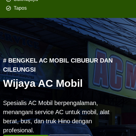
Tapos
# BENGKEL AC MOBIL CIBUBUR DAN
CILEUNGSI
Wijaya AC Mobil
Spesialis AC Mobil berpengalaman,
menangani service AC untuk mobil, alat
berat, bus, dan truk Hino dengan
profesional.