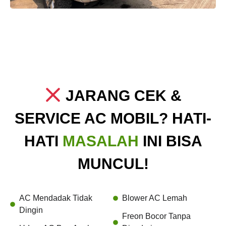
JARANG CEK &
SERVICE AC MOBIL? HATI-
HATI
MASALAH
INI BISA
MUNCUL!
AC Mendadak Tidak
Blower AC Lemah
Dingin
Freon Bocor Tanpa