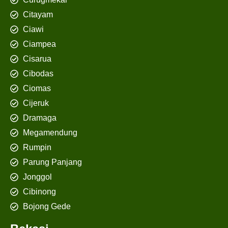
Citayam
Ciawi
Ciampea
Cisarua
Cibodas
Ciomas
Cijeruk
Dramaga
Megamendung
Rumpin
Parung Panjang
Jonggol
Cibinong
Bojong Gede