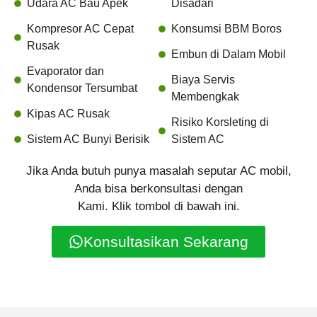
Udara AC Bau Apek
Disadari
Kompresor AC Cepat
Konsumsi BBM Boros
Rusak
Embun di Dalam Mobil
Evaporator dan
Biaya Servis
Kondensor Tersumbat
Membengkak
Kipas AC Rusak
Risiko Korsleting di
Sistem AC Bunyi Berisik
Sistem AC
Jika Anda butuh punya masalah seputar AC mobil,
Anda bisa berkonsultasi dengan
Kami. Klik tombol di bawah ini.
Konsultasikan Sekarang