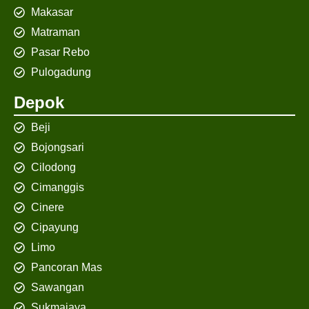
Makasar
Matraman
Pasar Rebo
Pulogadung
Depok
Beji
Bojongsari
Cilodong
Cimanggis
Cinere
Cipayung
Limo
Pancoran Mas
Sawangan
Sukmajaya