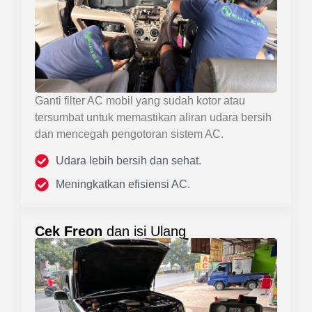
Ganti filter AC mobil yang sudah kotor atau
tersumbat untuk memastikan aliran udara bersih
dan mencegah pengotoran sistem AC.
Udara lebih bersih dan sehat.
Meningkatkan efisiensi AC.
Cek Freon
dan isi Ulang