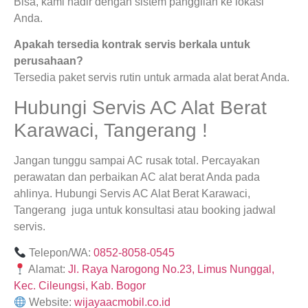
Bisa, kami hadir dengan sistem panggilan ke lokasi
Anda.
Apakah tersedia kontrak servis berkala untuk
perusahaan?
Tersedia paket servis rutin untuk armada alat berat Anda.
Hubungi Servis AC Alat Berat
Karawaci, Tangerang !
Jangan tunggu sampai AC rusak total. Percayakan
perawatan dan perbaikan AC alat berat Anda pada
ahlinya. Hubungi Servis AC Alat Berat Karawaci,
Tangerang juga untuk konsultasi atau booking jadwal
servis.
Telepon/WA:
0852-8058-0545
Alamat:
Jl. Raya Narogong No.23, Limus Nunggal,
Kec. Cileungsi, Kab. Bogor
Website:
wijayaacmobil.co.id