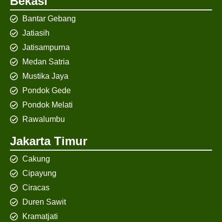
Bekasi
Bantar Gebang
Jatiasih
Jatisampurna
Medan Satria
Mustika Jaya
Pondok Gede
Pondok Melati
Rawalumbu
Jakarta Timur
Cakung
Cipayung
Ciracas
Duren Sawit
Kramatjati