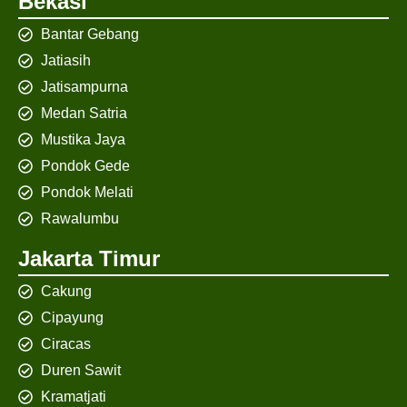
Bekasi
Bantar Gebang
Jatiasih
Jatisampurna
Medan Satria
Mustika Jaya
Pondok Gede
Pondok Melati
Rawalumbu
Jakarta Timur
Cakung
Cipayung
Ciracas
Duren Sawit
Kramatjati