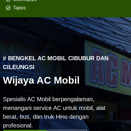
Tapos
# BENGKEL AC MOBIL CIBUBUR DAN
CILEUNGSI
Wijaya AC Mobil
Spesialis AC Mobil berpengalaman,
menangani service AC untuk mobil, alat
berat, bus, dan truk Hino dengan
profesional.