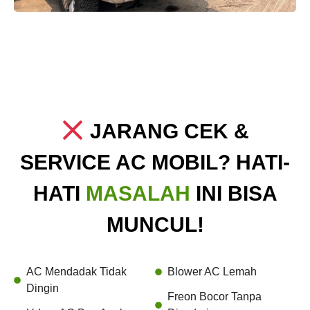
JARANG CEK &
SERVICE AC MOBIL? HATI-
HATI
MASALAH
INI BISA
MUNCUL!
AC Mendadak Tidak
Blower AC Lemah
Dingin
Freon Bocor Tanpa