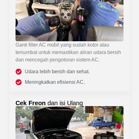
Ganti filter AC mobil yang sudah kotor atau
tersumbat untuk memastikan aliran udara bersih
dan mencegah pengotoran sistem AC.
Udara lebih bersih dan sehat.
Meningkatkan efisiensi AC.
Cek Freon
dan isi Ulang