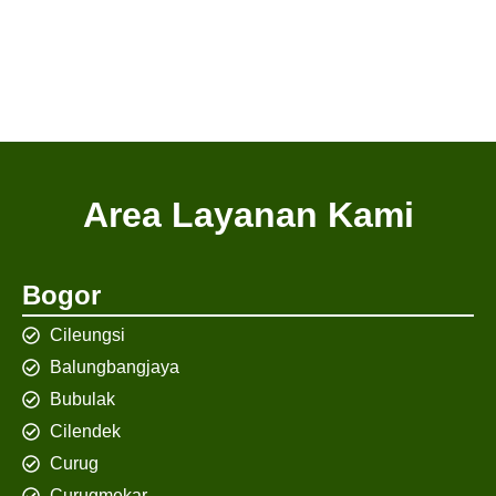
Area Layanan Kami
Bogor
Cileungsi
Balungbangjaya
Bubulak
Cilendek
Curug
Curugmekar