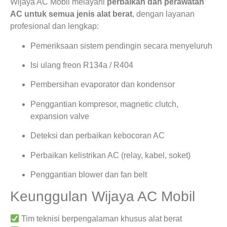
Wijaya AC Mobil melayani
perbaikan dan perawatan
AC untuk semua jenis alat berat
, dengan layanan
profesional dan lengkap:
Pemeriksaan sistem pendingin secara menyeluruh
Isi ulang freon R134a / R404
Pembersihan evaporator dan kondensor
Penggantian kompresor, magnetic clutch,
expansion valve
Deteksi dan perbaikan kebocoran AC
Perbaikan kelistrikan AC (relay, kabel, soket)
Penggantian blower dan fan belt
Keunggulan Wijaya AC Mobil
Tim teknisi berpengalaman khusus alat berat