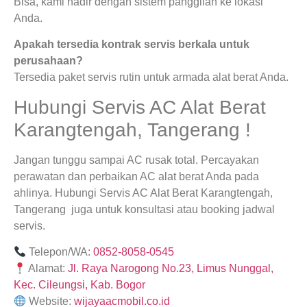
Bisa, kami hadir dengan sistem panggilan ke lokasi
Anda.
Apakah tersedia kontrak servis berkala untuk
perusahaan?
Tersedia paket servis rutin untuk armada alat berat Anda.
Hubungi Servis AC Alat Berat
Karangtengah, Tangerang !
Jangan tunggu sampai AC rusak total. Percayakan
perawatan dan perbaikan AC alat berat Anda pada
ahlinya. Hubungi Servis AC Alat Berat Karangtengah,
Tangerang juga untuk konsultasi atau booking jadwal
servis.
Telepon/WA:
0852-8058-0545
Alamat:
Jl. Raya Narogong No.23, Limus Nunggal,
Kec. Cileungsi, Kab. Bogor
Website:
wijayaacmobil.co.id