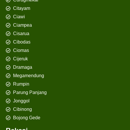
Citayam
Ciawi
Ciampea
Cisarua
Cibodas
Ciomas
Cijeruk
Dramaga
Megamendung
Rumpin
Parung Panjang
Jonggol
Cibinong
Bojong Gede