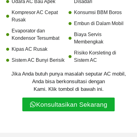
Udara AC Bau Apek
Disadari
Kompresor AC Cepat
Konsumsi BBM Boros
Rusak
Embun di Dalam Mobil
Evaporator dan
Biaya Servis
Kondensor Tersumbat
Membengkak
Kipas AC Rusak
Risiko Korsleting di
Sistem AC Bunyi Berisik
Sistem AC
Jika Anda butuh punya masalah seputar AC mobil,
Anda bisa berkonsultasi dengan
Kami. Klik tombol di bawah ini.
Konsultasikan Sekarang