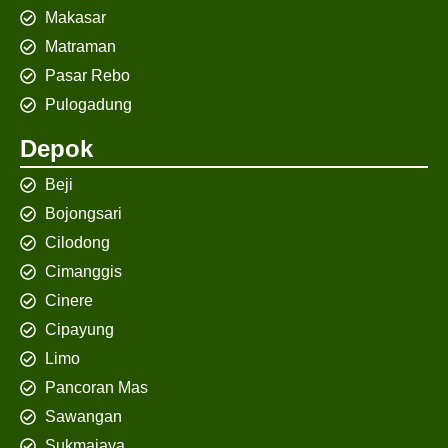
Makasar
Matraman
Pasar Rebo
Pulogadung
Depok
Beji
Bojongsari
Cilodong
Cimanggis
Cinere
Cipayung
Limo
Pancoran Mas
Sawangan
Sukmajaya