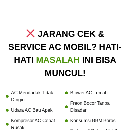
JARANG CEK &
SERVICE AC MOBIL? HATI-
HATI
MASALAH
INI BISA
MUNCUL!
AC Mendadak Tidak
Blower AC Lemah
Dingin
Freon Bocor Tanpa
Udara AC Bau Apek
Disadari
Kompresor AC Cepat
Konsumsi BBM Boros
Rusak