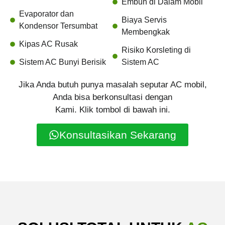
Embun di Dalam Mobil
Evaporator dan
Biaya Servis
Kondensor Tersumbat
Membengkak
Kipas AC Rusak
Risiko Korsleting di
Sistem AC Bunyi Berisik
Sistem AC
Jika Anda butuh punya masalah seputar AC mobil,
Anda bisa berkonsultasi dengan
Kami. Klik tombol di bawah ini.
Konsultasikan Sekarang