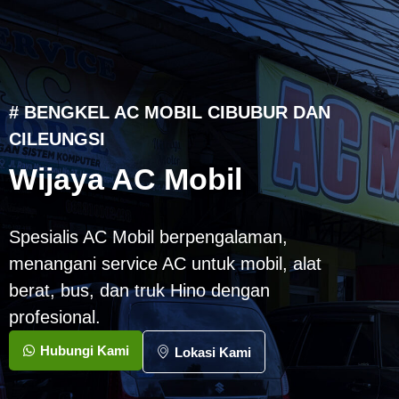
# BENGKEL AC MOBIL CIBUBUR DAN
CILEUNGSI
Wijaya AC Mobil
Spesialis AC Mobil berpengalaman,
menangani service AC untuk mobil, alat
berat, bus, dan truk Hino dengan
profesional.
Hubungi Kami
Lokasi Kami