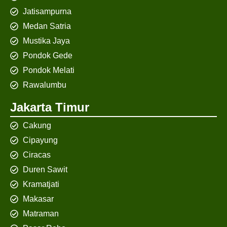
Jatisampurna
Medan Satria
Mustika Jaya
Pondok Gede
Pondok Melati
Rawalumbu
Jakarta Timur
Cakung
Cipayung
Ciracas
Duren Sawit
Kramatjati
Makasar
Matraman