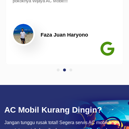
pokoknya Wijaya AC Mobil!!!!
Faza Juan Haryono
AC Mobil Kurang Dingin?
Jangan tunggu rusak total! Segera servis AC mobil Anda