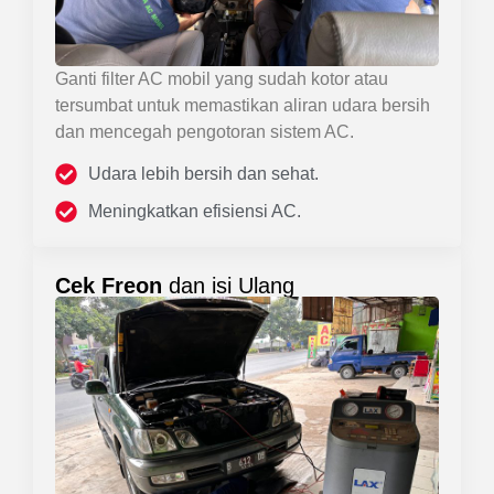
Ganti filter AC mobil yang sudah kotor atau
tersumbat untuk memastikan aliran udara bersih
dan mencegah pengotoran sistem AC.
Udara lebih bersih dan sehat.
Meningkatkan efisiensi AC.
Cek Freon
dan isi Ulang