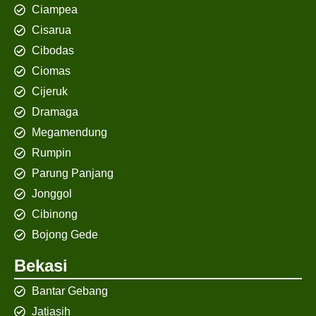
Ciampea
Cisarua
Cibodas
Ciomas
Cijeruk
Dramaga
Megamendung
Rumpin
Parung Panjang
Jonggol
Cibinong
Bojong Gede
Bekasi
Bantar Gebang
Jatiasih