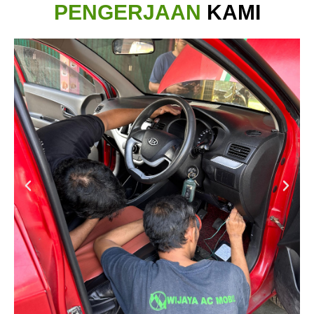
PENGERJAAN
KAMI