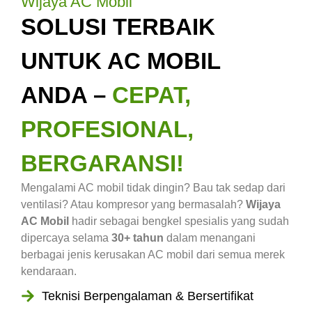
Wijaya AC Mobil
SOLUSI TERBAIK
UNTUK AC MOBIL
ANDA –
CEPAT,
PROFESIONAL,
BERGARANSI!
Mengalami AC mobil tidak dingin? Bau tak sedap dari
ventilasi? Atau kompresor yang bermasalah?
Wijaya
AC Mobil
hadir sebagai bengkel spesialis yang sudah
dipercaya selama
30+ tahun
dalam menangani
berbagai jenis kerusakan AC mobil dari semua merek
kendaraan.
Teknisi Berpengalaman & Bersertifikat