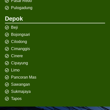
Pasar Rebo
Pulogadung
Depok
Beji
Bojongsari
Cilodong
Cimanggis
Cinere
Cipayung
Limo
Pancoran Mas
Sawangan
Sukmajaya
Tapos