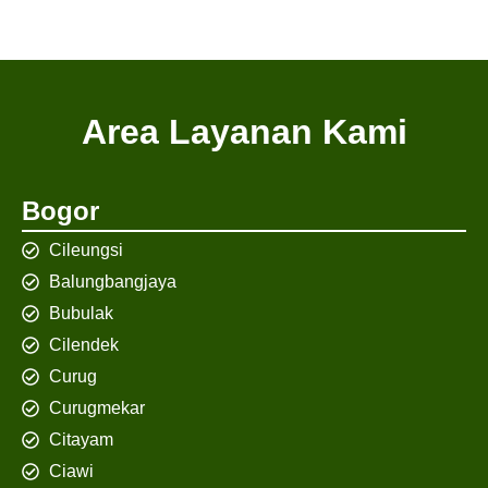
Area Layanan Kami
Bogor
Cileungsi
Balungbangjaya
Bubulak
Cilendek
Curug
Curugmekar
Citayam
Ciawi