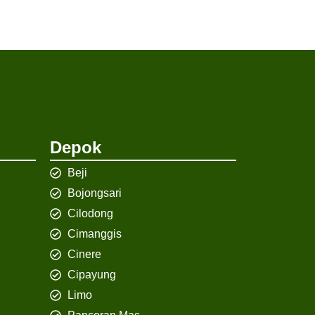
Depok
Beji
Bojongsari
Cilodong
Cimanggis
Cinere
Cipayung
Limo