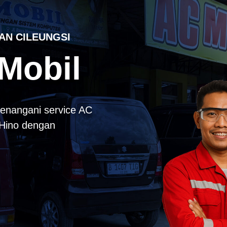
AN CILEUNGSI
Mobil
enangani service AC
k Hino dengan