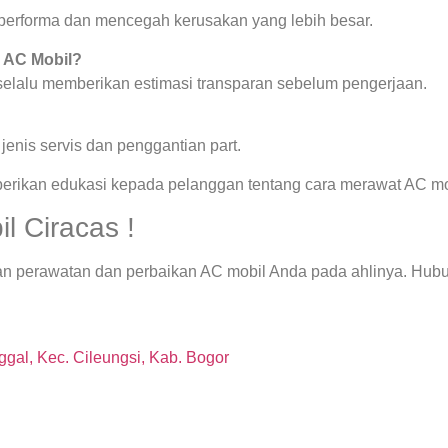
a performa dan mencegah kerusakan yang lebih besar.
a AC Mobil?
 selalu memberikan estimasi transparan sebelum pengerjaan.
enis servis dan penggantian part.
berikan edukasi kepada pelanggan tentang cara merawat AC mob
l Ciracas !
an perawatan dan perbaikan AC mobil Anda pada ahlinya. Hubu
gal, Kec. Cileungsi, Kab. Bogor