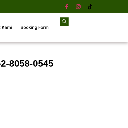
k Kami
Booking Form
52-8058-0545