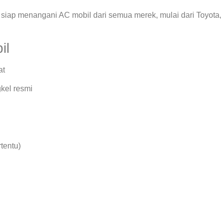
siap menangani AC mobil dari semua merek, mulai dari Toyota
il
at
kel resmi
rtentu)
.