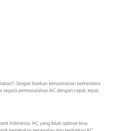
yalakan? Jangan biarkan kenyamanan berkendara
i segala permasalahan AC dengan cepat, tepat,
ti Indonesia. AC yang tidak optimal bisa
ntuk melakukan perawatan dan perbaikan AC