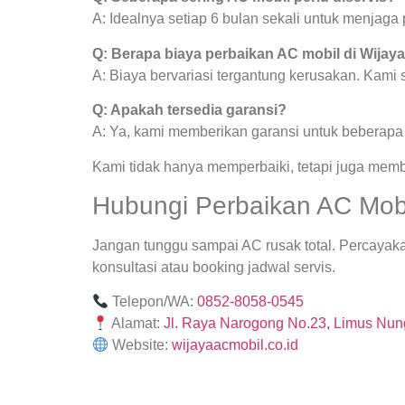
A: Idealnya setiap 6 bulan sekali untuk menjag
Q: Berapa biaya perbaikan AC mobil di Wijay
A: Biaya bervariasi tergantung kerusakan. Kami
Q: Apakah tersedia garansi?
A: Ya, kami memberikan garansi untuk beberapa j
Kami tidak hanya memperbaiki, tetapi juga mem
Hubungi Perbaikan AC Mobi
Jangan tunggu sampai AC rusak total. Percayak
konsultasi atau booking jadwal servis.
Telepon/WA:
0852-8058-0545
Alamat:
Jl. Raya Narogong No.23, Limus Nung
Website:
wijayaacmobil.co.id