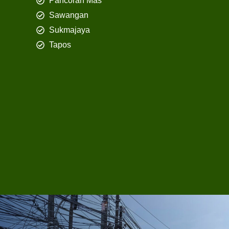
Pancoran Mas
Sawangan
Sukmajaya
Tapos