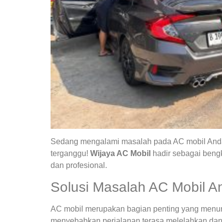
Sedang mengalami masalah pada AC mobil Anda?
terganggu!
Wijaya AC Mobil
hadir sebagai bengk
dan profesional.
Solusi Masalah AC Mobil A
AC mobil merupakan bagian penting yang menunja
menyebabkan perjalanan terasa melelahkan dan