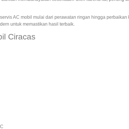
ervis AC mobil mulai dari perawatan ringan hingga perbaikan
rn untuk memastikan hasil terbaik.
l Ciracas
AC