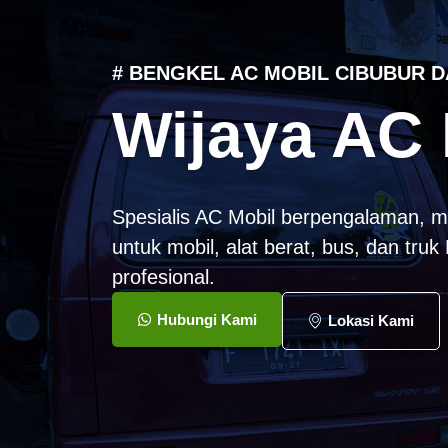
# BENGKEL AC MOBIL CIBUBUR D
Wijaya AC 
Spesialis AC Mobil berpengalaman, m
untuk mobil, alat berat, bus, dan tru
profesional.
Hubungi Kami
Lokasi Kami