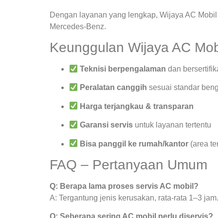
Dengan layanan yang lengkap, Wijaya AC Mobil 
Mercedes-Benz.
Keunggulan Wijaya AC Mob
Teknisi berpengalaman
dan bersertifik
Peralatan canggih
sesuai standar beng
Harga terjangkau & transparan
Garansi servis
untuk layanan tertentu
Bisa panggil ke rumah/kantor
(area te
FAQ – Pertanyaan Umum
Q: Berapa lama proses servis AC mobil?
A: Tergantung jenis kerusakan, rata-rata 1–3 jam
Q: Seberapa sering AC mobil perlu diservis?