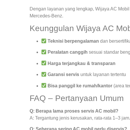
Dengan layanan yang lengkap, Wijaya AC Mobil 
Mercedes-Benz.
Keunggulan Wijaya AC Mob
Teknisi berpengalaman
dan bersertifik
Peralatan canggih
sesuai standar beng
Harga terjangkau & transparan
Garansi servis
untuk layanan tertentu
Bisa panggil ke rumah/kantor
(area te
FAQ – Pertanyaan Umum
Q: Berapa lama proses servis AC mobil?
A: Tergantung jenis kerusakan, rata-rata 1–3 jam
Q: Seberapa sering AC mobil perlu diservis?