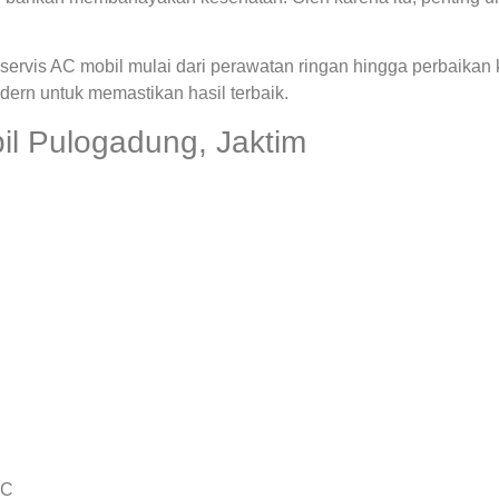
ervis AC mobil mulai dari perawatan ringan hingga perbaikan
rn untuk memastikan hasil terbaik.
il Pulogadung, Jaktim
AC