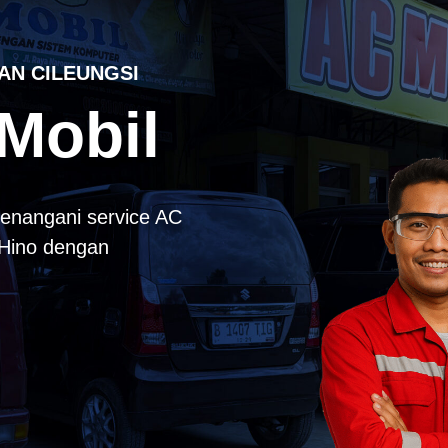
AN CILEUNGSI
Mobil
enangani service AC
k Hino dengan