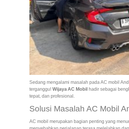
Sedang mengalami masalah pada AC mobil Anda?
terganggu!
Wijaya AC Mobil
hadir sebagai bengk
tepat, dan profesional.
Solusi Masalah AC Mobil A
AC mobil merupakan bagian penting yang menunja
menyebabkan perjalanan terasa melelahkan dan