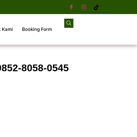
k Kami
Booking Form
0852-8058-0545