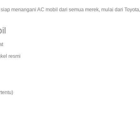
siap menangani AC mobil dari semua merek, mulai dari Toyota
il
at
kel resmi
rtentu)
.