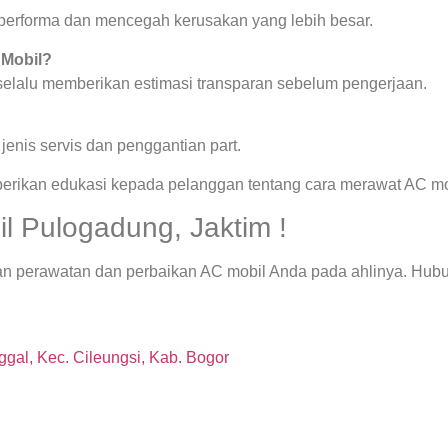
a performa dan mencegah kerusakan yang lebih besar.
 Mobil?
 selalu memberikan estimasi transparan sebelum pengerjaan.
enis servis dan penggantian part.
berikan edukasi kepada pelanggan tentang cara merawat AC mob
l Pulogadung, Jaktim !
an perawatan dan perbaikan AC mobil Anda pada ahlinya. Hubu
.
gal, Kec. Cileungsi, Kab. Bogor