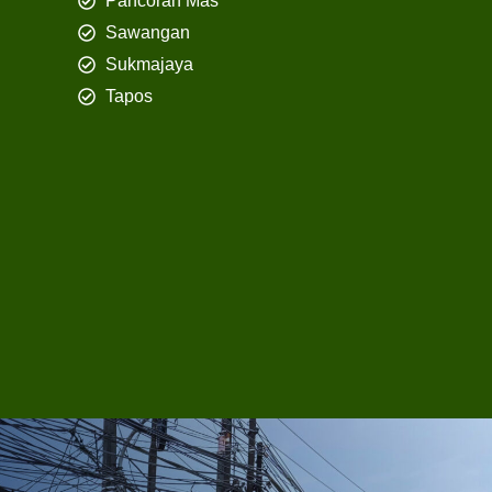
Pancoran Mas
Sawangan
Sukmajaya
Tapos