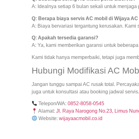
A: Idealnya setiap 6 bulan sekali untuk menjag
Q: Berapa biaya servis AC mobil di Wijaya AC
A: Biaya bervariasi tergantung kerusakan. Kami
Q: Apakah tersedia garansi?
A: Ya, kami memberikan garansi untuk beberapa j
Kami tidak hanya memperbaiki, tetapi juga mem
Hubungi Modifikasi AC Mobi
Jangan tunggu sampai AC rusak total. Percayak
juga untuk konsultasi atau booking jadwal servis
Telepon/WA:
0852-8058-0545
Alamat:
Jl. Raya Narogong No.23, Limus Nung
Website:
wijayaacmobil.co.id