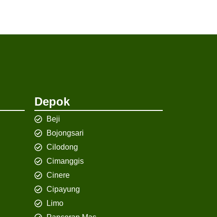
Depok
Beji
Bojongsari
Cilodong
Cimanggis
Cinere
Cipayung
Limo