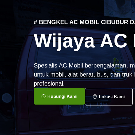
# BENGKEL AC MOBIL CIBUBUR D
Wijaya AC 
Spesialis AC Mobil berpengalaman, m
untuk mobil, alat berat, bus, dan tru
profesional.
Hubungi Kami
Lokasi Kami