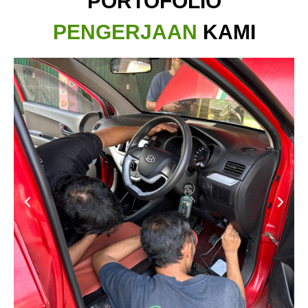
PORTOFOLIO
PENGERJAAN
KAMI