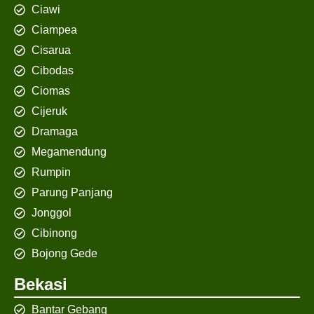
Ciawi
Ciampea
Cisarua
Cibodas
Ciomas
Cijeruk
Dramaga
Megamendung
Rumpin
Parung Panjang
Jonggol
Cibinong
Bojong Gede
Bekasi
Bantar Gebang