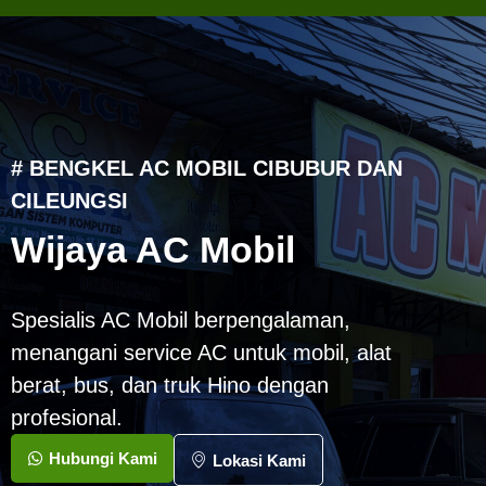
# BENGKEL AC MOBIL CIBUBUR DAN
CILEUNGSI
Wijaya AC Mobil
Spesialis AC Mobil berpengalaman,
menangani service AC untuk mobil, alat
berat, bus, dan truk Hino dengan
profesional.
Hubungi Kami
Lokasi Kami