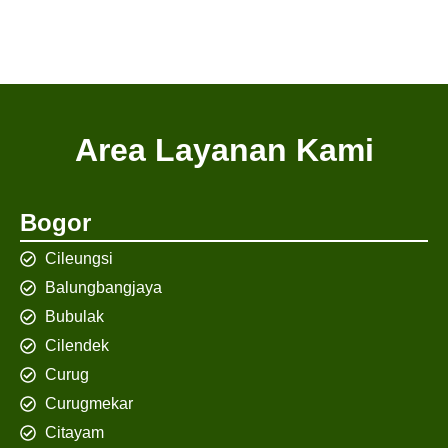
Area Layanan Kami
Bogor
Cileungsi
Balungbangjaya
Bubulak
Cilendek
Curug
Curugmekar
Citayam