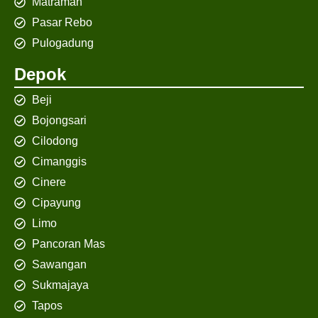
Matraman
Pasar Rebo
Pulogadung
Depok
Beji
Bojongsari
Cilodong
Cimanggis
Cinere
Cipayung
Limo
Pancoran Mas
Sawangan
Sukmajaya
Tapos