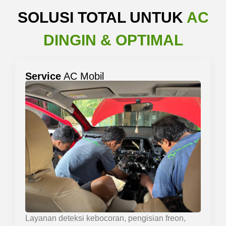
SOLUSI TOTAL UNTUK
AC
DINGIN & OPTIMAL
Service
AC Mobil
Layanan deteksi kebocoran, pengisian freon,