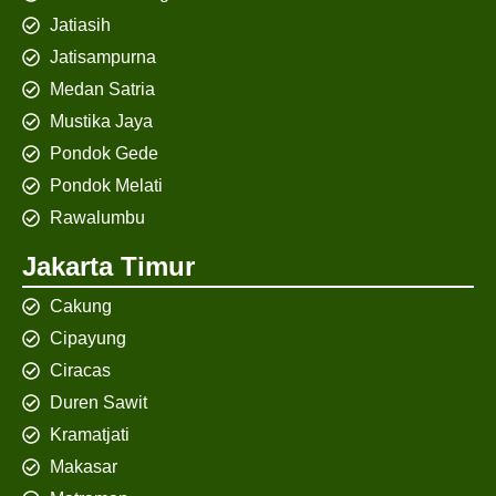
Jatiasih
Jatisampurna
Medan Satria
Mustika Jaya
Pondok Gede
Pondok Melati
Rawalumbu
Jakarta Timur
Cakung
Cipayung
Ciracas
Duren Sawit
Kramatjati
Makasar