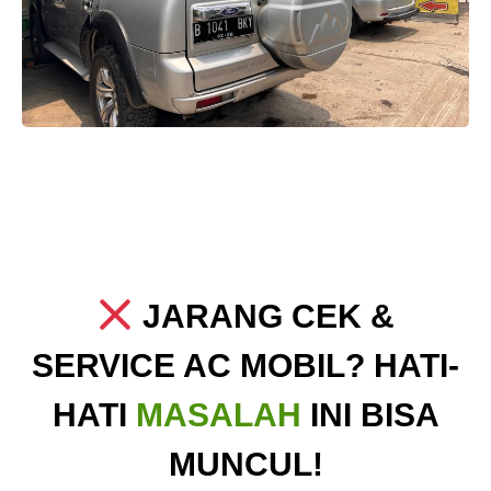
JARANG CEK &
SERVICE AC MOBIL? HATI-
HATI
MASALAH
INI BISA
MUNCUL!