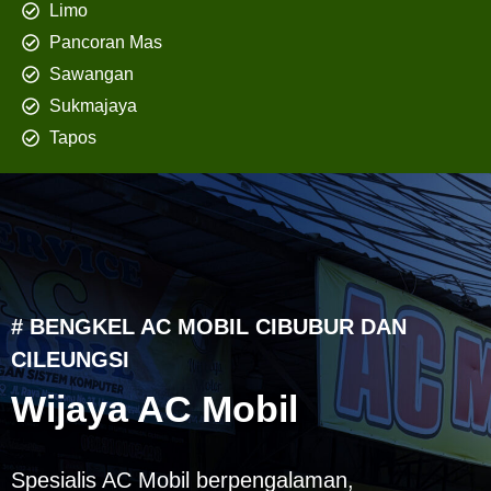
Limo
Pancoran Mas
Sawangan
Sukmajaya
Tapos
# BENGKEL AC MOBIL CIBUBUR DAN
CILEUNGSI
Wijaya AC Mobil
Spesialis AC Mobil berpengalaman,