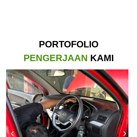
PORTOFOLIO
PENGERJAAN
KAMI