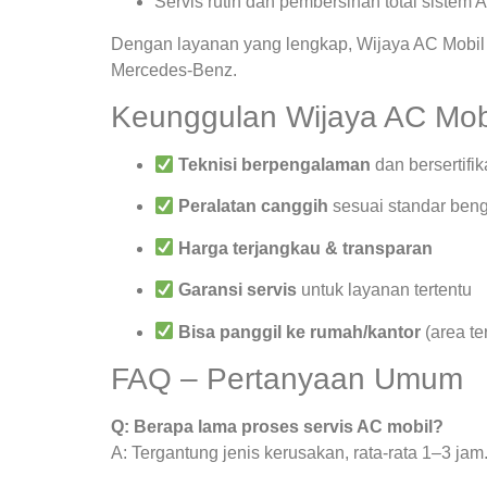
Servis rutin dan pembersihan total sistem 
Dengan layanan yang lengkap, Wijaya AC Mobil 
Mercedes-Benz.
Keunggulan Wijaya AC Mob
Teknisi berpengalaman
dan bersertifik
Peralatan canggih
sesuai standar beng
Harga terjangkau & transparan
Garansi servis
untuk layanan tertentu
Bisa panggil ke rumah/kantor
(area te
FAQ – Pertanyaan Umum
Q: Berapa lama proses servis AC mobil?
A: Tergantung jenis kerusakan, rata-rata 1–3 jam