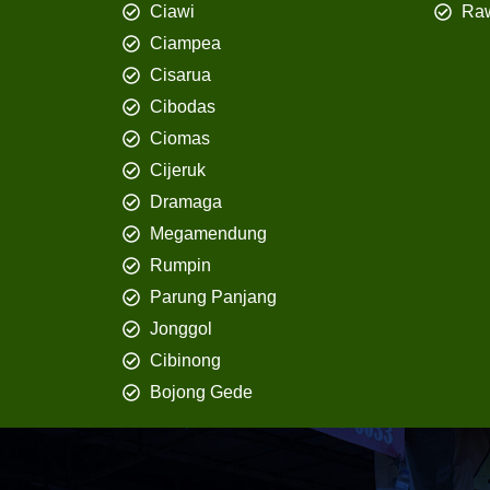
Ciawi
Ra
Ciampea
Cisarua
Cibodas
Ciomas
Cijeruk
Dramaga
Megamendung
Rumpin
Parung Panjang
Jonggol
Cibinong
Bojong Gede