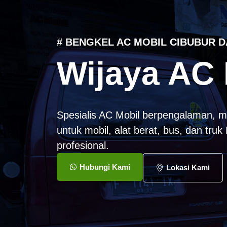
# BENGKEL AC MOBIL CIBUBUR D
Wijaya AC 
Spesialis AC Mobil berpengalaman, m
untuk mobil, alat berat, bus, dan tru
profesional.
Hubungi Kami
Lokasi Kami