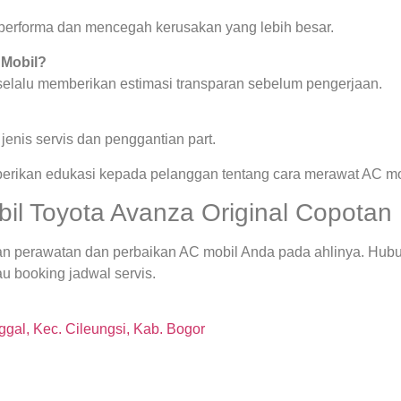
a performa dan mencegah kerusakan yang lebih besar.
 Mobil?
 selalu memberikan estimasi transparan sebelum pengerjaan.
enis servis dan penggantian part.
berikan edukasi kepada pelanggan tentang cara merawat AC mob
l Toyota Avanza Original Copotan 
an perawatan dan perbaikan AC mobil Anda pada ahlinya. Hubu
u booking jadwal servis.
gal, Kec. Cileungsi, Kab. Bogor