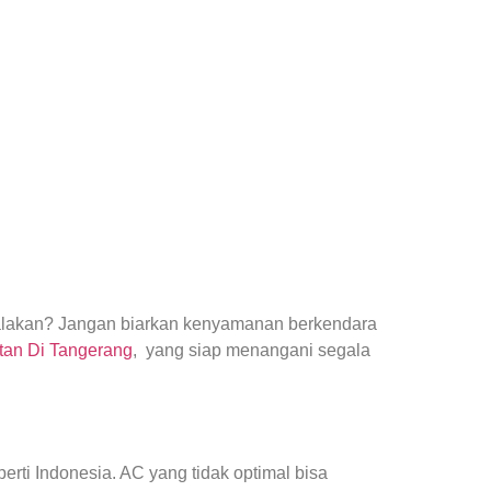
yalakan? Jangan biarkan kenyamanan berkendara
tan Di Tangerang
, yang siap menangani segala
ti Indonesia. AC yang tidak optimal bisa