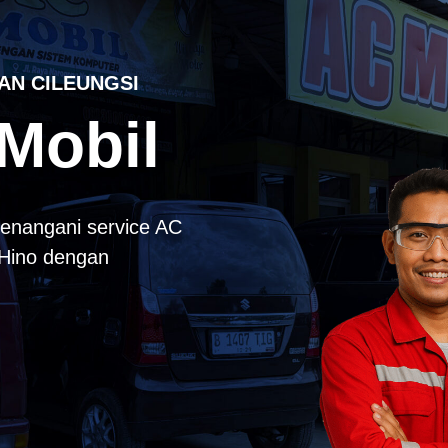
AN CILEUNGSI
Mobil
enangani service AC
k Hino dengan