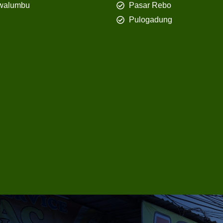
walumbu
Pasar Rebo
Pulogadung