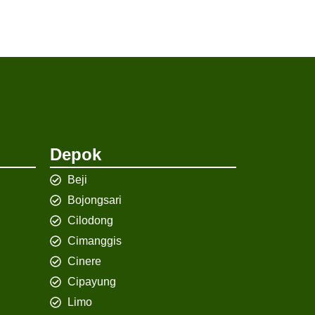
Depok
Beji
Bojongsari
Cilodong
Cimanggis
Cinere
Cipayung
Limo