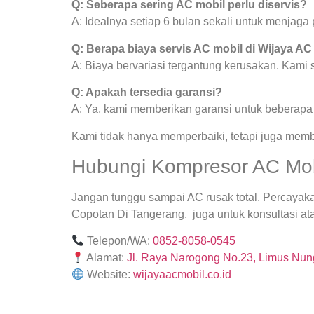
Q: Seberapa sering AC mobil perlu diservis?
A: Idealnya setiap 6 bulan sekali untuk menjag
Q: Berapa biaya servis AC mobil di Wijaya AC
A: Biaya bervariasi tergantung kerusakan. Kami
Q: Apakah tersedia garansi?
A: Ya, kami memberikan garansi untuk beberapa j
Kami tidak hanya memperbaiki, tetapi juga mem
Hubungi Kompresor AC Mobi
Jangan tunggu sampai AC rusak total. Percayak
Copotan Di Tangerang, juga untuk konsultasi ata
Telepon/WA:
0852-8058-0545
Alamat:
Jl. Raya Narogong No.23, Limus Nung
Website:
wijayaacmobil.co.id