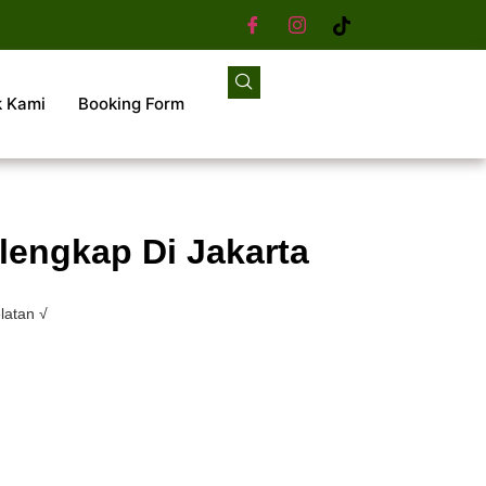
k Kami
Booking Form
lengkap Di Jakarta
latan √