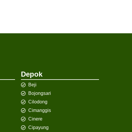
Depok
Beji
Bojongsari
Cilodong
Cimanggis
Cinere
Cipayung