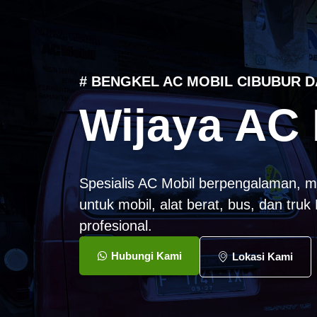
# BENGKEL AC MOBIL CIBUBUR D
Wijaya AC 
Spesialis AC Mobil berpengalaman, m
untuk mobil, alat berat, bus, dan tru
profesional.
Hubungi Kami
Lokasi Kami