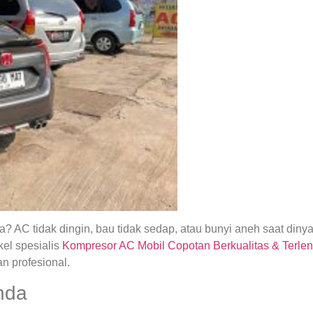
 AC tidak dingin, bau tidak sedap, atau bunyi aneh saat din
el spesialis
Kompresor AC Mobil Copotan Berkualitas & Terlen
n profesional.
nda