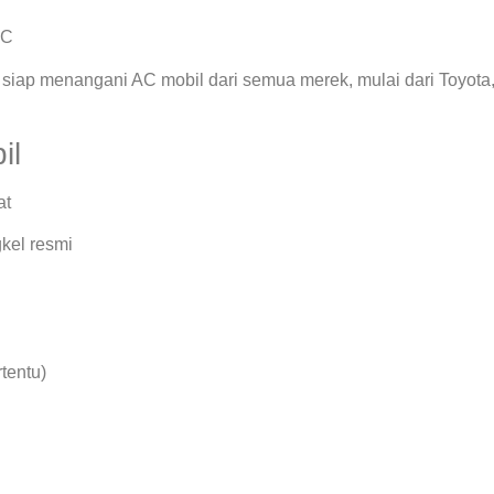
AC
siap menangani AC mobil dari semua merek, mulai dari Toyota
il
at
kel resmi
rtentu)