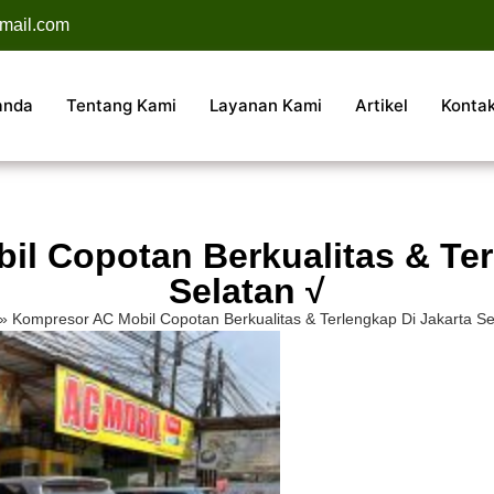
mail.com
anda
Tentang Kami
Layanan Kami
Artikel
Konta
l Copotan Berkualitas & Ter
Selatan √
»
Kompresor AC Mobil Copotan Berkualitas & Terlengkap Di Jakarta Se