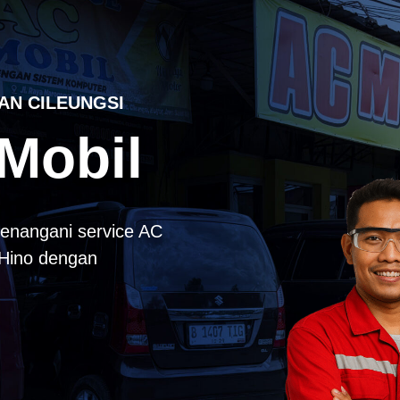
AN CILEUNGSI
Mobil
enangani service AC
k Hino dengan