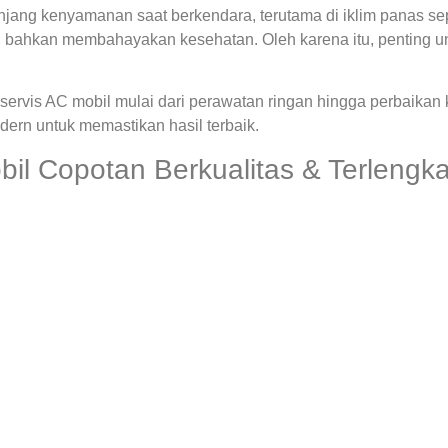
ng kenyamanan saat berkendara, terutama di iklim panas seper
 bahkan membahayakan kesehatan. Oleh karena itu, penting u
ervis AC mobil mulai dari perawatan ringan hingga perbaikan
rn untuk memastikan hasil terbaik.
l Copotan Berkualitas & Terlengka