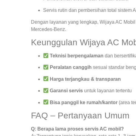
Servis rutin dan pembersihan total sistem 
Dengan layanan yang lengkap, Wijaya AC Mobil 
Mercedes-Benz.
Keunggulan Wijaya AC Mob
Teknisi berpengalaman
dan bersertifik
Peralatan canggih
sesuai standar beng
Harga terjangkau & transparan
Garansi servis
untuk layanan tertentu
Bisa panggil ke rumah/kantor
(area te
FAQ – Pertanyaan Umum
Q: Berapa lama proses servis AC mobil?