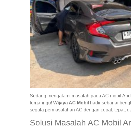
Sedang mengalami masalah pada AC mobil Anda?
terganggu!
Wijaya AC Mobil
hadir sebagai bengk
segala permasalahan AC dengan cepat, tepat, da
Solusi Masalah AC Mobil A