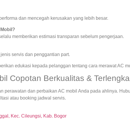
.
a performa dan mencegah kerusakan yang lebih besar.
 Mobil?
 selalu memberikan estimasi transparan sebelum pengerjaan.
enis servis dan penggantian part.
berikan edukasi kepada pelanggan tentang cara merawat AC mob
l Copotan Berkualitas & Terlengkap
an perawatan dan perbaikan AC mobil Anda pada ahlinya. Hub
tasi atau booking jadwal servis.
gal, Kec. Cileungsi, Kab. Bogor