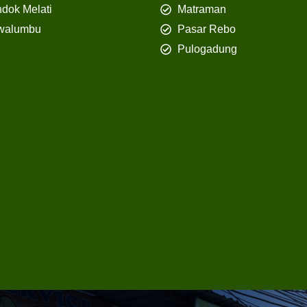
dok Melati
Matraman
walumbu
Pasar Rebo
Pulogadung