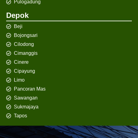
Pulogadung
Depok
Beji
Bojongsari
Cilodong
Cimanggis
Cinere
Cipayung
Limo
Pancoran Mas
Sawangan
Sukmajaya
Tapos