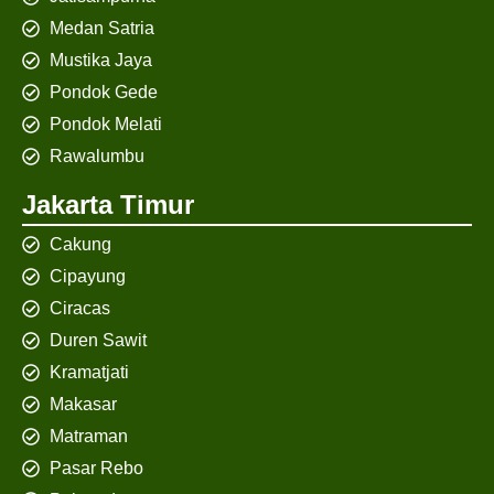
Medan Satria
Mustika Jaya
Pondok Gede
Pondok Melati
Rawalumbu
Jakarta Timur
Cakung
Cipayung
Ciracas
Duren Sawit
Kramatjati
Makasar
Matraman
Pasar Rebo