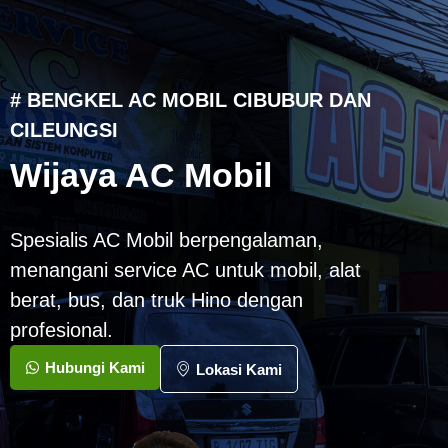
# BENGKEL AC MOBIL CIBUBUR DAN
CILEUNGSI
Wijaya AC Mobil
Spesialis AC Mobil berpengalaman,
menangani service AC untuk mobil, alat
berat, bus, dan truk Hino dengan
profesional.
Hubungi Kami
Lokasi Kami