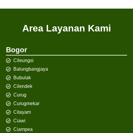
Area Layanan Kami
Bogor
Cileungsi
Balungbangjaya
Bubulak
Cilendek
Curug
Curugmekar
Citayam
Ciawi
Ciampea