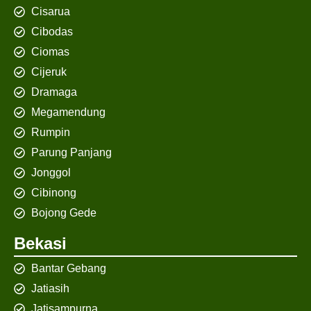
Cisarua
Cibodas
Ciomas
Cijeruk
Dramaga
Megamendung
Rumpin
Parung Panjang
Jonggol
Cibinong
Bojong Gede
Bekasi
Bantar Gebang
Jatiasih
Jatisampurna