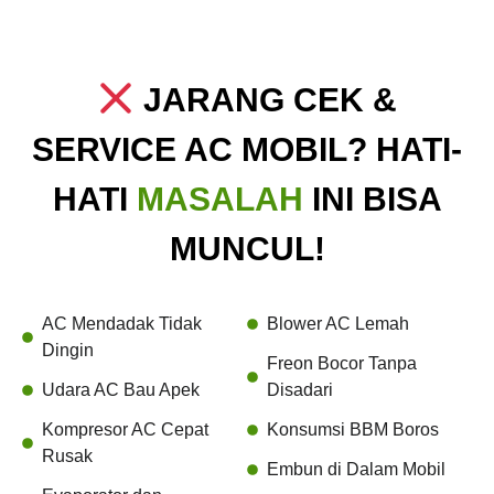
JARANG CEK &
SERVICE AC MOBIL? HATI-
HATI
MASALAH
INI BISA
MUNCUL!
AC Mendadak Tidak
Blower AC Lemah
Dingin
Freon Bocor Tanpa
Udara AC Bau Apek
Disadari
Kompresor AC Cepat
Konsumsi BBM Boros
Rusak
Embun di Dalam Mobil