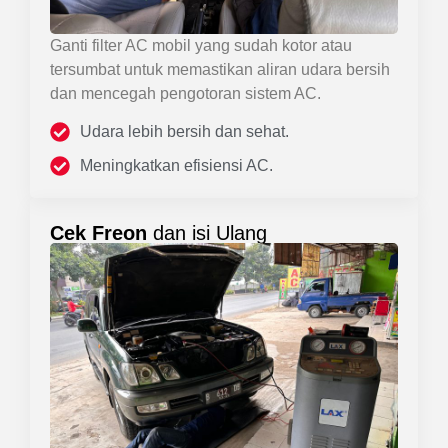
Ganti filter AC mobil yang sudah kotor atau
tersumbat untuk memastikan aliran udara bersih
dan mencegah pengotoran sistem AC.
Udara lebih bersih dan sehat.
Meningkatkan efisiensi AC.
Cek Freon
dan isi Ulang