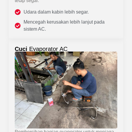
tetap segar.
Udara dalam kabin lebih segar.
Mencegah kerusakan lebih lanjut pada
sistem AC.
Cuci
Evaporator AC
Pembersihan bagian evaporator untuk menjaga