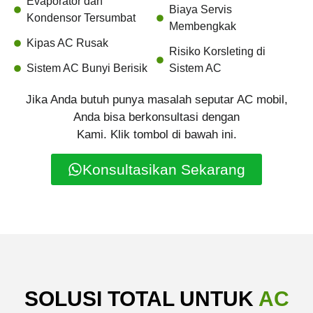
Evaporator dan
Biaya Servis
Kondensor Tersumbat
Membengkak
Kipas AC Rusak
Risiko Korsleting di
Sistem AC Bunyi Berisik
Sistem AC
Jika Anda butuh punya masalah seputar AC mobil,
Anda bisa berkonsultasi dengan
Kami. Klik tombol di bawah ini.
Konsultasikan Sekarang
SOLUSI TOTAL UNTUK
AC