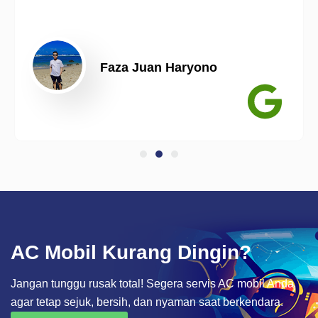
Faza Juan Haryono
AC Mobil Kurang Dingin?
Jangan tunggu rusak total! Segera servis AC mobil Anda
agar tetap sejuk, bersih, dan nyaman saat berkendara.