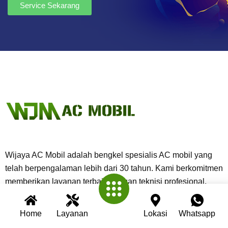
Service Sekarang
Wijaya AC Mobil adalah bengkel spesialis AC mobil yang
telah berpengalaman lebih dari 30 tahun. Kami berkomitmen
memberikan layanan terbaik dengan teknisi profesional,
peralatan modern, dan garansi untuk setiap pengerjaan.
Home
Layanan
Lokasi
Whatsapp