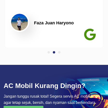
Faza Juan Haryono
AC Mobil Kurang Dingin?
Jangan tunggu rusak total! Segera servis AC mobil Anda
agar tetap sejuk, bersih, dan nyaman saat berkendara.