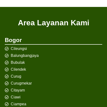
Area Layanan Kami
Bogor
Cileungsi
Balungbangjaya
Bubulak
Cilendek
Curug
Curugmekar
Citayam
Ciawi
Ciampea