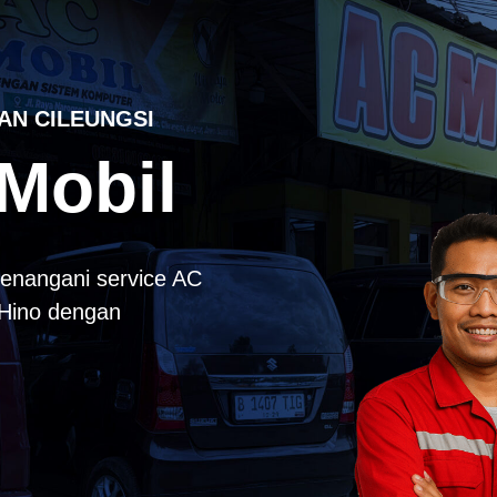
AN CILEUNGSI
Mobil
enangani service AC
k Hino dengan