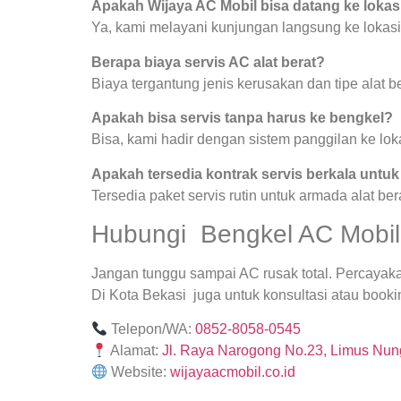
Apakah Wijaya AC Mobil bisa datang ke lokas
Ya, kami melayani kunjungan langsung ke lokasi
Berapa biaya servis AC alat berat?
Biaya tergantung jenis kerusakan dan tipe alat be
Apakah bisa servis tanpa harus ke bengkel?
Bisa, kami hadir dengan sistem panggilan ke lok
Apakah tersedia kontrak servis berkala untu
Tersedia paket servis rutin untuk armada alat ber
Hubungi Bengkel AC Mobil 
Jangan tunggu sampai AC rusak total. Percayak
Di Kota Bekasi juga untuk konsultasi atau bookin
Telepon/WA:
0852-8058-0545
Alamat:
Jl. Raya Narogong No.23, Limus Nung
Website:
wijayaacmobil.co.id