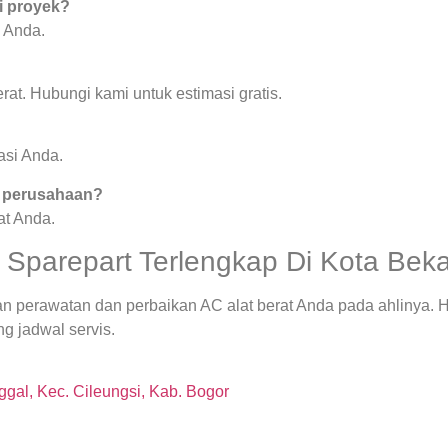
i proyek?
 Anda.
rat. Hubungi kami untuk estimasi gratis.
asi Anda.
k perusahaan?
at Anda.
Sparepart Terlengkap Di Kota Bekas
an perawatan dan perbaikan AC alat berat Anda pada ahlinya.
g jadwal servis.
gal, Kec. Cileungsi, Kab. Bogor