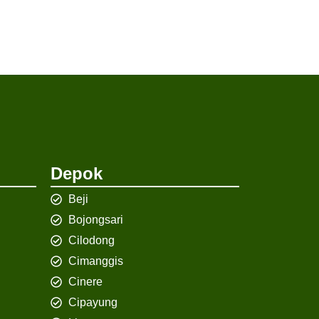
Depok
Beji
Bojongsari
Cilodong
Cimanggis
Cinere
Cipayung