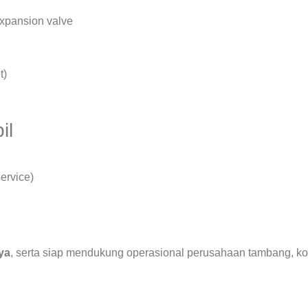
expansion valve
t)
il
ervice)
ya
, serta siap mendukung operasional perusahaan tambang, ko