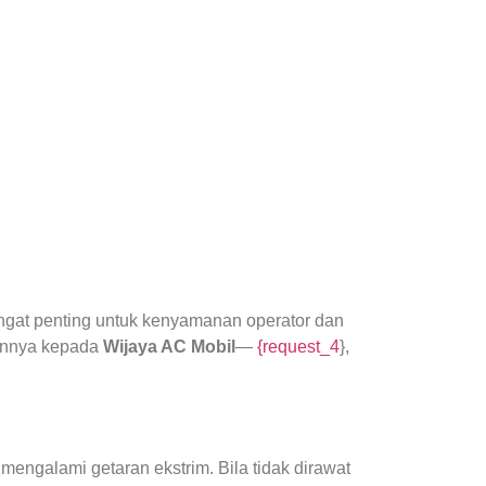
gat penting untuk kenyamanan operator dan
kannya kepada
Wijaya AC Mobil
—
{request_4
},
mengalami getaran ekstrim. Bila tidak dirawat