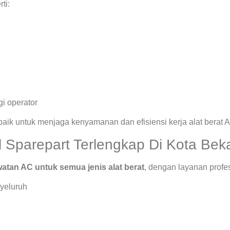
ti:
i operator
rbaik untuk menjaga kenyamanan dan efisiensi kerja alat berat 
Sparepart Terlengkap Di Kota Bek
atan AC untuk semua jenis alat berat
, dengan layanan profe
yeluruh