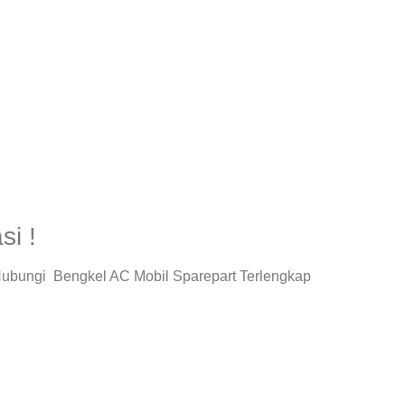
i !
 Hubungi Bengkel AC Mobil Sparepart Terlengkap