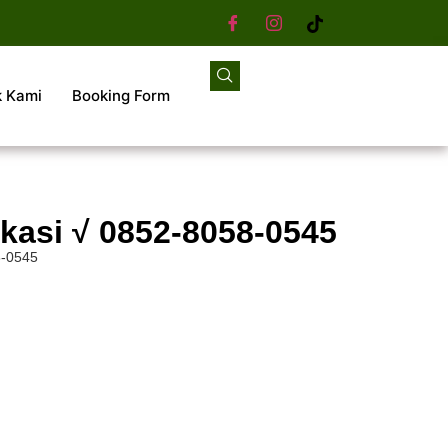
k Kami
Booking Form
kasi √ 0852-8058-0545
8-0545