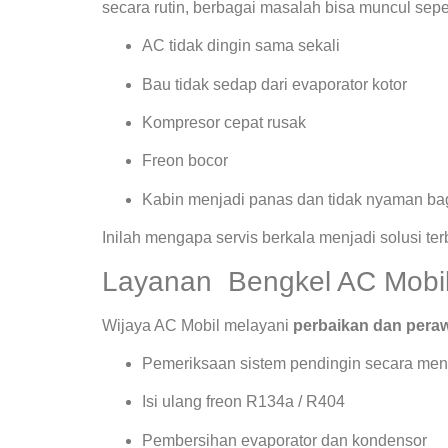
secara rutin, berbagai masalah bisa muncul seper
AC tidak dingin sama sekali
Bau tidak sedap dari evaporator kotor
Kompresor cepat rusak
Freon bocor
Kabin menjadi panas dan tidak nyaman bag
Inilah mengapa servis berkala menjadi solusi te
Layanan Bengkel AC Mobil 
Wijaya AC Mobil melayani
perbaikan dan peraw
Pemeriksaan sistem pendingin secara men
Isi ulang freon R134a / R404
Pembersihan evaporator dan kondensor