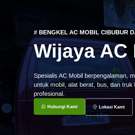
# BENGKEL AC MOBIL CIBUBUR D
Wijaya AC 
Spesialis AC Mobil berpengalaman, m
untuk mobil, alat berat, bus, dan tru
profesional.
Hubungi Kami
Lokasi Kami