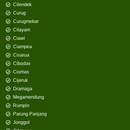
Cilendek
Curug
Curugmekar
Citayam
Ciawi
Ciampea
Cisarua
Cibodas
Ciomas
Cijeruk
Dramaga
Megamendung
Rumpin
Parung Panjang
Jonggol