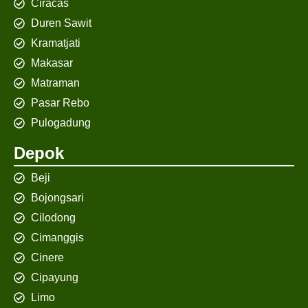
Ciracas
Duren Sawit
Kramatjati
Makasar
Matraman
Pasar Rebo
Pulogadung
Depok
Beji
Bojongsari
Cilodong
Cimanggis
Cinere
Cipayung
Limo