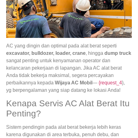
AC yang dingin dan optimal pada alat berat seperti
excavator, bulldozer, loader, crane
, hingga
dump truck
sangat penting untuk kenyamanan operator dan
kelancaran pekerjaan di lapangan. Jika AC alat berat
Anda tidak bekerja maksimal, segera percayakan
perbaikannya kepada
Wijaya AC Mobil
—
{request_4
},
yg berpengalaman yang siap datang ke lokasi Anda!
Kenapa Servis AC Alat Berat Itu
Penting?
Sistem pendingin pada alat berat bekerja lebih keras
karena digunakan di area terbuka, penuh debu, dan