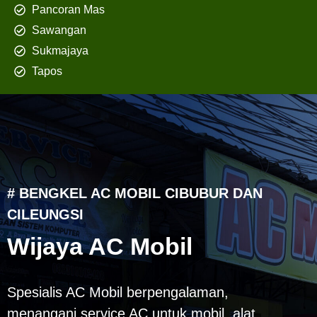
Pancoran Mas
Sawangan
Sukmajaya
Tapos
# BENGKEL AC MOBIL CIBUBUR DAN
CILEUNGSI
Wijaya AC Mobil
Spesialis AC Mobil berpengalaman,
menangani service AC untuk mobil, alat