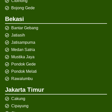
Cibinong
Bojong Gede
Bekasi
Bantar Gebang
Jatiasih
Jatisampurna
Medan Satria
Mustika Jaya
Pondok Gede
Pondok Melati
Rawalumbu
Jakarta Timur
Cakung
Cipayung