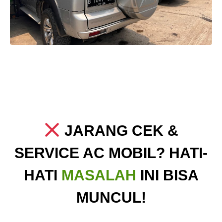
JARANG CEK &
SERVICE AC MOBIL? HATI-
HATI
MASALAH
INI BISA
MUNCUL!