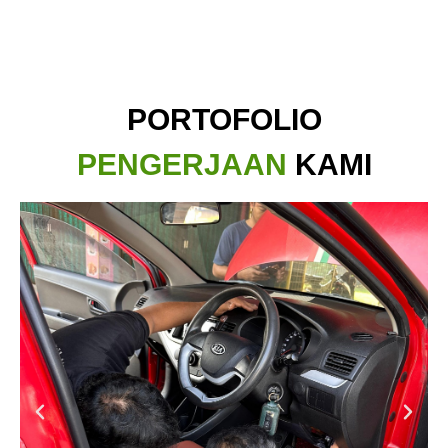
PORTOFOLIO
PENGERJAAN
KAMI