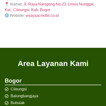
Alamat:
Jl. Raya Narogong No.23, Limus Nunggal,
Kec. Cileungsi, Kab. Bogor
Website:
wijayaacmobil.co.id
Area Layanan Kami
Bogor
Cileungsi
Balungbangjaya
Bubulak