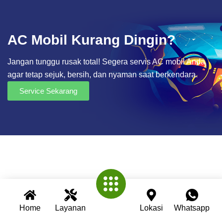
AC Mobil Kurang Dingin?
Jangan tunggu rusak total! Segera servis AC mobil Anda
agar tetap sejuk, bersih, dan nyaman saat berkendara.
Service Sekarang
Home
Layanan
Lokasi
Whatsapp