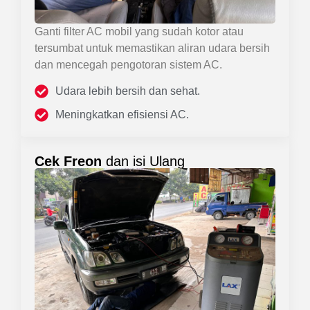
Ganti filter AC mobil yang sudah kotor atau
tersumbat untuk memastikan aliran udara bersih
dan mencegah pengotoran sistem AC.
Udara lebih bersih dan sehat.
Meningkatkan efisiensi AC.
Cek Freon
dan isi Ulang