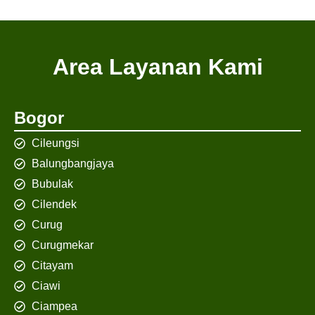
Area Layanan Kami
Bogor
Cileungsi
Balungbangjaya
Bubulak
Cilendek
Curug
Curugmekar
Citayam
Ciawi
Ciampea