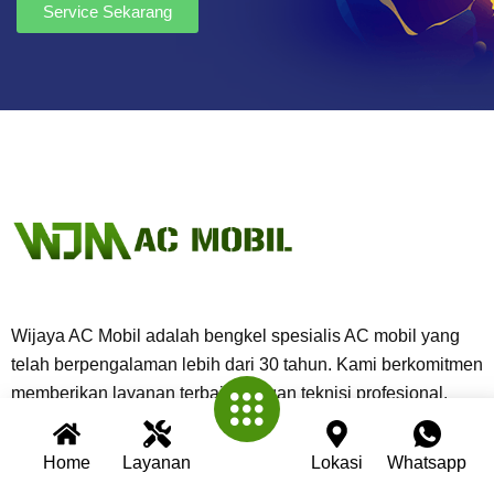
Service Sekarang
Wijaya AC Mobil adalah bengkel spesialis AC mobil yang
telah berpengalaman lebih dari 30 tahun. Kami berkomitmen
memberikan layanan terbaik dengan teknisi profesional,
peralatan modern, dan garansi untuk setiap pengerjaan.
Home
Layanan
Lokasi
Whatsapp