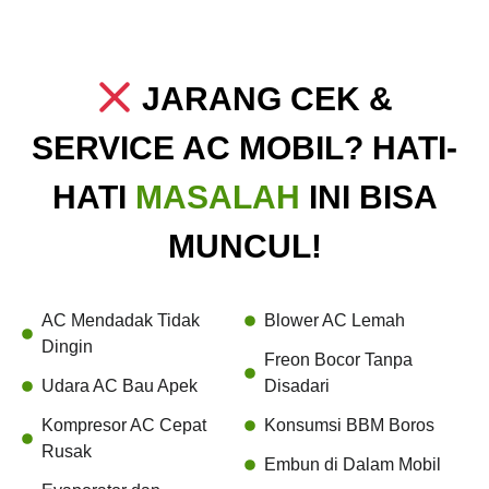
JARANG CEK &
SERVICE AC MOBIL? HATI-
HATI
MASALAH
INI BISA
MUNCUL!
AC Mendadak Tidak
Blower AC Lemah
Dingin
Freon Bocor Tanpa
Udara AC Bau Apek
Disadari
Kompresor AC Cepat
Konsumsi BBM Boros
Rusak
Embun di Dalam Mobil