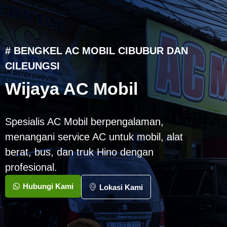
# BENGKEL AC MOBIL CIBUBUR DAN
CILEUNGSI
Wijaya AC Mobil
Spesialis AC Mobil berpengalaman,
menangani service AC untuk mobil, alat
berat, bus, dan truk Hino dengan
profesional.
Hubungi Kami
Lokasi Kami