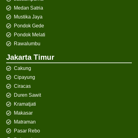
Medan Satria
Mustika Jaya
Pondok Gede
Pondok Melati
Rawalumbu
Jakarta Timur
Cakung
Cipayung
Ciracas
Duren Sawit
Kramatjati
Makasar
Matraman
Pasar Rebo