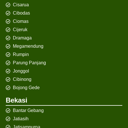
Cisarua
Cibodas
Ciomas
Cijeruk
Dramaga
Megamendung
Rumpin
Parung Panjang
Jonggol
Cibinong
Bojong Gede
Bekasi
Bantar Gebang
Jatiasih
Jatisampurna