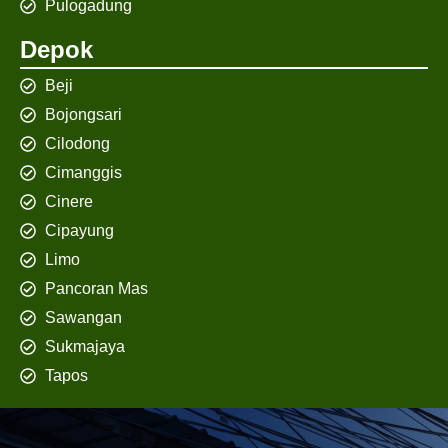
Pulogadung
Depok
Beji
Bojongsari
Cilodong
Cimanggis
Cinere
Cipayung
Limo
Pancoran Mas
Sawangan
Sukmajaya
Tapos