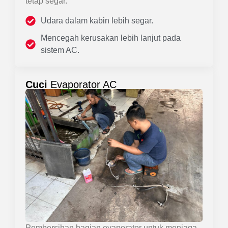
tetap segar.
Udara dalam kabin lebih segar.
Mencegah kerusakan lebih lanjut pada
sistem AC.
Cuci
Evaporator AC
Pembersihan bagian evaporator untuk menjaga