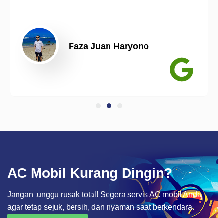
Faza Juan Haryono
AC Mobil Kurang Dingin?
Jangan tunggu rusak total! Segera servis AC mobil Anda
agar tetap sejuk, bersih, dan nyaman saat berkendara.