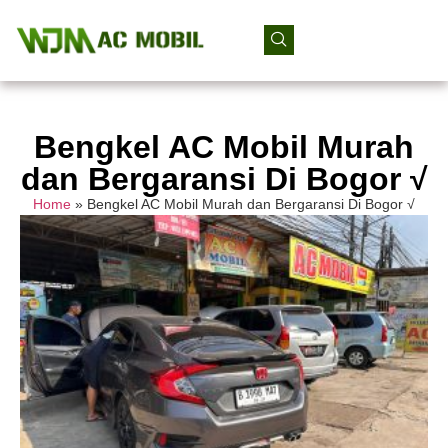
Bengkel AC Mobil Murah
dan Bergaransi Di Bogor √
Home
»
Bengkel AC Mobil Murah dan Bergaransi Di Bogor √