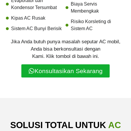
Evaporator dan
Biaya Servis
Kondensor Tersumbat
Membengkak
Kipas AC Rusak
Risiko Korsleting di
Sistem AC Bunyi Berisik
Sistem AC
Jika Anda butuh punya masalah seputar AC mobil,
Anda bisa berkonsultasi dengan
Kami. Klik tombol di bawah ini.
Konsultasikan Sekarang
SOLUSI TOTAL UNTUK
AC