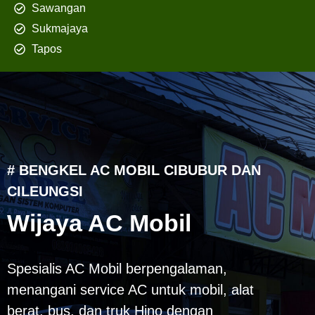
Sawangan
Sukmajaya
Tapos
# BENGKEL AC MOBIL CIBUBUR DAN
CILEUNGSI
Wijaya AC Mobil
Spesialis AC Mobil berpengalaman,
menangani service AC untuk mobil, alat
berat, bus, dan truk Hino dengan