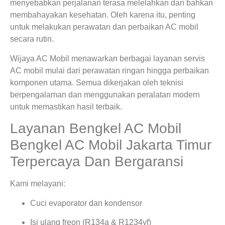
menyebabkan perjalanan terasa melelahkan dan bahkan
membahayakan kesehatan. Oleh karena itu, penting
untuk melakukan perawatan dan perbaikan AC mobil
secara rutin.
Wijaya AC Mobil menawarkan berbagai layanan servis
AC mobil mulai dari perawatan ringan hingga perbaikan
komponen utama. Semua dikerjakan oleh teknisi
berpengalaman dan menggunakan peralatan modern
untuk memastikan hasil terbaik.
Layanan Bengkel AC Mobil
Bengkel AC Mobil Jakarta Timur
Terpercaya Dan Bergaransi
Kami melayani:
Cuci evaporator dan kondensor
Isi ulang freon (R134a & R1234yf)