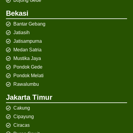
Bojong Gede
Bekasi
Bantar Gebang
Jatiasih
Jatisampurna
Medan Satria
Mustika Jaya
Pondok Gede
Pondok Melati
Rawalumbu
Jakarta Timur
Cakung
Cipayung
Ciracas