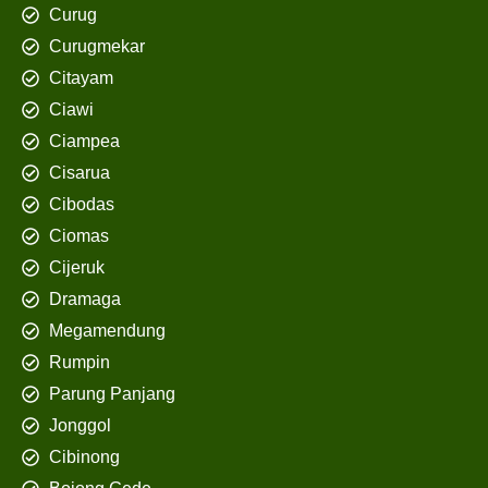
Curug
Curugmekar
Citayam
Ciawi
Ciampea
Cisarua
Cibodas
Ciomas
Cijeruk
Dramaga
Megamendung
Rumpin
Parung Panjang
Jonggol
Cibinong