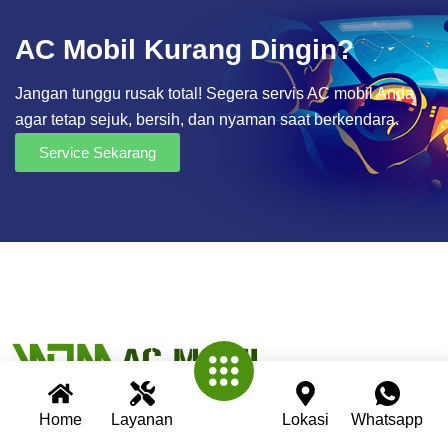
AC Mobil Kurang Dingin?
Jangan tunggu rusak total! Segera servis AC mobil Anda
agar tetap sejuk, bersih, dan nyaman saat berkendara.
Service Sekarang
Home
Layanan
Lokasi
Whatsapp
Wijaya AC Mobil adalah bengkel spesialis AC mobil yang