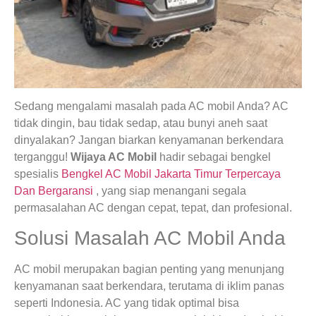
Sedang mengalami masalah pada AC mobil Anda? AC
tidak dingin, bau tidak sedap, atau bunyi aneh saat
dinyalakan? Jangan biarkan kenyamanan berkendara
terganggu!
Wijaya AC Mobil
hadir sebagai bengkel
spesialis
Bengkel AC Mobil Jakarta Timur Terpercaya
Dan Bergaransi
, yang siap menangani segala
permasalahan AC dengan cepat, tepat, dan profesional.
Solusi Masalah AC Mobil Anda
AC mobil merupakan bagian penting yang menunjang
kenyamanan saat berkendara, terutama di iklim panas
seperti Indonesia. AC yang tidak optimal bisa