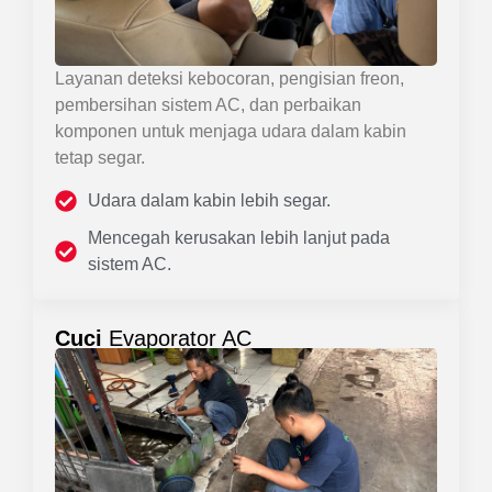
Layanan deteksi kebocoran, pengisian freon,
pembersihan sistem AC, dan perbaikan
komponen untuk menjaga udara dalam kabin
tetap segar.
Udara dalam kabin lebih segar.
Mencegah kerusakan lebih lanjut pada
sistem AC.
Cuci
Evaporator AC