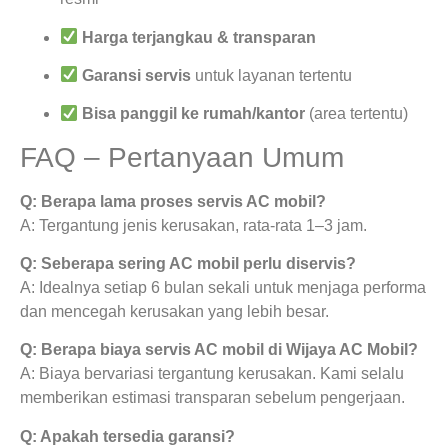
Harga terjangkau & transparan
Garansi servis
untuk layanan tertentu
Bisa panggil ke rumah/kantor
(area tertentu)
FAQ – Pertanyaan Umum
Q: Berapa lama proses servis AC mobil?
A: Tergantung jenis kerusakan, rata-rata 1–3 jam.
Q: Seberapa sering AC mobil perlu diservis?
A: Idealnya setiap 6 bulan sekali untuk menjaga performa
dan mencegah kerusakan yang lebih besar.
Q: Berapa biaya servis AC mobil di Wijaya AC Mobil?
A: Biaya bervariasi tergantung kerusakan. Kami selalu
memberikan estimasi transparan sebelum pengerjaan.
Q: Apakah tersedia garansi?