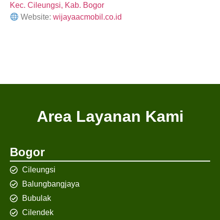
Kec. Cileungsi, Kab. Bogor
Website:
wijayaacmobil.co.id
Area Layanan Kami
Bogor
Cileungsi
Balungbangjaya
Bubulak
Cilendek