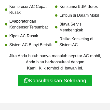
Kompresor AC Cepat
Konsumsi BBM Boros
Rusak
Embun di Dalam Mobil
Evaporator dan
Biaya Servis
Kondensor Tersumbat
Membengkak
Kipas AC Rusak
Risiko Korsleting di
Sistem AC Bunyi Berisik
Sistem AC
Jika Anda butuh punya masalah seputar AC mobil,
Anda bisa berkonsultasi dengan
Kami. Klik tombol di bawah ini.
Konsultasikan Sekarang