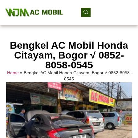
Bengkel AC Mobil Honda
Citayam, Bogor √ 0852-
8058-0545
Home
»
Bengkel AC Mobil Honda Citayam, Bogor √ 0852-8058-
0545