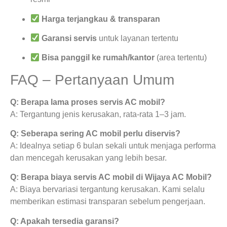
Harga terjangkau & transparan
Garansi servis
untuk layanan tertentu
Bisa panggil ke rumah/kantor
(area tertentu)
FAQ – Pertanyaan Umum
Q: Berapa lama proses servis AC mobil?
A: Tergantung jenis kerusakan, rata-rata 1–3 jam.
Q: Seberapa sering AC mobil perlu diservis?
A: Idealnya setiap 6 bulan sekali untuk menjaga performa
dan mencegah kerusakan yang lebih besar.
Q: Berapa biaya servis AC mobil di Wijaya AC Mobil?
A: Biaya bervariasi tergantung kerusakan. Kami selalu
memberikan estimasi transparan sebelum pengerjaan.
Q: Apakah tersedia garansi?