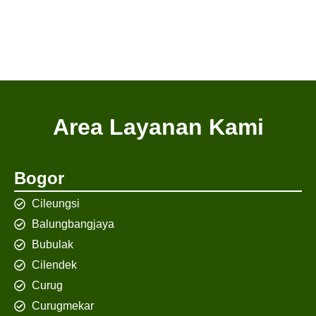
Area Layanan Kami
Bogor
Cileungsi
Balungbangjaya
Bubulak
Cilendek
Curug
Curugmekar