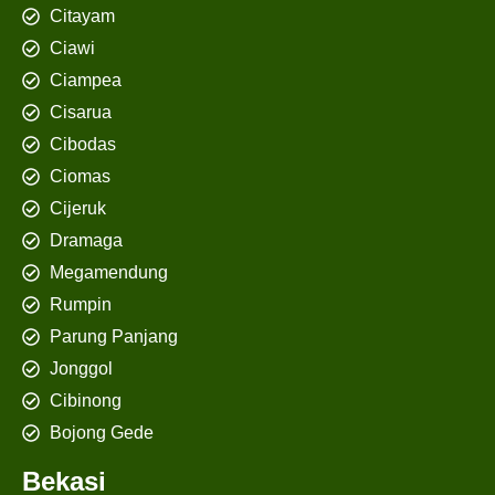
Citayam
Ciawi
Ciampea
Cisarua
Cibodas
Ciomas
Cijeruk
Dramaga
Megamendung
Rumpin
Parung Panjang
Jonggol
Cibinong
Bojong Gede
Bekasi