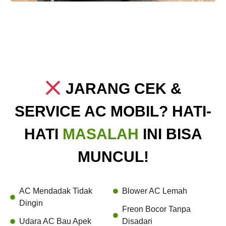
JARANG CEK &
SERVICE AC MOBIL? HATI-
HATI
MASALAH
INI BISA
MUNCUL!
AC Mendadak Tidak
Blower AC Lemah
Dingin
Freon Bocor Tanpa
Udara AC Bau Apek
Disadari