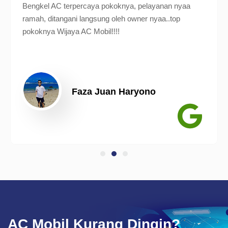
Bengkel AC terpercaya pokoknya, pelayanan nyaa
ramah, ditangani langsung oleh owner nyaa..top
pokoknya Wijaya AC Mobil!!!!
Faza Juan Haryono
AC Mobil Kurang Dingin?