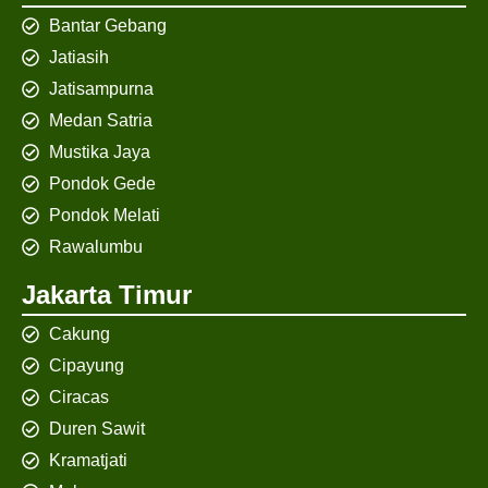
Bantar Gebang
Jatiasih
Jatisampurna
Medan Satria
Mustika Jaya
Pondok Gede
Pondok Melati
Rawalumbu
Jakarta Timur
Cakung
Cipayung
Ciracas
Duren Sawit
Kramatjati