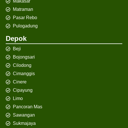
Makasar
Matraman
Pasar Rebo
Pulogadung
Depok
Beji
Bojongsari
Cilodong
Cimanggis
Cinere
Cipayung
Limo
Pancoran Mas
Sawangan
Sukmajaya