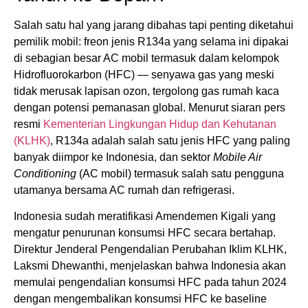
Salah satu hal yang jarang dibahas tapi penting diketahui
pemilik mobil: freon jenis R134a yang selama ini dipakai
di sebagian besar AC mobil termasuk dalam kelompok
Hidrofluorokarbon (HFC) — senyawa gas yang meski
tidak merusak lapisan ozon, tergolong gas rumah kaca
dengan potensi pemanasan global. Menurut siaran pers
resmi
Kementerian Lingkungan Hidup dan Kehutanan
(KLHK)
, R134a adalah salah satu jenis HFC yang paling
banyak diimpor ke Indonesia, dan sektor
Mobile Air
Conditioning
(AC mobil) termasuk salah satu pengguna
utamanya bersama AC rumah dan refrigerasi.
Indonesia sudah meratifikasi Amendemen Kigali yang
mengatur penurunan konsumsi HFC secara bertahap.
Direktur Jenderal Pengendalian Perubahan Iklim KLHK,
Laksmi Dhewanthi, menjelaskan bahwa Indonesia akan
memulai pengendalian konsumsi HFC pada tahun 2024
dengan mengembalikan konsumsi HFC ke baseline