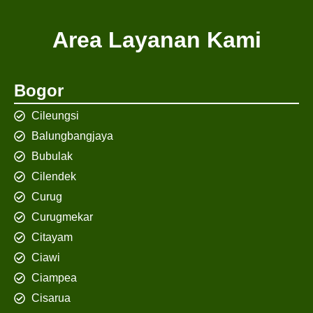
Area Layanan Kami
Bogor
Cileungsi
Balungbangjaya
Bubulak
Cilendek
Curug
Curugmekar
Citayam
Ciawi
Ciampea
Cisarua