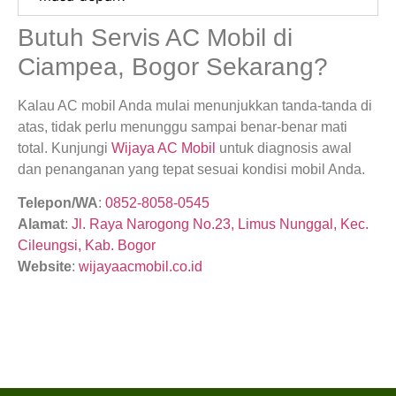
Butuh Servis AC Mobil di
Ciampea, Bogor Sekarang?
Kalau AC mobil Anda mulai menunjukkan tanda-tanda di
atas, tidak perlu menunggu sampai benar-benar mati
total. Kunjungi
Wijaya AC Mobil
untuk diagnosis awal
dan penanganan yang tepat sesuai kondisi mobil Anda.
Telepon/WA
:
0852-8058-0545
Alamat
:
Jl. Raya Narogong No.23, Limus Nunggal, Kec.
Cileungsi, Kab. Bogor
Website
:
wijayaacmobil.co.id