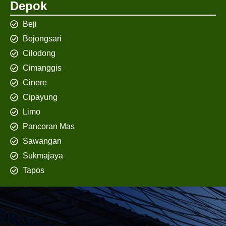
Depok
Beji
Bojongsari
Cilodong
Cimanggis
Cinere
Cipayung
Limo
Pancoran Mas
Sawangan
Sukmajaya
Tapos