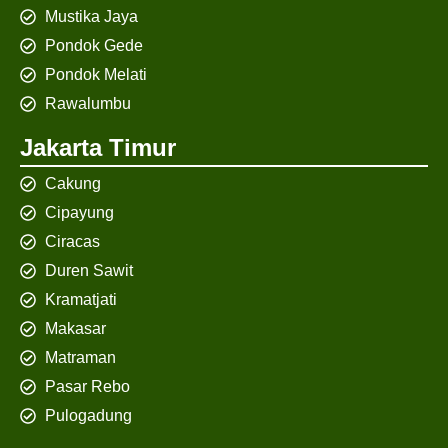
Mustika Jaya
Pondok Gede
Pondok Melati
Rawalumbu
Jakarta Timur
Cakung
Cipayung
Ciracas
Duren Sawit
Kramatjati
Makasar
Matraman
Pasar Rebo
Pulogadung