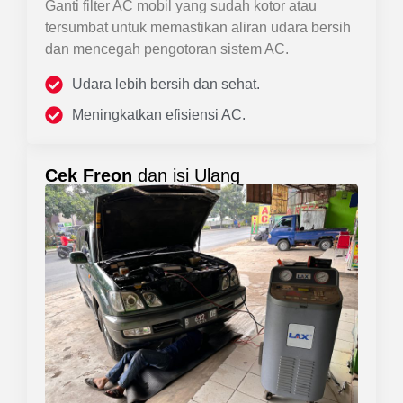
Ganti filter AC mobil yang sudah kotor atau
tersumbat untuk memastikan aliran udara bersih
dan mencegah pengotoran sistem AC.
Udara lebih bersih dan sehat.
Meningkatkan efisiensi AC.
Cek Freon
dan isi Ulang