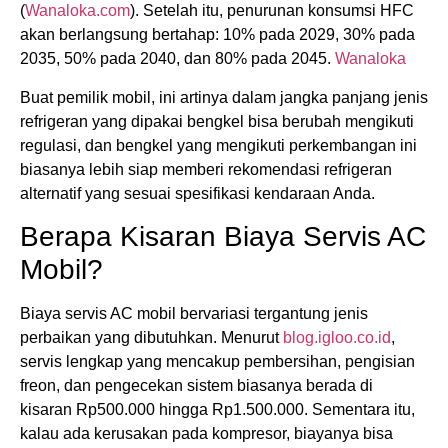
(
Wanaloka.com
). Setelah itu, penurunan konsumsi HFC
akan berlangsung bertahap: 10% pada 2029, 30% pada
2035, 50% pada 2040, dan 80% pada 2045.
Wanaloka
Buat pemilik mobil, ini artinya dalam jangka panjang jenis
refrigeran yang dipakai bengkel bisa berubah mengikuti
regulasi, dan bengkel yang mengikuti perkembangan ini
biasanya lebih siap memberi rekomendasi refrigeran
alternatif yang sesuai spesifikasi kendaraan Anda.
Berapa Kisaran Biaya Servis AC
Mobil?
Biaya servis AC mobil bervariasi tergantung jenis
perbaikan yang dibutuhkan. Menurut
blog.igloo.co.id
,
servis lengkap yang mencakup pembersihan, pengisian
freon, dan pengecekan sistem biasanya berada di
kisaran Rp500.000 hingga Rp1.500.000. Sementara itu,
kalau ada kerusakan pada kompresor, biayanya bisa