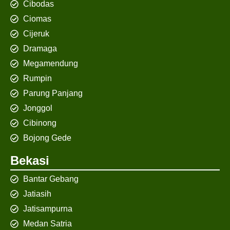
Cibodas
Ciomas
Cijeruk
Dramaga
Megamendung
Rumpin
Parung Panjang
Jonggol
Cibinong
Bojong Gede
Bekasi
Bantar Gebang
Jatiasih
Jatisampurna
Medan Satria