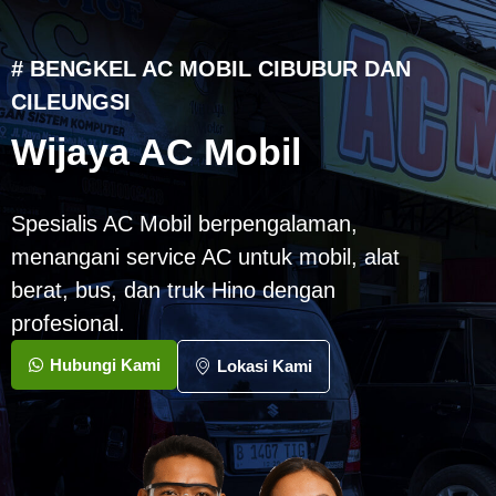
# BENGKEL AC MOBIL CIBUBUR DAN
CILEUNGSI
Wijaya AC Mobil
Spesialis AC Mobil berpengalaman,
menangani service AC untuk mobil, alat
berat, bus, dan truk Hino dengan
profesional.
Hubungi Kami
Lokasi Kami