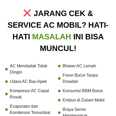
JARANG CEK &
SERVICE AC MOBIL? HATI-
HATI
MASALAH
INI BISA
MUNCUL!
AC Mendadak Tidak
Blower AC Lemah
Dingin
Freon Bocor Tanpa
Udara AC Bau Apek
Disadari
Kompresor AC Cepat
Konsumsi BBM Boros
Rusak
Embun di Dalam Mobil
Evaporator dan
Biaya Servis
Kondensor Tersumbat
Membengkak