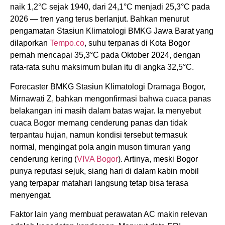
naik 1,2°C sejak 1940, dari 24,1°C menjadi 25,3°C pada
2026 — tren yang terus berlanjut. Bahkan menurut
pengamatan Stasiun Klimatologi BMKG Jawa Barat yang
dilaporkan
Tempo.co
, suhu terpanas di Kota Bogor
pernah mencapai 35,3°C pada Oktober 2024, dengan
rata-rata suhu maksimum bulan itu di angka 32,5°C.
Forecaster BMKG Stasiun Klimatologi Dramaga Bogor,
Mirnawati Z, bahkan mengonfirmasi bahwa cuaca panas
belakangan ini masih dalam batas wajar. Ia menyebut
cuaca Bogor memang cenderung panas dan tidak
terpantau hujan, namun kondisi tersebut termasuk
normal, mengingat pola angin muson timuran yang
cenderung kering (
VIVA Bogor
). Artinya, meski Bogor
punya reputasi sejuk, siang hari di dalam kabin mobil
yang terpapar matahari langsung tetap bisa terasa
menyengat.
Faktor lain yang membuat perawatan AC makin relevan