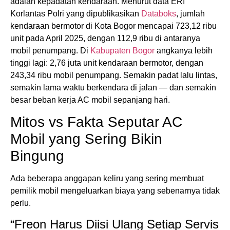
adalah kepadatan kendaraan. Menurut data ERI
Korlantas Polri yang dipublikasikan
Databoks
, jumlah
kendaraan bermotor di Kota Bogor mencapai 723,12 ribu
unit pada April 2025, dengan 112,9 ribu di antaranya
mobil penumpang. Di
Kabupaten Bogor
angkanya lebih
tinggi lagi: 2,76 juta unit kendaraan bermotor, dengan
243,34 ribu mobil penumpang. Semakin padat lalu lintas,
semakin lama waktu berkendara di jalan — dan semakin
besar beban kerja AC mobil sepanjang hari.
Mitos vs Fakta Seputar AC
Mobil yang Sering Bikin
Bingung
Ada beberapa anggapan keliru yang sering membuat
pemilik mobil mengeluarkan biaya yang sebenarnya tidak
perlu.
“Freon Harus Diisi Ulang Setiap Servis