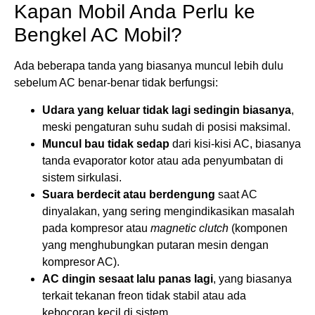
Kapan Mobil Anda Perlu ke
Bengkel AC Mobil?
Ada beberapa tanda yang biasanya muncul lebih dulu
sebelum AC benar-benar tidak berfungsi:
Udara yang keluar tidak lagi sedingin biasanya
,
meski pengaturan suhu sudah di posisi maksimal.
Muncul bau tidak sedap
dari kisi-kisi AC, biasanya
tanda evaporator kotor atau ada penyumbatan di
sistem sirkulasi.
Suara berdecit atau berdengung
saat AC
dinyalakan, yang sering mengindikasikan masalah
pada kompresor atau
magnetic clutch
(komponen
yang menghubungkan putaran mesin dengan
kompresor AC).
AC dingin sesaat lalu panas lagi
, yang biasanya
terkait tekanan freon tidak stabil atau ada
kebocoran kecil di sistem.