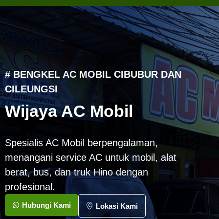
# BENGKEL AC MOBIL CIBUBUR DAN
CILEUNGSI
Wijaya AC Mobil
Spesialis AC Mobil berpengalaman,
menangani service AC untuk mobil, alat
berat, bus, dan truk Hino dengan
profesional.
Hubungi Kami
Lokasi Kami