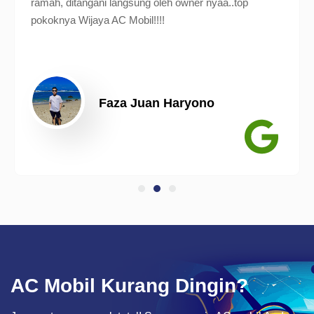
ramah, ditangani langsung oleh owner nyaa..top
pokoknya Wijaya AC Mobil!!!!
Faza Juan Haryono
AC Mobil Kurang Dingin?