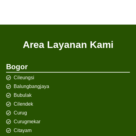
Area Layanan Kami
Bogor
Cileungsi
Balungbangjaya
Bubulak
Cilendek
Curug
Curugmekar
Citayam