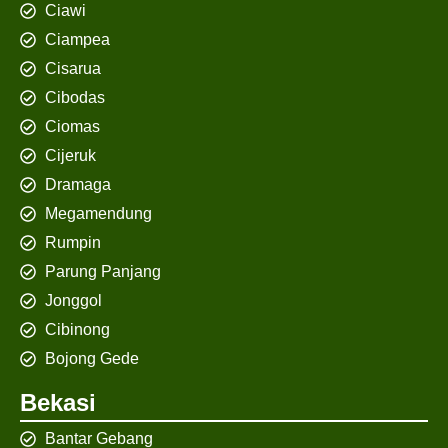
Ciawi
Ciampea
Cisarua
Cibodas
Ciomas
Cijeruk
Dramaga
Megamendung
Rumpin
Parung Panjang
Jonggol
Cibinong
Bojong Gede
Bekasi
Bantar Gebang