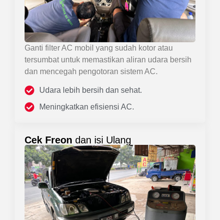
Ganti filter AC mobil yang sudah kotor atau
tersumbat untuk memastikan aliran udara bersih
dan mencegah pengotoran sistem AC.
Udara lebih bersih dan sehat.
Meningkatkan efisiensi AC.
Cek Freon
dan isi Ulang