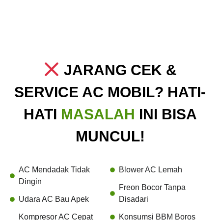
JARANG CEK &
SERVICE AC MOBIL? HATI-
HATI
MASALAH
INI BISA
MUNCUL!
AC Mendadak Tidak
Blower AC Lemah
Dingin
Freon Bocor Tanpa
Udara AC Bau Apek
Disadari
Kompresor AC Cepat
Konsumsi BBM Boros