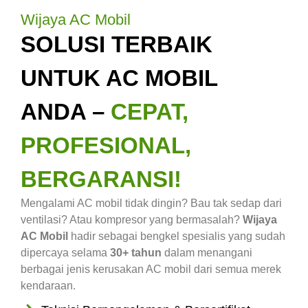
Wijaya AC Mobil
SOLUSI TERBAIK
UNTUK AC MOBIL
ANDA –
CEPAT,
PROFESIONAL,
BERGARANSI!
Mengalami AC mobil tidak dingin? Bau tak sedap dari
ventilasi? Atau kompresor yang bermasalah?
Wijaya
AC Mobil
hadir sebagai bengkel spesialis yang sudah
dipercaya selama
30+ tahun
dalam menangani
berbagai jenis kerusakan AC mobil dari semua merek
kendaraan.