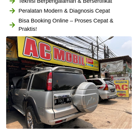
Teknisi Berpengalaman & Bersertifikat
Peralatan Modern & Diagnosis Cepat
Bisa Booking Online – Proses Cepat &
Praktis!