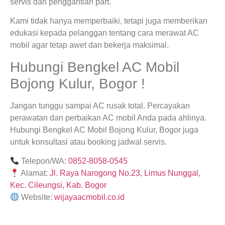
servis dan penggantian part.
Kami tidak hanya memperbaiki, tetapi juga memberikan
edukasi kepada pelanggan tentang cara merawat AC
mobil agar tetap awet dan bekerja maksimal.
Hubungi Bengkel AC Mobil
Bojong Kulur, Bogor !
Jangan tunggu sampai AC rusak total. Percayakan
perawatan dan perbaikan AC mobil Anda pada ahlinya.
Hubungi Bengkel AC Mobil Bojong Kulur, Bogor juga
untuk konsultasi atau booking jadwal servis.
Telepon/WA:
0852-8058-0545
Alamat:
Jl. Raya Narogong No.23, Limus Nunggal,
Kec. Cileungsi, Kab. Bogor
Website:
wijayaacmobil.co.id