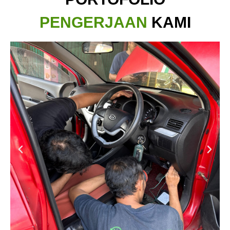
PENGERJAAN
KAMI