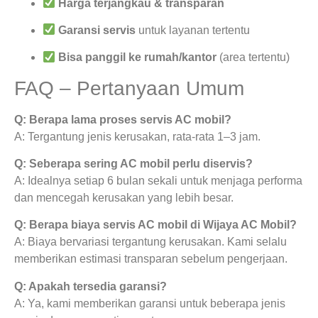
Harga terjangkau & transparan
Garansi servis
untuk layanan tertentu
Bisa panggil ke rumah/kantor
(area tertentu)
FAQ – Pertanyaan Umum
Q: Berapa lama proses servis AC mobil?
A: Tergantung jenis kerusakan, rata-rata 1–3 jam.
Q: Seberapa sering AC mobil perlu diservis?
A: Idealnya setiap 6 bulan sekali untuk menjaga performa
dan mencegah kerusakan yang lebih besar.
Q: Berapa biaya servis AC mobil di Wijaya AC Mobil?
A: Biaya bervariasi tergantung kerusakan. Kami selalu
memberikan estimasi transparan sebelum pengerjaan.
Q: Apakah tersedia garansi?
A: Ya, kami memberikan garansi untuk beberapa jenis