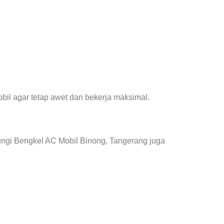
il agar tetap awet dan bekerja maksimal.
ungi Bengkel AC Mobil Binong, Tangerang juga