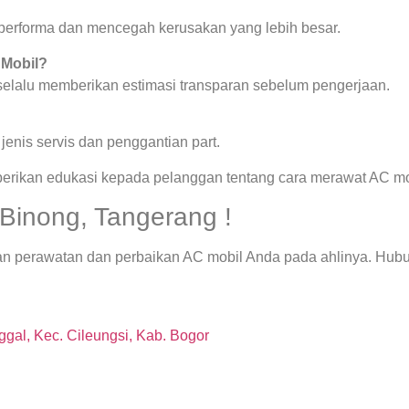
a performa dan mencegah kerusakan yang lebih besar.
 Mobil?
 selalu memberikan estimasi transparan sebelum pengerjaan.
enis servis dan penggantian part.
berikan edukasi kepada pelanggan tentang cara merawat AC mob
Binong, Tangerang !
an perawatan dan perbaikan AC mobil Anda pada ahlinya. Hub
gal, Kec. Cileungsi, Kab. Bogor