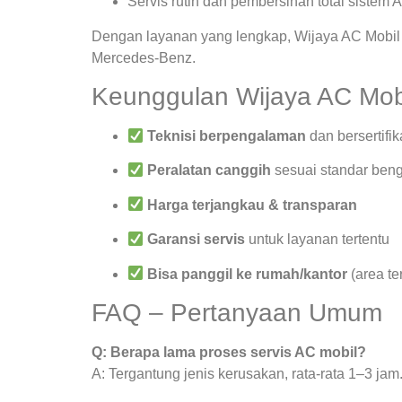
Servis rutin dan pembersihan total sistem 
Dengan layanan yang lengkap, Wijaya AC Mobil 
Mercedes-Benz.
Keunggulan Wijaya AC Mob
Teknisi berpengalaman
dan bersertifik
Peralatan canggih
sesuai standar beng
Harga terjangkau & transparan
Garansi servis
untuk layanan tertentu
Bisa panggil ke rumah/kantor
(area te
FAQ – Pertanyaan Umum
Q: Berapa lama proses servis AC mobil?
A: Tergantung jenis kerusakan, rata-rata 1–3 jam