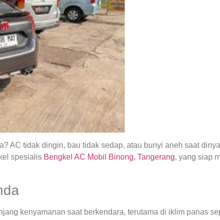
 AC tidak dingin, bau tidak sedap, atau bunyi aneh saat din
el spesialis
Bengkel AC Mobil Binong, Tangerang
, yang siap
nda
ng kenyamanan saat berkendara, terutama di iklim panas seper