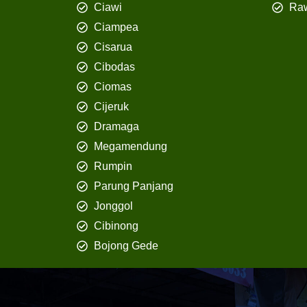
Ciawi
Ra
Ciampea
Cisarua
Cibodas
Ciomas
Cijeruk
Dramaga
Megamendung
Rumpin
Parung Panjang
Jonggol
Cibinong
Bojong Gede