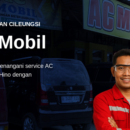
AN CILEUNGSI
Mobil
enangani service AC
k Hino dengan