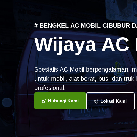
# BENGKEL AC MOBIL CIBUBUR D
Wijaya AC 
Spesialis AC Mobil berpengalaman, m
untuk mobil, alat berat, bus, dan tru
profesional.
Hubungi Kami
Lokasi Kami