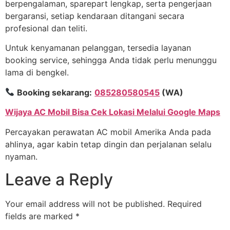
berpengalaman, sparepart lengkap, serta pengerjaan
bergaransi, setiap kendaraan ditangani secara
profesional dan teliti.
Untuk kenyamanan pelanggan, tersedia layanan
booking service, sehingga Anda tidak perlu menunggu
lama di bengkel.
Booking sekarang:
085280580545
(WA)
Wijaya AC Mobil Bisa Cek Lokasi Melalui Google Maps
Percayakan perawatan AC mobil Amerika Anda pada
ahlinya, agar kabin tetap dingin dan perjalanan selalu
nyaman.
Leave a Reply
Your email address will not be published.
Required
fields are marked
*