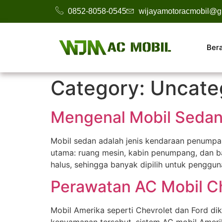
0852-8058-0545
wijayamotoracmobil@g
Ber
Category:
Uncate
Mengenal Mobil Sedan
Mobil sedan adalah jenis kendaraan penumpan
utama: ruang mesin, kabin penumpang, dan ba
halus, sehingga banyak dipilih untuk penggu
Perawatan AC Mobil Ch
Mobil Amerika seperti Chevrolet dan Ford di