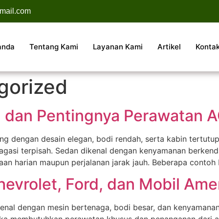
mail.com
anda
Tentang Kami
Layanan Kami
Artikel
Konta
gorized
 dan Pentingnya Perawatan A
g dengan desain elegan, bodi rendah, serta kabin tertutup
gasi terpisah. Sedan dikenal dengan kenyamanan berkendara
naan harian maupun perjalanan jarak jauh. Beberapa contoh
evrolet, Ford, dan Mobil Ame
kenal dengan mesin bertenaga, bodi besar, dan kenyamanan