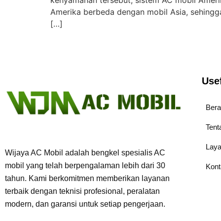
kenyamanan tersebut, sistem AC mobil Ameri
Amerika berbeda dengan mobil Asia, sehingga
[…]
Use
Ber
Tent
Lay
Wijaya AC Mobil adalah bengkel spesialis AC
mobil yang telah berpengalaman lebih dari 30
Kont
tahun. Kami berkomitmen memberikan layanan
terbaik dengan teknisi profesional, peralatan
modern, dan garansi untuk setiap pengerjaan.