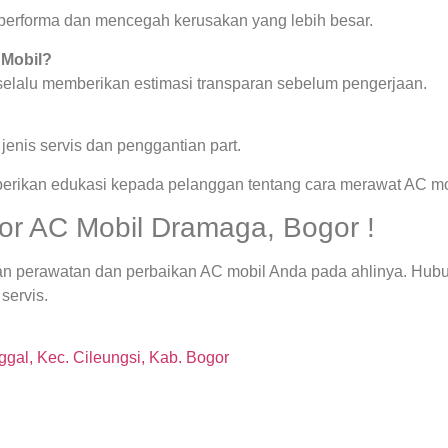
a performa dan mencegah kerusakan yang lebih besar.
 Mobil?
 selalu memberikan estimasi transparan sebelum pengerjaan.
enis servis dan penggantian part.
berikan edukasi kepada pelanggan tentang cara merawat AC mob
r AC Mobil Dramaga, Bogor !
kan perawatan dan perbaikan AC mobil Anda pada ahlinya. Hu
servis.
gal, Kec. Cileungsi, Kab. Bogor