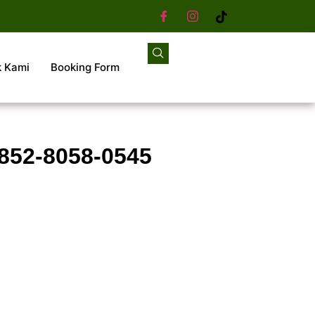
k Kami
Booking Form
852-8058-0545