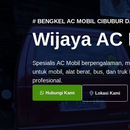
# BENGKEL AC MOBIL CIBUBUR D
Wijaya AC 
Spesialis AC Mobil berpengalaman, m
untuk mobil, alat berat, bus, dan tru
profesional.
Hubungi Kami
Lokasi Kami