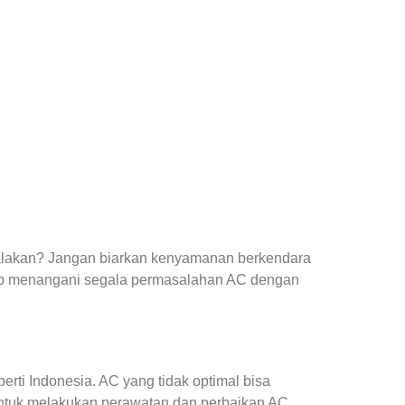
yalakan? Jangan biarkan kenyamanan berkendara
ap menangani segala permasalahan AC dengan
ti Indonesia. AC yang tidak optimal bisa
ntuk melakukan perawatan dan perbaikan AC