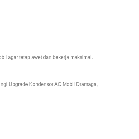
il agar tetap awet dan bekerja maksimal.
bungi Upgrade Kondensor AC Mobil Dramaga,