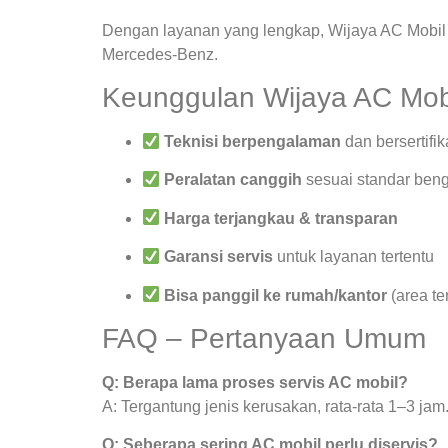
Dengan layanan yang lengkap, Wijaya AC Mobil 
Mercedes-Benz.
Keunggulan Wijaya AC Mob
Teknisi berpengalaman
dan bersertifik
Peralatan canggih
sesuai standar beng
Harga terjangkau & transparan
Garansi servis
untuk layanan tertentu
Bisa panggil ke rumah/kantor
(area te
FAQ – Pertanyaan Umum
Q: Berapa lama proses servis AC mobil?
A: Tergantung jenis kerusakan, rata-rata 1–3 jam
Q: Seberapa sering AC mobil perlu diservis?