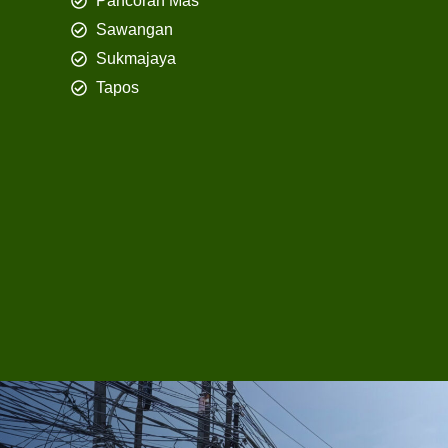
Pancoran Mas
Sawangan
Sukmajaya
Tapos