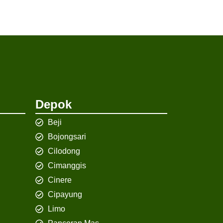
Depok
Beji
Bojongsari
Cilodong
Cimanggis
Cinere
Cipayung
Limo