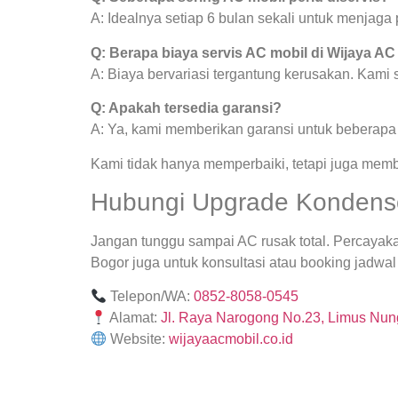
A: Idealnya setiap 6 bulan sekali untuk menjag
Q: Berapa biaya servis AC mobil di Wijaya AC
A: Biaya bervariasi tergantung kerusakan. Kami
Q: Apakah tersedia garansi?
A: Ya, kami memberikan garansi untuk beberapa j
Kami tidak hanya memperbaiki, tetapi juga mem
Hubungi Upgrade Kondenso
Jangan tunggu sampai AC rusak total. Percaya
Bogor juga untuk konsultasi atau booking jadwal 
Telepon/WA:
0852-8058-0545
Alamat:
Jl. Raya Narogong No.23, Limus Nung
Website:
wijayaacmobil.co.id