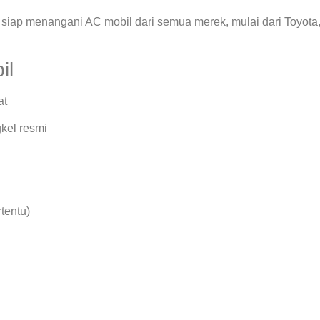
siap menangani AC mobil dari semua merek, mulai dari Toyota
il
at
kel resmi
rtentu)
.