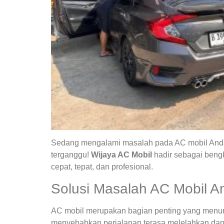
Sedang mengalami masalah pada AC mobil Anda?
terganggu!
Wijaya AC Mobil
hadir sebagai bengk
cepat, tepat, dan profesional.
Solusi Masalah AC Mobil A
AC mobil merupakan bagian penting yang menunja
menyebabkan perjalanan terasa melelahkan dan