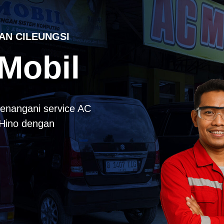
AN CILEUNGSI
Mobil
enangani service AC
k Hino dengan